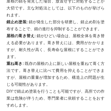
屋根の錆を発見した場合、放置せずに対処することが
大切です。主な対処法としては、以下のものが挙げら
れます。
錆止め塗装:
錆が発生した部分を研磨し、錆止め剤を塗
布することで、錆の進行を抑制することができます。
屋根の葺き替え:
錆がひどい場合は、屋根全体を葺き替
える必要があります。葺き替えには、費用がかかりま
すが、耐久性が高く、長寿命な屋根にすることができ
ます。
重ね葺き:
既存の屋根の上に新しい屋根を重ねて葺く方
法です。葺き替えに比べて費用を抑えることができま
すが、屋根の重量が増加するため、構造上の問題が生
じる可能性があります。
DIYで錆止め塗装を行うことも可能ですが、高所での作
業は危険が伴うため、専門業者に依頼することをおす
すめします。