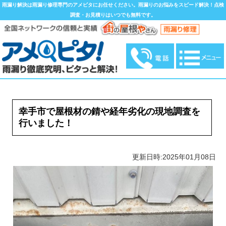
雨漏り解決は雨漏り修理専門のアメピタにお任せください。雨漏りのお悩みをスピード解決！点検
調査・お見積りはいつでも無料です。
幸手市で屋根材の錆や経年劣化の現地調査を
行いました！
更新日時:2025年01月08日