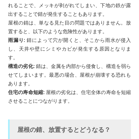
れることで、メッキが剥がれてしまい、下地の鉄が露
出することで錆が発生することもあります。
屋根の錆は、単なる見た目の問題ではありません。放
置すると、以下のような危険性があります。
雨漏り:
錆によって穴が開くと、そこから雨水が侵入
し、天井や壁にシミやカビが発生する原因となりま
す。
構造の劣化:
錆は、金属を内部から侵食し、構造を弱ら
せてしまいます。最悪の場合、屋根が崩壊する恐れも
あります。
住宅の寿命短縮:
屋根の劣化は、住宅全体の寿命を短縮
させることにつながります。
屋根の錆、放置するとどうなる？