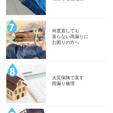
何度直しても
直らない雨漏りに
お困りの方へ
火災保険で直す
雨漏り修理