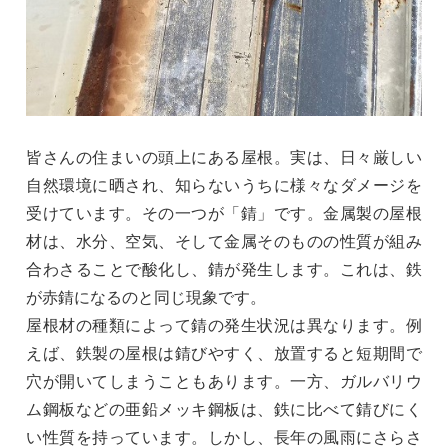
皆さんの住まいの頭上にある屋根。実は、日々厳しい
自然環境に晒され、知らないうちに様々なダメージを
受けています。その一つが「錆」です。金属製の屋根
材は、水分、空気、そして金属そのものの性質が組み
合わさることで酸化し、錆が発生します。これは、鉄
が赤錆になるのと同じ現象です。
屋根材の種類によって錆の発生状況は異なります。例
えば、鉄製の屋根は錆びやすく、放置すると短期間で
穴が開いてしまうこともあります。一方、ガルバリウ
ム鋼板などの亜鉛メッキ鋼板は、鉄に比べて錆びにく
い性質を持っています。しかし、長年の風雨にさらさ