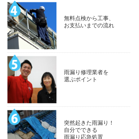
無料点検から工事、
お支払いまでの流れ
雨漏り修理業者を
選ぶポイント
突然起きた雨漏り！
自分でできる
雨漏り応急処置