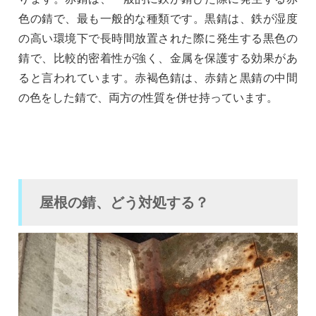
色の錆で、最も一般的な種類です。黒錆は、鉄が湿度
の高い環境下で長時間放置された際に発生する黒色の
錆で、比較的密着性が強く、金属を保護する効果があ
ると言われています。赤褐色錆は、赤錆と黒錆の中間
の色をした錆で、両方の性質を併せ持っています。
屋根の錆、どう対処する？