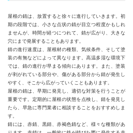
屋根の錆は、放置すると徐々に進行していきます。初
期の段階では、小さな点状の錆が目立つ程度かもしれ
ませんが、時間が経つにつれて、錆が広がり、大きな
穴にまで発展することもあります。
錆の進行速度は、屋根材の種類、気候条件、そして塗
装の有無などによって異なります。高温多湿な環境下
では、錆の進行が早まる傾向にあります。また、塗装
が剥がれている部分や、傷がある部分から錆が発生し
やすく、そこから広がっていくこともあります。
屋根の錆は、早期に発見し、適切な対策を行うことが
重要です。定期的に屋根の状態を点検し、錆を発見し
たら、早急に専門業者に相談することをおすすめしま
す。
錆には、赤錆、黒錆、赤褐色錆など、様々な種類があ
ります。赤錆は、一般的に鉄が錆びた際に発生する赤