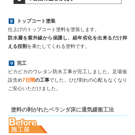
トップコート塗装
仕上げのトップコート塗料を塗装します。
防水層を紫外線から保護し、経年劣化を出来るだけ抑
える役割
を果たしてくれる塗料です。
完工
ピカピカのウレタン防水工事が完工しました。足場仮
設含め
7日間
の工事
でした。ひび割れの心配もなくなり
ご安心いただけました。
塗料の剥がれたベランダ床に通気緩衝工法