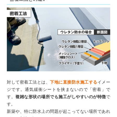
対して密着工法とは、
下地に直接防水施工する
イメー
ジです。通気緩衝シートを挟まないので「密着」で
す。
複雑な形状の場所でも施工がしやすいのが特徴
で
す。
新築や、特に防水上の問題が起こってない場所であれ