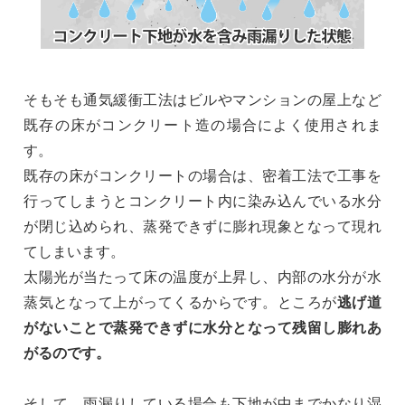
そもそも通気緩衝工法はビルやマンションの屋上など
既存の床がコンクリート造の場合によく使用されま
す。
既存の床がコンクリートの場合は、密着工法で工事を
行ってしまうとコンクリート内に染み込んでいる水分
が閉じ込められ、蒸発できずに膨れ現象となって現れ
てしまいます。
太陽光が当たって床の温度が上昇し、内部の水分が水
蒸気となって上がってくるからです。ところが
逃げ道
がないことで蒸発できずに水分となって残留し膨れあ
がるのです。
そして、雨漏りしている場合も下地が中までかなり湿