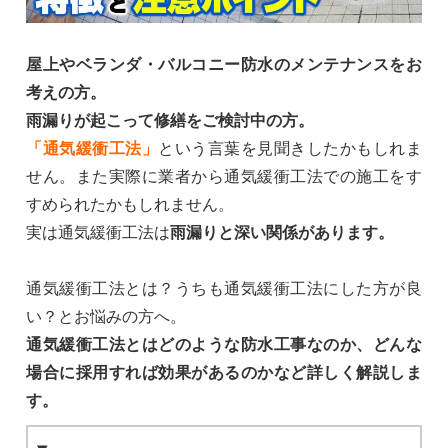
屋上やベランダ・バルコニー防水のメンテナンスをお
考えの方。
雨漏りが起こって修繕をご検討中の方。
「通気緩衝工法」
という言葉を見聞きしたかもしれま
せん。また実際に業者から通気緩衝工法での施工をす
すめられたかもしれません。
実は通気緩衝工法は
雨漏りと深い関係があります。
通気緩衝工法とは？うちも通気緩衝工法にした方が良
い？とお悩みの方へ。
通気緩衝工法とはどのような防水工事なのか、どんな
場合に採用すれば効果があるのかなど詳しく解説しま
す。