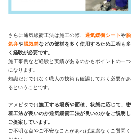
さらに通気緩衝工法は施工の際、
通気緩衝シート
や
脱
気弁
や
脱気筒
などの部材を多く使用するため工程も多
く経験が必要です。
施工事例など経験と実績があるのかもポイントの一つ
になります。
知識だけではなく職人の技術も確認しておく必要があ
るということです。
アメピタでは
施工する場所や面積、状態に応じて、密
着工法が良いのか通気緩衝工法が良いのかをご説明し
ご提案しています。
ご不明な点やご不安なことがあれば遠慮なくご質問く