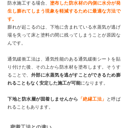
防水施工する場合、
塗布した防水材の内側に水分が発
生し膨れてしまう現象を軽減するために最適な方法で
す。
膨れが起こるのは、下地に含まれている水蒸気が逃げ
場を失って床と塗料の間に残ってしまうことが原因な
んです。
通気緩衝工法は、通気性能のある通気緩衝シートを貼
り付けた後、その上から防水材を塗布します。そうす
ることで、
外部に水蒸気を逃がすことができるため膨
れることもなく安定した施工が可能
になります。
下地と防水層が固着しませんから
「絶縁工法」
と呼ば
れることもあります。
密着工法との違い