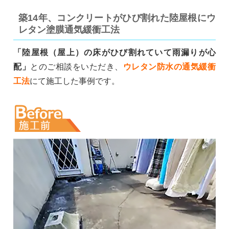
築14年、コンクリートがひび割れた陸屋根にウ
レタン塗膜通気緩衝工法
「陸屋根（屋上）の床がひび割れていて雨漏りが心
配」
とのご相談をいただき、
ウレタン防水の通気緩衝
工法
にて施工した事例です。