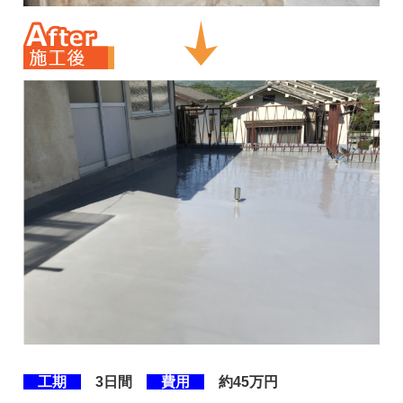
工期
3日間
費用
約45万円