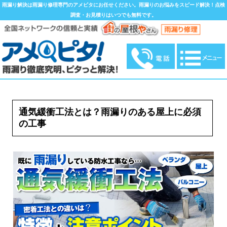
雨漏り解決は雨漏り修理専門のアメピタにお任せください。雨漏りのお悩みをスピード解決！点検
調査・お見積りはいつでも無料です。
通気緩衝工法とは？雨漏りのある屋上に必須
の工事