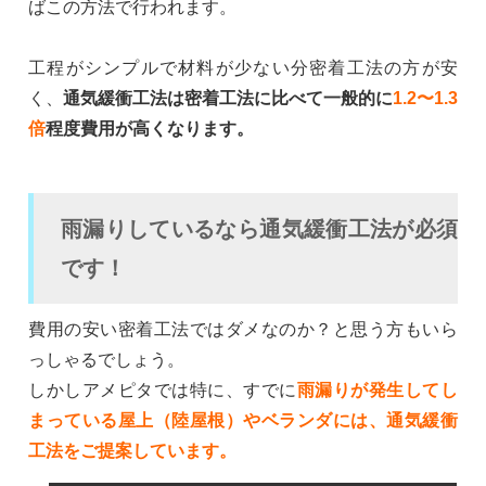
ばこの方法で行われます。
工程がシンプルで材料が少ない分密着工法の方が安
く、
通気緩衝工法は密着工法に比べて一般的に
1.2〜1.3
倍
程度費用が高くなります。
雨漏りしているなら通気緩衝工法が必須
です！
費用の安い密着工法ではダメなのか？と思う方もいら
っしゃるでしょう。
しかしアメピタでは特に、すでに
雨漏りが発生してし
まっている屋上（陸屋根）やベランダには、通気緩衝
工法をご提案しています。