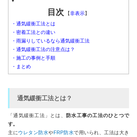
目次
【
非表示
】
・通気緩衝工法とは
・密着工法との違い
・雨漏りしているなら通気緩衝工法
・通気緩衝工法の注意点は？
・施工の事例と手順
・まとめ
通気緩衝工法とは？
「通気緩衝工法」とは、
防水工事の工法のひとつで
す。
主に
ウレタン防水
や
FRP防水
で用いられ、工法は大き