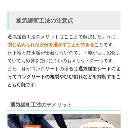
通気緩衝工法の注意点
通気緩衝工法のメリットはここまで解説したように、
閉じ込められた水分を逃がすことができる
ことです。
床下地と防水層が密着しないので、下地がもし劣化し
ていても影響を受けにくいのもメリットの一つです。
また、床がコンクリートの場合は
通気緩衝シートによ
ってコンクリートの亀裂やひび割れなどを抑制するこ
とも可能
です。
通気緩衝工法のデメリット