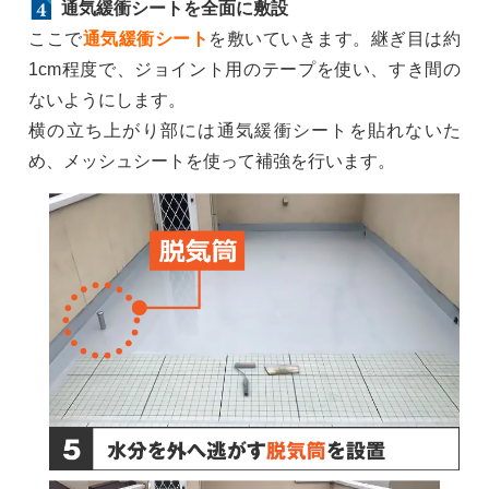
通気緩衝シートを全面に敷設
ここで
通気緩衝シート
を敷いていきます。継ぎ目は約
1cm程度で、ジョイント用のテープを使い、すき間の
ないようにします。
横の立ち上がり部には通気緩衝シートを貼れないた
め、メッシュシートを使って補強を行います。