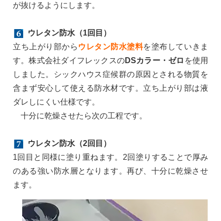
が抜けるようにします。
ウレタン防水（1回目）
立ち上がり部から
ウレタン防水塗料
を塗布していきま
す。株式会社ダイフレックスの
DSカラー・ゼロ
を使用
しました。シックハウス症候群の原因とされる物質を
含まず安心して使える防水材です。立ち上がり部は液
ダレしにくい仕様です。
十分に乾燥させたら次の工程です。
ウレタン防水（2回目）
1回目と同様に塗り重ねます。2回塗りすることで厚み
のある強い防水層となります。再び、十分に乾燥させ
ます。