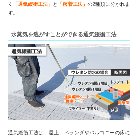
く
「通気緩衝工法」
と
「密着工法」
の2種類に分かれま
す。
水蒸気を逃がすことができる通気緩衝工法
通気緩衝工法は、屋上、ベランダやバルコニーの床に