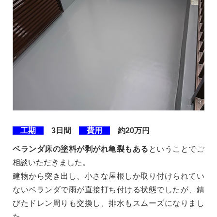
工期
3日間
費用
約20万円
ベランダ床の塗料が剥がれ亀裂もある
ということでご
相談いただきました。
建物から突き出し、小さな屋根しか取り付けられてい
ないベランダで雨が直接打ち付ける状態でしたが、錆
びたドレン周りも交換し、排水もスムーズになりまし
た。