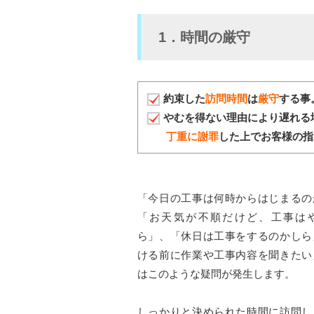
1．時間の厳守
約束した
訪問時間
は
厳守
する事
やむを得ない理由により遅れる
丁重に謝罪
した上でお客様の指
「今日の工事は何時からはじまるの
「お天気が不順だけど、工事は
ら」、「休日は工事をするのかしら
ける前に作業や工事内容を聞きたい
はこのような疑問が発生します。
しっかりと決められた時間に訪問し