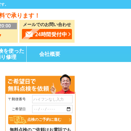
です。
料で承ります！
メールでのお問い合わせ
20:00
7
険を使った
会社概要
漏り修理
〒郵便番号
ご希望日
無料点検のご依頼はお電話でも