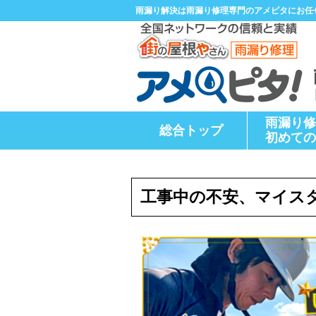
雨漏り解決は雨漏り修理専門のアメピタにお任
雨漏り修
総合トップ
初めての
工事中の不安、マイス