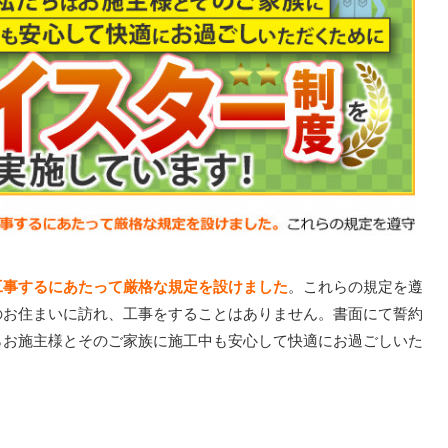
工事するにあたって厳格な規定を設けました
。これらの規定を遵
のお住まいに訪れ、工事をすることはありません。書面にて誓約
らお施主様とそのご家族に施工中も安心して快適にお過ごしいた
。