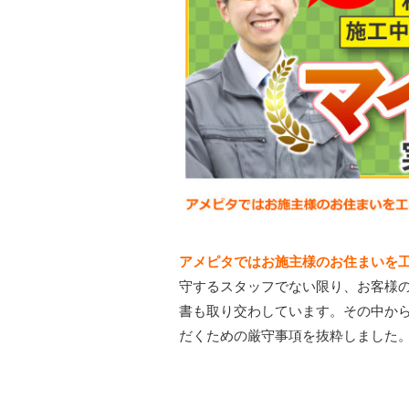
アメピタではお施主様のお住まいを
守するスタッフでない限り、お客様
書も取り交わしています。その中か
だくための厳守事項を抜粋しました