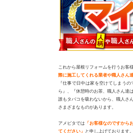
これから屋根リフォームを行うお客
際に施工してくれる業者や職人さん
『仕事で日中は家を空けてしまうの
ら』、『休憩時のお茶、職人さん達
誰もタバコを吸わないから、職人さ
さまざまなものがあります。
アメピタでは
「お客様なのですから
てください」
と申し上げております