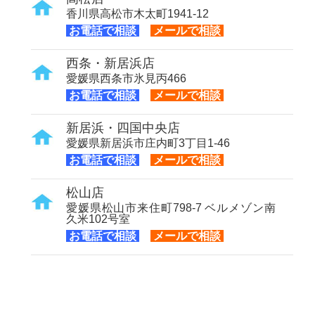
香川県高松市木太町1941-12
お電話で相談
メールで相談
西条・新居浜店
愛媛県西条市氷見丙466
お電話で相談
メールで相談
新居浜・四国中央店
愛媛県新居浜市庄内町3丁目1-46
お電話で相談
メールで相談
松山店
愛媛県松山市来住町798-7 ベルメゾン南
久米102号室
お電話で相談
メールで相談