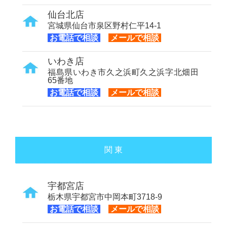
仙台北店
宮城県仙台市泉区野村仁平14-1
お電話で相談
メールで相談
いわき店
福島県いわき市久之浜町久之浜字北畑田
65番地
お電話で相談
メールで相談
関 東
宇都宮店
栃木県宇都宮市中岡本町3718-9
お電話で相談
メールで相談