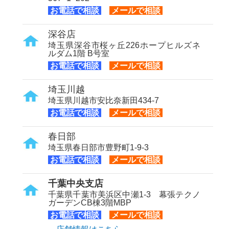
お電話で相談
メールで相談
深谷店
埼玉県深谷市桜ヶ丘226ホープヒルズネ
ルダム1階 B号室
お電話で相談
メールで相談
埼玉川越
埼玉県川越市安比奈新田434-7
お電話で相談
メールで相談
春日部
埼玉県春日部市豊野町1-9-3
お電話で相談
メールで相談
千葉中央支店
千葉県千葉市美浜区中瀬1-3 幕張テクノ
ガーデンCB棟3階MBP
お電話で相談
メールで相談