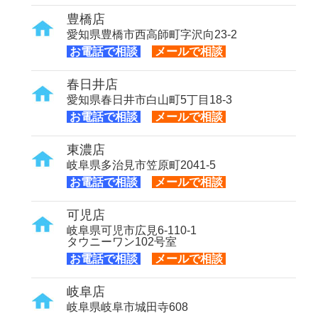
豊橋店
愛知県豊橋市西高師町字沢向23-2
お電話で相談
メールで相談
春日井店
愛知県春日井市白山町5丁目18-3
お電話で相談
メールで相談
東濃店
岐阜県多治見市笠原町2041-5
お電話で相談
メールで相談
可児店
岐阜県可児市広見6-110-1
タウニーワン102号室
お電話で相談
メールで相談
岐阜店
岐阜県岐阜市城田寺608