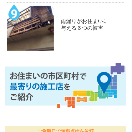
雨漏りがお住まいに
与える６つの被害
ご希望日で無料点検を依頼