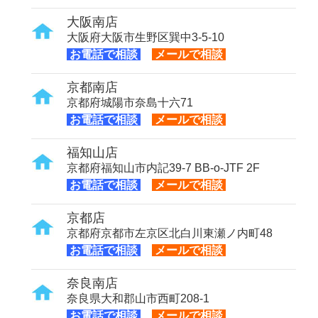
大阪南店
大阪府大阪市生野区巽中3-5-10
お電話で相談
メールで相談
京都南店
京都府城陽市奈島十六71
お電話で相談
メールで相談
福知山店
京都府福知山市内記39-7 BB-o-JTF 2F
お電話で相談
メールで相談
京都店
京都府京都市左京区北白川東瀬ノ内町48
お電話で相談
メールで相談
奈良南店
奈良県大和郡山市西町208-1
お電話で相談
メールで相談