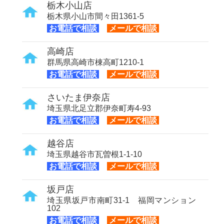
栃木小山店
栃木県小山市間々田1361-5
お電話で相談
メールで相談
高崎店
群馬県高崎市棟高町1210-1
お電話で相談
メールで相談
さいたま伊奈店
埼玉県北足立郡伊奈町寿4-93
お電話で相談
メールで相談
越谷店
埼玉県越谷市瓦曽根1-1-10
お電話で相談
メールで相談
坂戸店
埼玉県坂戸市南町31-1 福岡マンション
102
お電話で相談
メールで相談