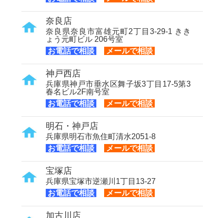
奈良店
奈良県奈良市富雄元町2丁目3-29-1 きき
ょう元町ビル 206号室
お電話で相談
メールで相談
神戸西店
兵庫県神戸市垂水区舞子坂3丁目17-5第3
春名ビル2F南号室
お電話で相談
メールで相談
明石・神戸店
兵庫県明石市魚住町清水2051-8
お電話で相談
メールで相談
宝塚店
兵庫県宝塚市逆瀬川1丁目13-27
お電話で相談
メールで相談
加古川店