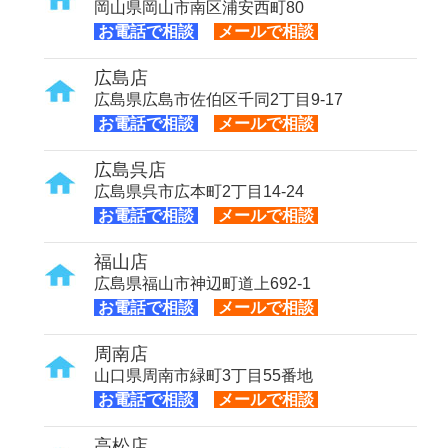
岡山県岡山市南区浦安西町80
お電話で相談
メールで相談
広島店
広島県広島市佐伯区千同2丁目9-17
お電話で相談
メールで相談
広島呉店
広島県呉市広本町2丁目14-24
お電話で相談
メールで相談
福山店
広島県福山市神辺町道上692-1
お電話で相談
メールで相談
周南店
山口県周南市緑町3丁目55番地
お電話で相談
メールで相談
高松店