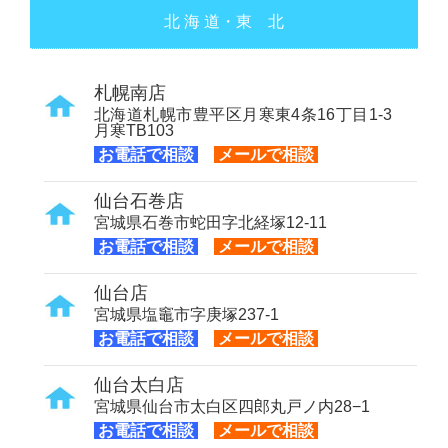
北 海 道・東 北
札幌南店
北海道札幌市豊平区月寒東4条16丁目1-3
月寒TB103
お電話で相談
メールで相談
仙台石巻店
宮城県石巻市蛇田字北経塚12-11
お電話で相談
メールで相談
仙台店
宮城県塩竈市字庚塚237-1
お電話で相談
メールで相談
仙台太白店
宮城県仙台市太白区四郎丸戸ノ内28−1
お電話で相談
メールで相談