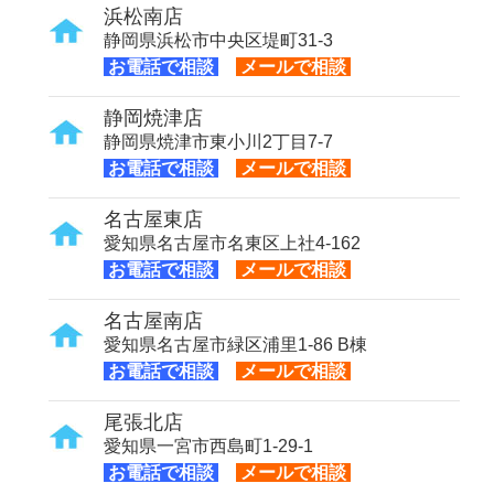
浜松南店
静岡県浜松市中央区堤町31-3
お電話で相談
メールで相談
静岡焼津店
静岡県焼津市東小川2丁目7-7
お電話で相談
メールで相談
名古屋東店
愛知県名古屋市名東区上社4-162
お電話で相談
メールで相談
名古屋南店
愛知県名古屋市緑区浦里1-86 B棟
お電話で相談
メールで相談
尾張北店
愛知県一宮市西島町1-29-1
お電話で相談
メールで相談