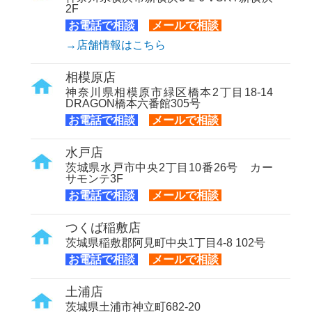
2F
お電話で相談
メールで相談
→店舗情報はこちら
相模原店
神奈川県相模原市緑区橋本2丁目18-14
DRAGON橋本六番館305号
お電話で相談
メールで相談
水戸店
茨城県水戸市中央2丁目10番26号 カー
サモンテ3F
お電話で相談
メールで相談
つくば稲敷店
茨城県稲敷郡阿見町中央1丁目4-8 102号
お電話で相談
メールで相談
土浦店
茨城県土浦市神立町682-20