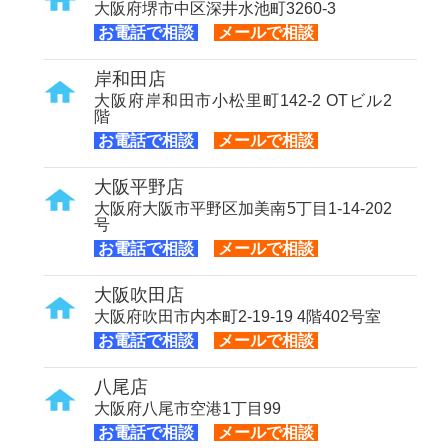
大阪府堺市中区深井水池町3260-3
お電話で相談
メールで相談
岸和田店
大阪府岸和田市小松里町142-2 OTビル2
階
お電話で相談
メールで相談
大阪平野店
大阪府大阪市平野区加美南5丁目1-14-202
号
お電話で相談
メールで相談
大阪吹田店
大阪府吹田市内本町2-19-19 4階402号室
お電話で相談
メールで相談
八尾店
大阪府八尾市空港1丁目99
お電話で相談
メールで相談