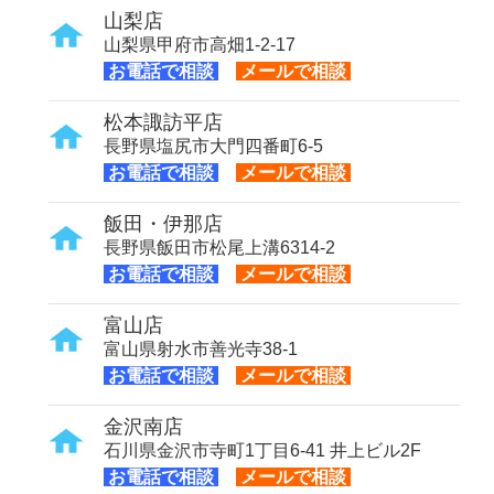
山梨店
山梨県甲府市高畑1-2-17
お電話で相談
メールで相談
松本諏訪平店
長野県塩尻市大門四番町6-5
お電話で相談
メールで相談
飯田・伊那店
長野県飯田市松尾上溝6314-2
お電話で相談
メールで相談
富山店
富山県射水市善光寺38-1
お電話で相談
メールで相談
金沢南店
石川県金沢市寺町1丁目6-41 井上ビル2F
お電話で相談
メールで相談