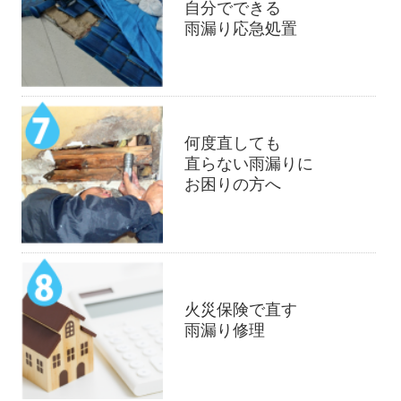
自分でできる
雨漏り応急処置
何度直しても
直らない雨漏りに
お困りの方へ
火災保険で直す
雨漏り修理