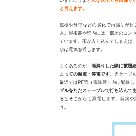
いずれにせよ
どんな状況でも雨漏り
と言えます。
屋根や外壁などの劣化で雨漏りが起
入。屋根裏や壁内には、部屋のコン
ています。雨が入り込んでしまえば
水は電気を通します。
よくあるのが、
雨漏りした際に被覆
まっての漏電・停電です。
光ケーブル
最近ではPF管（電線管）内に配線し
ブルをただステープルで打ち込んで
るとそこからも漏電します。新築や
う。