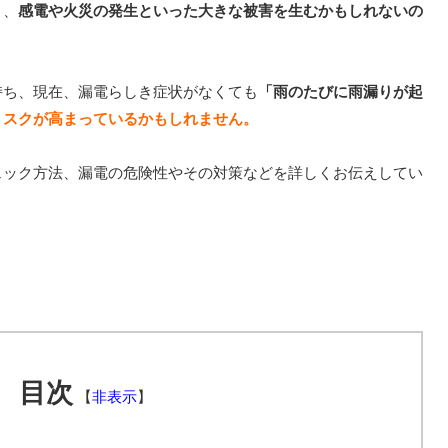
と、
感電や火災の発生といった大きな被害を生むかもしれないの
持ち、現在、漏電らしき症状がなくても
「雨のたびに雨漏りが起
リスクが高まっているかもしれません。
ェック方法、漏電の危険性やその対策などを詳しくお伝えしてい
目次
【
非表示
】