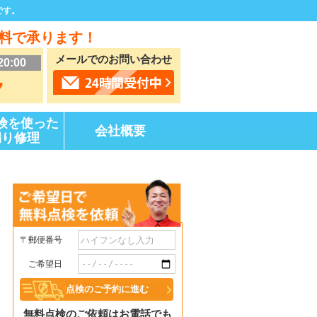
です。
料で承ります！
メールでのお問い合わせ
20:00
7
険を使った
会社概要
漏り修理
〒郵便番号
ご希望日
無料点検のご依頼はお電話でも