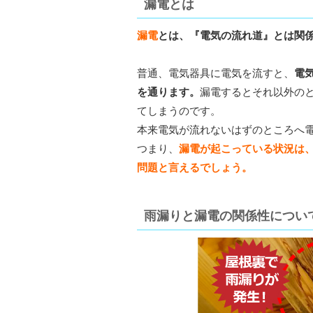
漏電とは
漏電
とは、『電気の流れ道』とは関
普通、電気器具に電気を流すと、
電
を通ります。
漏電するとそれ以外の
てしまうのです。
本来電気が流れないはずのところへ
つまり、
漏電が起こっている状況は
問題と言えるでしょう。
雨漏りと漏電の関係性につい