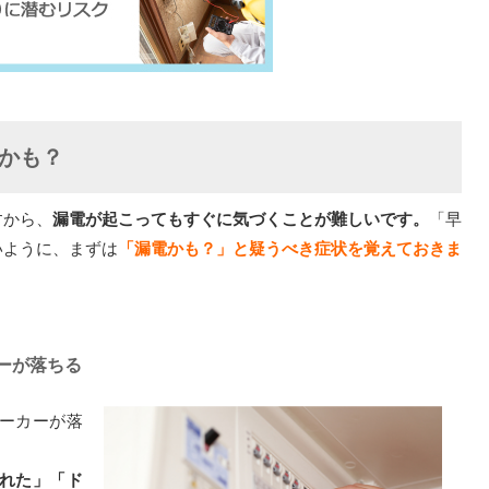
かも？
すから、
漏電が起こってもすぐに気づくことが難しいです。
「早
いように、まずは
「漏電かも？」と疑うべき症状を覚えておきま
ーが落ちる
ーカーが落
れた」「ド