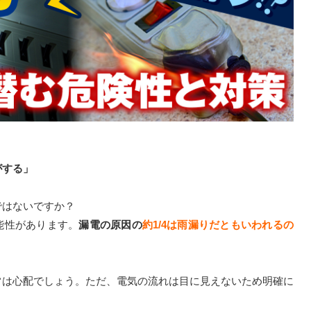
がする」
ではないですか？
能性があります。
漏電の原因の
約1/4は雨漏りだともいわれるの
常は心配でしょう。ただ、電気の流れは目に見えないため明確に