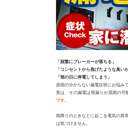
「頻繁にブレーカーが落ちる」
「コンセントから焦げたような臭い
「雨の日に停電してしまう」
原因の分からない漏電症状にお悩み
実は、その漏電は雨漏りが原因の可
です。
雨降りのときなどに起こる電気の異
は気づけません。