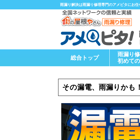
雨漏り解決は雨漏り修理専門のアメピタにお任
雨漏り修
総合トップ
初めての
その漏電、雨漏りかも