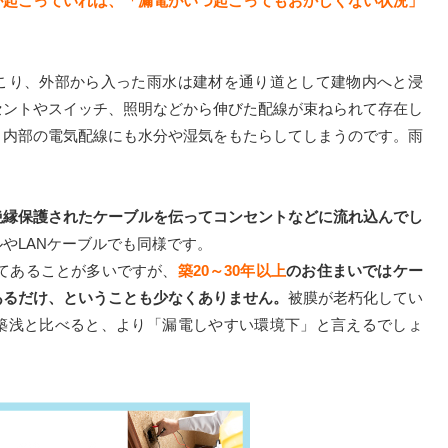
が起こっていれば、「漏電がいつ起こってもおかしくない状況」
こり、外部から入った雨水は建材を通り道として建物内へと浸
セントやスイッチ、照明などから伸びた配線が束ねられて存在し
、内部の電気配線にも水分や湿気をもたらしてしまうのです。雨
絶縁保護されたケーブルを伝ってコンセントなどに流れ込んでし
やLANケーブルでも同様です。
てあることが多いですが、
築20～30年以上
のお住まいではケー
あるだけ、ということも少なくありません。
被膜が老朽化してい
築浅と比べると、より「漏電しやすい環境下」と言えるでしょ