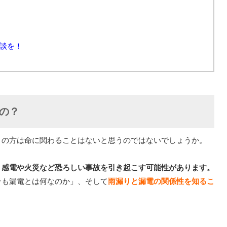
談を！
の？
くの方は命に関わることはないと思うのではないでしょうか。
、感電や火災など恐ろしい事故を引き起こす可能性があります。
そも漏電とは何なのか」、そして
雨漏りと漏電の関係性を知るこ