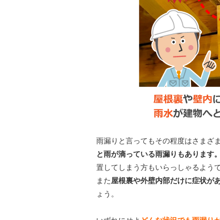
雨漏りと言ってもその程度はさまざ
と雨が滴っている雨漏りもあります
置してしまう方もいらっしゃるよう
また
屋根裏や外壁内部だけに症状が
ょう。