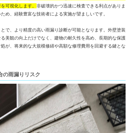
所を可視化します。
非破壊的かつ迅速に検査できる利点がありま
いため、経験豊富な技術者による実施が望ましいです。
とで、より精度の高い雨漏り診断が可能となります。外壁塗装
なる美観の向上だけでなく、建物の耐久性を高め、長期的な保護
対処が、将来的な大規模修繕や高額な修理費用を回避する鍵とな
合の雨漏りリスク