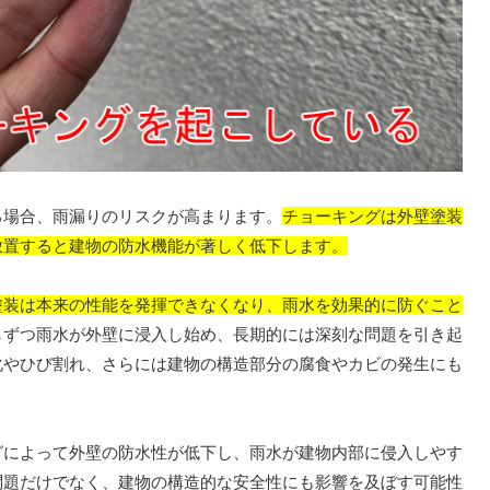
場合、雨漏りのリスクが高まります。
チョーキングは外壁塗装
放置すると建物の防水機能が著しく低下します。
塗装は本来の性能を発揮できなくなり、雨水を効果的に防ぐこと
しずつ雨水が外壁に浸入し始め、長期的には深刻な問題を引き起
化やひび割れ、さらには建物の構造部分の腐食やカビの発生にも
によって外壁の防水性が低下し、雨水が建物内部に侵入しやす
問題だけでなく、建物の構造的な安全性にも影響を及ぼす可能性