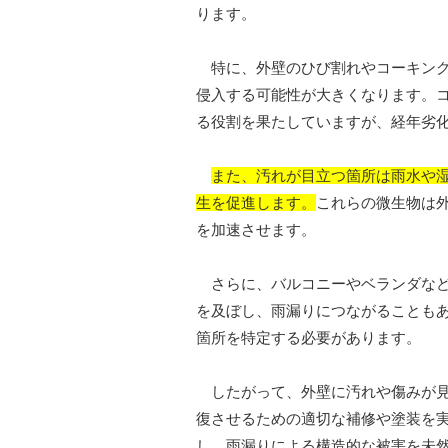
ります。
特に、外壁のひび割れやコーキング
侵入する可能性が大きくなります。
る役割を果たしていますが、経年劣
また、汚れが目立つ箇所は雨水や
生を促進します。
これらの微生物は
を加速させます。
さらに、バルコニーやベランダなど
を及ぼし、雨漏りにつながることも
箇所を特定する必要があります。
したがって、外壁に汚れや傷みが見
復させるための適切な補修や塗装を
し、雨漏りによる構造的な被害を未