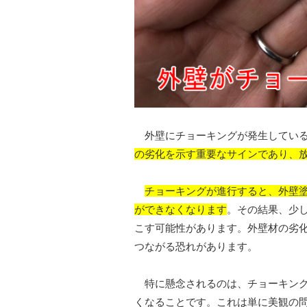
外壁にチョーキングが発生している
の劣化を示す重要なサインであり、
チョーキングが進行すると、外壁
ができなくなります
。その結果、少
こす可能性があります。外壁材の劣
つながる恐れがあります。
特に懸念されるのは、チョーキング
くなることです。これは単に美観の