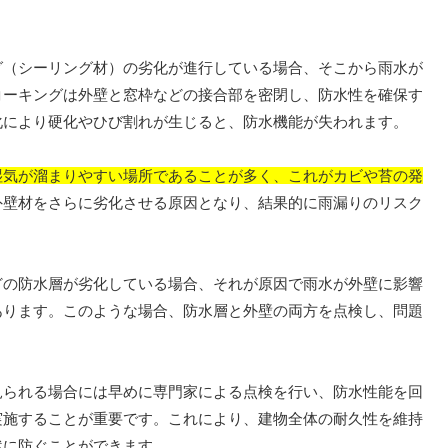
（シーリング材）の劣化が進行している場合、そこから雨水が
コーキングは外壁と窓枠などの接合部を密閉し、防水性を確保す
化により硬化やひび割れが生じると、防水機能が失われます。
湿気が溜まりやすい場所であることが多く、これがカビや苔の発
外壁材をさらに劣化させる原因となり、結果的に雨漏りのリスク
の防水層が劣化している場合、それが原因で雨水が外壁に影響
あります。このような場合、防水層と外壁の両方を点検し、問題
られる場合には早めに専門家による点検を行い、防水性能を回
実施することが重要です。これにより、建物全体の耐久性を維持
然に防ぐことができます。