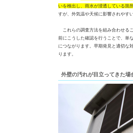
いを検出し、雨水が浸透している箇
すが、外気温や天候に影響されやす
これらの調査方法を組み合わせるこ
前にこうした確認を行うことで、単
につながります。早期発見と適切な
ります。
外壁の汚れが目立ってきた場