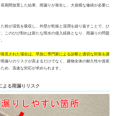
を長期間放置した結果、雨漏りが発生し、大規模な修繕が必要に
た粉が湿気を吸収し、外壁が乾燥と湿潤を繰り返すことで、ひ
す。このひび割れは新たな雨水の侵入経路となり、雨漏りの問題
す。
が発見された場合は、早急に専門家による診断と適切な対策を講
で雨漏りのリスクが高まるだけでなく、建物全体の耐久性や資産
るため、迅速な対応が求められます。
による雨漏りリスク