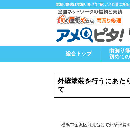
雨漏り解決は雨漏り修理専門のアメピタにお任
雨漏り修
総合トップ
初めての
外壁塗装を行うにあた
て
横浜市金沢区能見台にて外壁塗装を