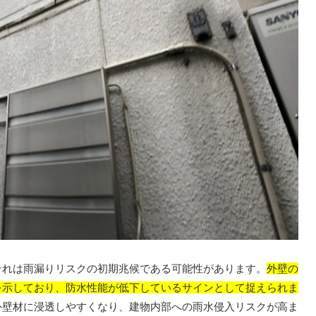
れは雨漏りリスクの初期兆候である可能性があります。
外壁の
を示しており、防水性能が低下しているサインとして捉えられま
外壁材に浸透しやすくなり、建物内部への雨水侵入リスクが高ま