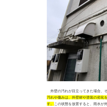
外壁の汚れが目立ってきた場合、そ
汚れや傷みは、外壁材や塗装の劣化
す。
この状態を放置すると、雨水が