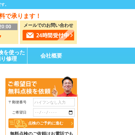
です。
料で承ります！
メールでのお問い合わせ
20:00
7
険を使った
会社概要
漏り修理
〒郵便番号
ご希望日
無料点検のご依頼はお電話でも