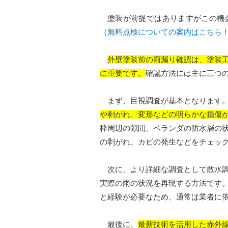
塗装が前提ではありますがこの機会
（
無料点検についての案内はこちら
外壁塗装前の雨漏り確認は、塗装
に重要です。
確認方法には主に三つ
まず、目視調査が基本となります
や剥がれ、変形などの明らかな損傷
枠周辺の隙間、ベランダの防水層の
の剥がれ、カビの発生などをチェッ
次に、より詳細な調査として散水調
実際の雨の状況を再現する方法です
と経験が必要なため、通常は業者に
最後に、
最新技術を活用した赤外