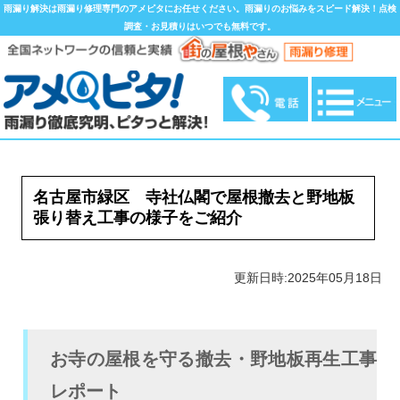
雨漏り解決は雨漏り修理専門のアメピタにお任せください。雨漏りのお悩みをスピード解決！点検
調査・お見積りはいつでも無料です。
名古屋市緑区 寺社仏閣で屋根撤去と野地板
張り替え工事の様子をご紹介
更新日時:2025年05月18日
お寺の屋根を守る撤去・野地板再生工事
レポート