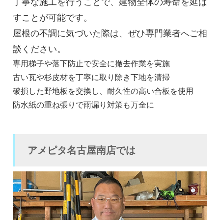
丁寧な施工を行うことで、建物全体の寿命を延ば
すことが可能です。
屋根の不調に気づいた際は、ぜひ専門業者へご相
談ください。
専用梯子や落下防止で安全に撤去作業を実施
古い瓦や杉皮材を丁寧に取り除き下地を清掃
破損した野地板を交換し、耐久性の高い合板を使用
防水紙の重ね張りで雨漏り対策も万全に
アメピタ名古屋南店では