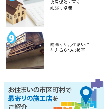
火災保険で直す
雨漏り修理
雨漏りがお住まいに
与える６つの被害