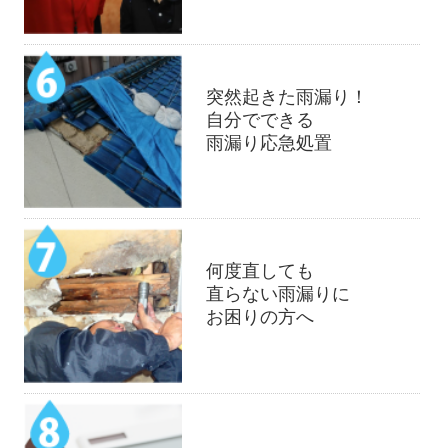
突然起きた雨漏り！
自分でできる
雨漏り応急処置
何度直しても
直らない雨漏りに
お困りの方へ