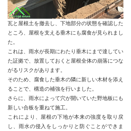
瓦と屋根土を撤去し、下地部分の状態を確認した
ところ、屋根を支える垂木にも腐食が見られまし
た。
これは、雨水が長期にわたり垂木にまで達してい
た証拠で、放置しておくと屋根全体の崩落につな
がるリスクがあります。
そのため、腐食した垂木の隣に新しい木材を添え
ることで、構造の補強を行いました。
さらに、雨水によって穴が開いていた野地板にも
新しい合板を重ねて施工。
これにより、屋根の下地が本来の強度を取り戻
し、雨水の侵入をしっかりと防ぐことができま