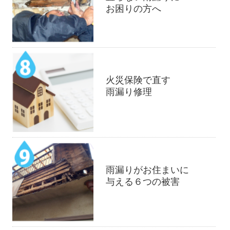
お困りの方へ
火災保険で直す
雨漏り修理
雨漏りがお住まいに
与える６つの被害