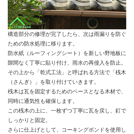
構造部分の修理が完了したら、次は雨漏りを防ぐ
ための防水処理に移ります。
防水紙（ルーフィングシート）を新しい野地板に
隙間なく丁寧に貼り付け、雨水の再侵入を防止。
その上から「乾式工法」と呼ばれる方法で「桟木
（さんぎ）」を取り付けていきます。
桟木は瓦を固定するためのベースとなる木材で、
同時に通気性も確保します。
この桟木の上に、一枚ずつ丁寧に瓦を戻し、釘で
しっかりと固定。
さらに仕上げとして、コーキングボンドを使用し