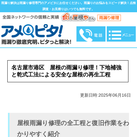
雨漏り解決は雨漏り修理専門のアメピタにお任せください。雨漏りのお悩みをスピード解決！点検
調査・お見積りはいつでも無料です。
名古屋市港区 屋根の雨漏り修理！下地補強
と乾式工法による安全な屋根の再生工程
更新日時:2025年06月16日
屋根雨漏り修理の全工程と復旧作業をわ
かりやすく紹介