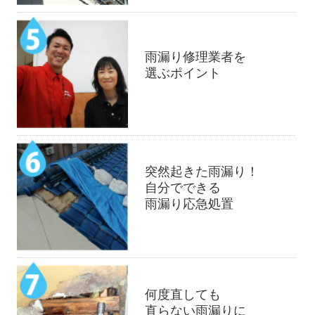
雨漏り修理業者を
選ぶポイント
突然起きた雨漏り！
自分でできる
雨漏り応急処置
何度直しても
直らない雨漏りに