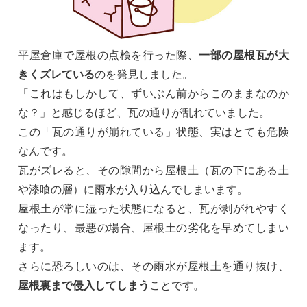
平屋倉庫で屋根の点検を行った際、
一部の屋根瓦が大
きくズレている
のを発見しました。
「これはもしかして、ずいぶん前からこのままなのか
な？」と感じるほど、瓦の通りが乱れていました。
この「瓦の通りが崩れている」状態、実はとても危険
なんです。
瓦がズレると、その隙間から屋根土（瓦の下にある土
や漆喰の層）に雨水が入り込んでしまいます。
屋根土が常に湿った状態になると、瓦が剥がれやすく
なったり、最悪の場合、屋根土の劣化を早めてしまい
ます。
さらに恐ろしいのは、その雨水が屋根土を通り抜け、
屋根裏まで侵入してしまう
ことです。