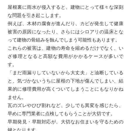
屋根裏に雨水が侵入すると、建物にとって様々な深刻
な問題を引き起こします。
例えば、木材の腐食が進んだり、カビが発生して健康
被害の原因になったり、さらにはシロアリの温床とな
って建物の骨組みを蝕んでしまう可能性もあります。
これらの被害は、建物の寿命を縮めるだけでなく、い
ざ修理となると高額な費用がかかるケースが多いで
す。
「まだ雨漏りしていないから大丈夫」と油断している
と、気づかないうちに屋根の下地が傷んでしまい、結
果的に修理費用が高くついてしまうことにもなりかね
ません。
瓦のズレやひび割れなど、少しでも異変を感じたら、
早めに専門業者に点検してもらうことが大切です。
早期発見・早期対応が、大切なお住まいを守るための
鍵となります。