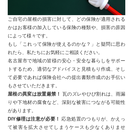
ご自宅の屋根の損害に対して、どの保険が適用される
かはお客様の加入している保険の種類や、損害の原因
によって様々です。
もし「これって保険が使えるのかな？」と疑問に思わ
れたら、私たちにお気軽にご相談ください。
名古屋市で地域の皆様の安心・安全な暮らしをサポー
トするため、適切なアドバイスと見積もり作成、そし
て必要であれば保険会社への提出書類作成のお手伝い
もさせていただきます。
屋根の異変は放置厳禁！
瓦のズレやひび割れは、雨漏
りや下地材の腐食など、深刻な被害につながる可能性
があります。
DIY修理は注意が必要！
応急処置のつもりが、かえっ
て被害を拡大させてしまうケースも少なくありませ