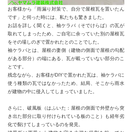
お客様から「雨漏り対策で、自分で屋根瓦を置いたん
です」と伺った時には、私たちも驚きました。
お話を詳しく聞くと、袖ケラバ（そでけらば）の瓦が
取れてしまったため、ご自宅に余っていた別の屋根瓦
をその場しのぎで置かれたとのことでした。
袖ケラバとは、屋根の妻側（建物の側面で屋根の勾配
がある部分）の端にある、瓦が載っていない部分のこ
とです。
残念ながら、お客様がDIYで置かれた瓦は、袖ケラバに
使う種類の瓦ではなかったため、結局、そこから雨水
が建物の中に侵入してしまっていました。
さらに、破風板（はふいた：屋根の側面で外壁から突
き出た部分に取り付けられている板のこと）も経年劣
化で裂けてしまっているのを発見。