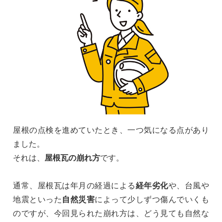
屋根の点検を進めていたとき、一つ気になる点があり
ました。
それは、
屋根瓦の崩れ方
です。
通常、屋根瓦は年月の経過による
経年劣化
や、台風や
地震といった
自然災害
によって少しずつ傷んでいくも
のですが、今回見られた崩れ方は、どう見ても自然な