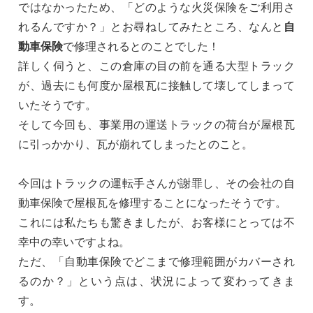
ではなかったため、「どのような火災保険をご利用さ
れるんですか？」とお尋ねしてみたところ、なんと
自
動車保険
で修理されるとのことでした！
詳しく伺うと、この倉庫の目の前を通る大型トラック
が、過去にも何度か屋根瓦に接触して壊してしまって
いたそうです。
そして今回も、事業用の運送トラックの荷台が屋根瓦
に引っかかり、瓦が崩れてしまったとのこと。
今回はトラックの運転手さんが謝罪し、その会社の自
動車保険で屋根瓦を修理することになったそうです。
これには私たちも驚きましたが、お客様にとっては不
幸中の幸いですよね。
ただ、「自動車保険でどこまで修理範囲がカバーされ
るのか？」という点は、状況によって変わってきま
す。