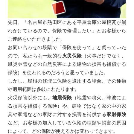
先日、「名古屋市熱田区にある平屋倉庫の屋根瓦が崩
れかけているので、保険で修理したい」とお客様から
ご連絡をいただきました。
お問い合わせの段階で「保険を使って」と伺っていた
ので、私たちも一般的な
火災保険
（火事だけでなく、
風災や雪などの自然災害による建物の損害も補償する
保険）を使われるのだろうと思っていました。
しかし、屋根の修理に保険を適用する場合、その種類
や適用範囲は多岐にわたります。
火災保険以外にも、
地震保険
（地震や噴火、津波によ
る損害を補償する保険）や、建物ではなく家の中の家
具や家電などの家財に対する損害を補償する
家財保険
など、お客様の加入している保険の種類や損害の原因
によって、どの保険が使えるかは変わってきます。