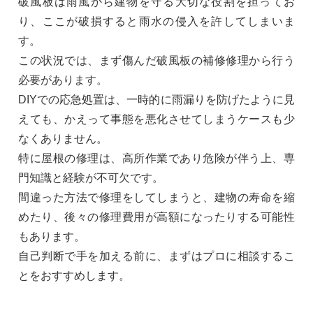
破風板は雨風から建物を守る大切な役割を担ってお
り、ここが破損すると雨水の侵入を許してしまいま
す。
この状況では、まず傷んだ破風板の補修修理から行う
必要があります。
DIYでの応急処置は、一時的に雨漏りを防げたように見
えても、かえって事態を悪化させてしまうケースも少
なくありません。
特に屋根の修理は、高所作業であり危険が伴う上、専
門知識と経験が不可欠です。
間違った方法で修理をしてしまうと、建物の寿命を縮
めたり、後々の修理費用が高額になったりする可能性
もあります。
自己判断で手を加える前に、まずはプロに相談するこ
とをおすすめします。