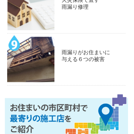
火災保険で直す
雨漏り修理
雨漏りがお住まいに
与える６つの被害