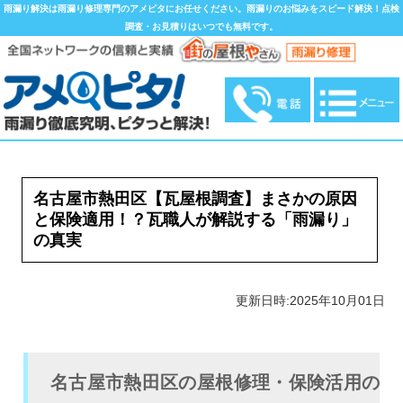
雨漏り解決は雨漏り修理専門のアメピタにお任せください。雨漏りのお悩みをスピード解決！点検
調査・お見積りはいつでも無料です。
名古屋市熱田区【瓦屋根調査】まさかの原因
と保険適用！？瓦職人が解説する「雨漏り」
の真実
更新日時:2025年10月01日
名古屋市熱田区の屋根修理・保険活用の