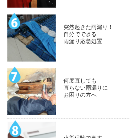
突然起きた雨漏り！
自分でできる
雨漏り応急処置
何度直しても
直らない雨漏りに
お困りの方へ