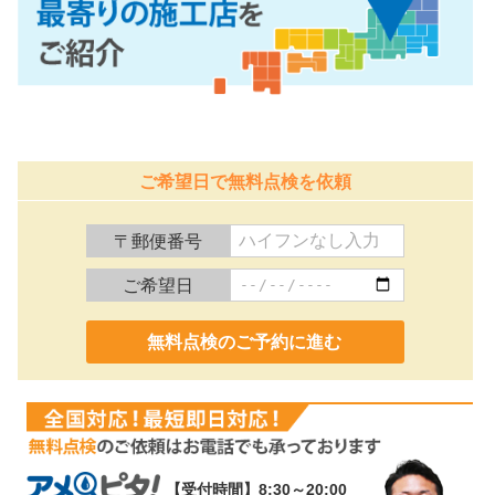
ご希望日で無料点検を依頼
〒郵便番号
ご希望日
0120-991-887
【受付時間】8:30～20:00