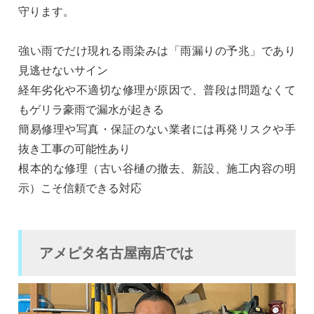
守ります。
強い雨でだけ現れる雨染みは「雨漏りの予兆」であり
見逃せないサイン
経年劣化や不適切な修理が原因で、普段は問題なくて
もゲリラ豪雨で漏水が起きる
簡易修理や写真・保証のない業者には再発リスクや手
抜き工事の可能性あり
根本的な修理（古い谷樋の撤去、新設、施工内容の明
示）こそ信頼できる対応
アメピタ名古屋南店では