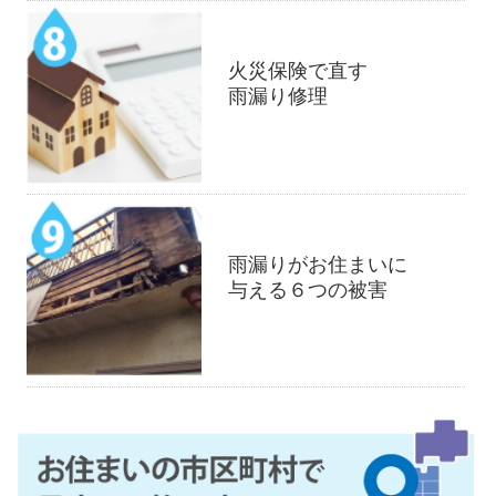
火災保険で直す
雨漏り修理
雨漏りがお住まいに
与える６つの被害