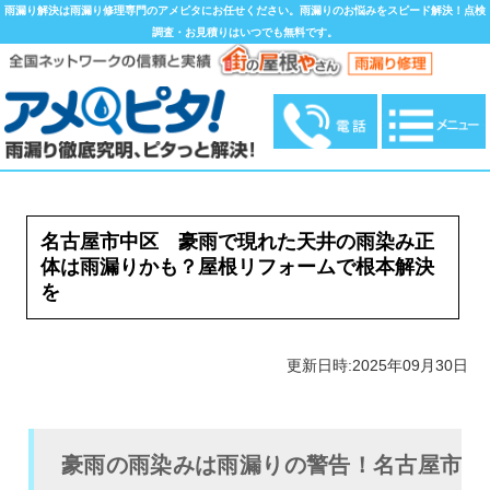
雨漏り解決は雨漏り修理専門のアメピタにお任せください。雨漏りのお悩みをスピード解決！点検
調査・お見積りはいつでも無料です。
名古屋市中区 豪雨で現れた天井の雨染み正
体は雨漏りかも？屋根リフォームで根本解決
を
更新日時:2025年09月30日
豪雨の雨染みは雨漏りの警告！名古屋市