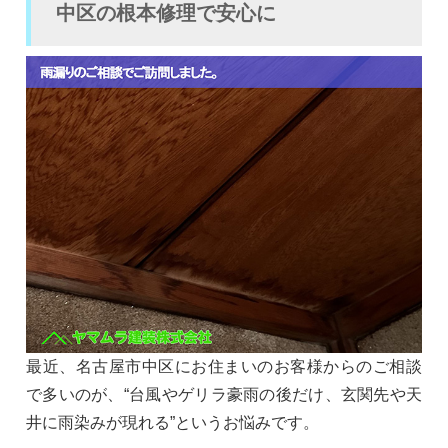
中区の根本修理で安心に
最近、名古屋市中区にお住まいのお客様からのご相談
で多いのが、“台風やゲリラ豪雨の後だけ、玄関先や天
井に雨染みが現れる”というお悩みです。