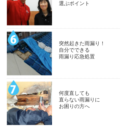
選ぶポイント
突然起きた雨漏り！
自分でできる
雨漏り応急処置
何度直しても
直らない雨漏りに
お困りの方へ