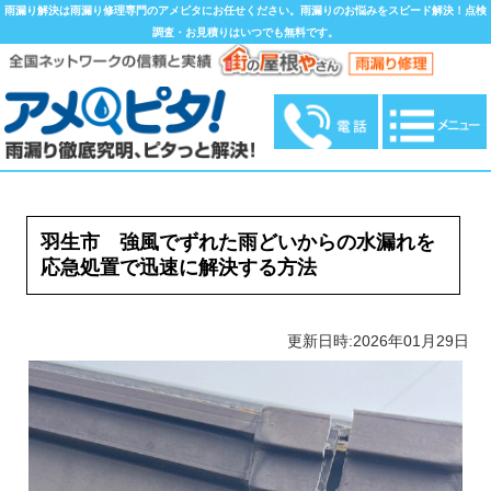
雨漏り解決は雨漏り修理専門のアメピタにお任せください。雨漏りのお悩みをスピード解決！点検
調査・お見積りはいつでも無料です。
羽生市 強風でずれた雨どいからの水漏れを
応急処置で迅速に解決する方法
更新日時:2026年01月29日