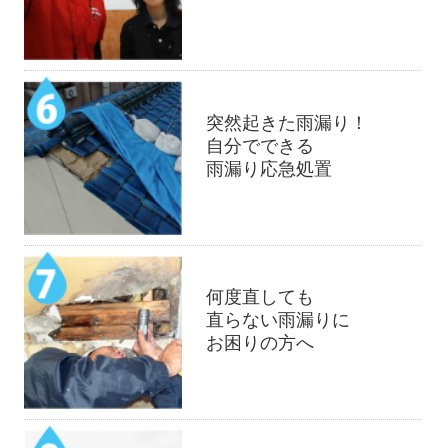
突然起きた雨漏り！
自分でできる
雨漏り応急処置
何度直しても
直らない雨漏りに
お困りの方へ