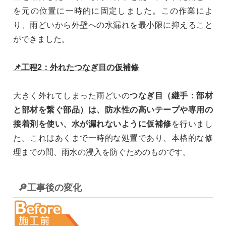
を元の位置に一時的に固定しました。この作業によ
り、雨どいから外壁への水漏れを最小限に抑えること
ができました。
📌工程2：外れたつなぎ目の仮補修
大きく外れてしまった雨どいの
つなぎ目（継手：部材
と部材を繋ぐ部品）は、防水性の高いテープや専用の
接着剤を使い、水が漏れないように仮補修
を行いまし
た。これはあくまで一時的な処置であり、本格的な修
理までの間、雨水の浸入を防ぐためのものです。
🔎工事後の変化