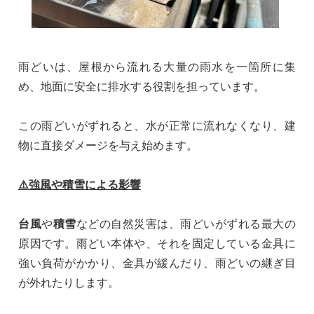
雨どいは、屋根から流れる大量の雨水を一箇所に集
め、地面に安全に排水する役割を担っています。
この雨どいがずれると、水が正常に流れなくなり、建
物に直接ダメージを与え始めます。
⚠️強風や積雪による影響
台風
や
積雪
などの自然災害は、雨どいがずれる最大の
原因です。雨どい本体や、それを固定している金具に
強い負荷がかかり、金具が緩んだり、雨どいの継ぎ目
が外れたりします。