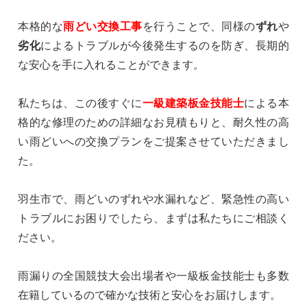
本格的な
雨どい交換工事
を行うことで、同様の
ずれ
や
劣化
によるトラブルが今後発生するのを防ぎ、長期的
な安心を手に入れることができます。
私たちは、この後すぐに
一級建築板金技能士
による本
格的な修理のための詳細なお見積もりと、耐久性の高
い雨どいへの交換プランをご提案させていただきまし
た。
羽生市で、雨どいのずれや水漏れなど、緊急性の高い
トラブルにお困りでしたら、まずは私たちにご相談く
ださい。
雨漏りの全国競技大会出場者や一級板金技能士も多数
在籍しているので確かな技術と安心をお届けします。