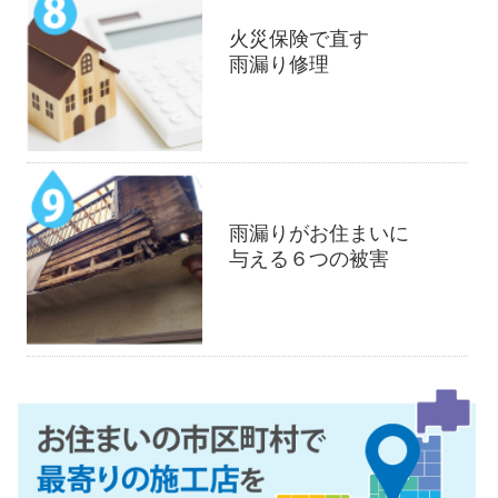
火災保険で直す
雨漏り修理
雨漏りがお住まいに
与える６つの被害