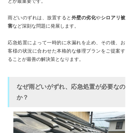
とが最重要です。
雨どいのずれは、放置すると
外壁の劣化
や
シロアリ被
害
など深刻な問題に発展します。
応急処置によって一時的に水漏れを止め、その後、お
客様の状況に合わせた本格的な修理プランをご提案す
ることが最善の解決策となります。
なぜ雨どいがずれ、応急処置が必要なの
か？