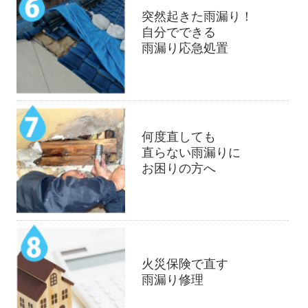
突然起きた雨漏り！
自分でできる
雨漏り応急処置
何度直しても
直らない雨漏りに
お困りの方へ
火災保険で直す
雨漏り修理