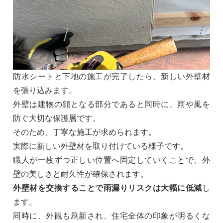
防水シートと下地の施工が完了したら、新しい外壁材
を張り込みます。
外壁は建物の顔となる部分であると同時に、雨や風を
防ぐ大切な保護層です。
そのため、丁寧な施工が求められます。
実際に新しい外壁材を取り付けている様子です。
職人が一枚ずつ正しい位置へ固定していくことで、外
壁の美しさと耐久性が確保されます。
外壁材を交換することで雨漏りリスクは大幅に低減
し
ます。
同時に、外観も刷新され、住宅全体の印象が明るくな