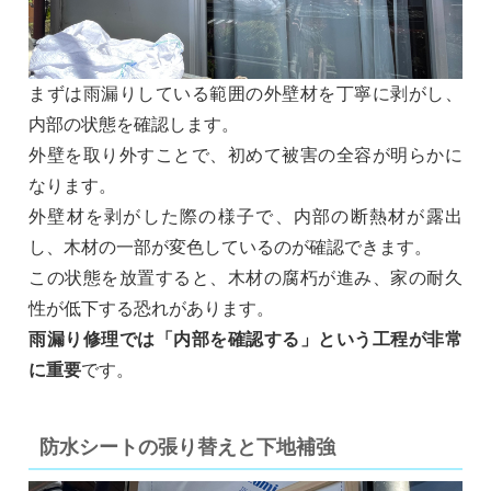
まずは雨漏りしている範囲の外壁材を丁寧に剥がし、
内部の状態を確認します。
外壁を取り外すことで、初めて被害の全容が明らかに
なります。
外壁材を剥がした際の様子で、内部の断熱材が露出
し、木材の一部が変色しているのが確認できます。
この状態を放置すると、木材の腐朽が進み、家の耐久
性が低下する恐れがあります。
雨漏り修理では「内部を確認する」という工程が非常
に重要
です。
防水シートの張り替えと下地補強