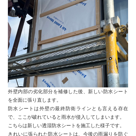
外壁内部の劣化部分を補修した後、新しい防水シート
を全面に張り直します。
防水シートは外壁の最終防衛ラインとも言える存在
で、ここが破れていると雨水が侵入してしまいます。
こちらは新しい透湿防水シートを施工した様子です。
きれいに張られた防水シートは、今後の雨漏りを防ぐ