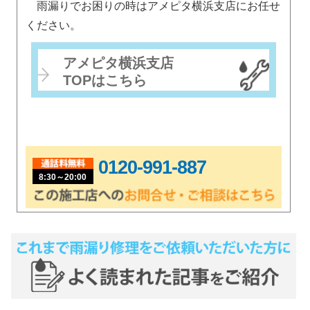
雨漏りでお困りの時はアメピタ横浜支店にお任せ
ください。
アメピタ横浜支店
TOPはこちら
0120-991-887
8:30～20:00