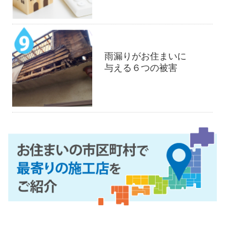
雨漏りがお住まいに
与える６つの被害