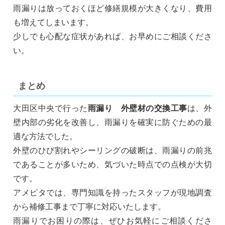
雨漏りは放っておくほど修繕規模が大きくなり、費用
も増えてしまいます。
少しでも心配な症状があれば、お早めにご相談くださ
い。
まとめ
大田区中央で行った
雨漏り 外壁材の交換工事
は、外
壁内部の劣化を改善し、雨漏りを確実に防ぐための最
適な方法でした。
外壁のひび割れやシーリングの破断は、雨漏りの前兆
であることが多いため、気づいた時点での点検が大切
です。
アメピタでは、専門知識を持ったスタッフが現地調査
から補修工事まで丁寧に対応いたします。
雨漏りでお困りの際は、ぜひお気軽にご相談くださ