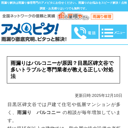
雨漏り解決は雨漏り修理専門のアメピタにお任せください。雨漏りのお悩みをスピード解決！点検
調査・お見積りはいつでも無料です。
雨漏りはバルコニーが原因？目黒区碑文谷で
多いトラブルと専門業者が教える正しい対処
法
更新日時:2025年12月10日
目黒区碑文谷では戸建て住宅や低層マンションが多
く、
雨漏り バルコニー
の相談が毎年増加していま
す。