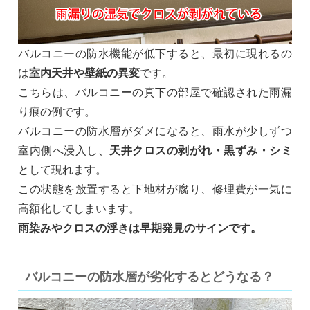
バルコニーの防水機能が低下すると、最初に現れるの
は
室内天井や壁紙の異変
です。
こちらは、バルコニーの真下の部屋で確認された雨漏
り痕の例です。
バルコニーの防水層がダメになると、雨水が少しずつ
室内側へ浸入し、
天井クロスの剥がれ・黒ずみ・シミ
として現れます。
この状態を放置すると下地材が腐り、修理費が一気に
高額化してしまいます。
雨染みやクロスの浮きは早期発見のサインです。
バルコニーの防水層が劣化するとどうなる？