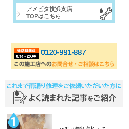
アメピタ横浜支店
TOPはこちら
0120-991-887
8:30～20:00
雨漏り無料点検って