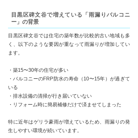
目黒区碑文谷で増えている「雨漏りバルコニ
ー」の背景
目黒区碑文谷では住宅の築年数が比較的古い地域も多
く、以下のような要因が重なって雨漏りが増加してい
ます。
・築15〜30年の住宅が多い
・バルコニーのFRP防水の寿命（10〜15年）が過ぎて
いる
・排水設備の清掃が行き届いていない
・リフォーム時に簡易補修だけで済ませてしまった
特に近年はゲリラ豪雨が増えているため、雨漏りの発
生しやすい環境が続いています。