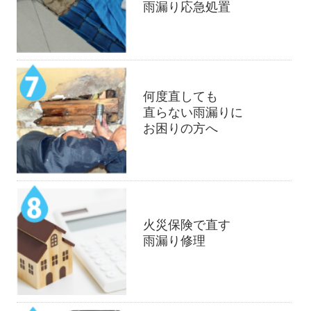
雨漏り応急処置
何度直しても
直らない雨漏りに
お困りの方へ
火災保険で直す
雨漏り修理