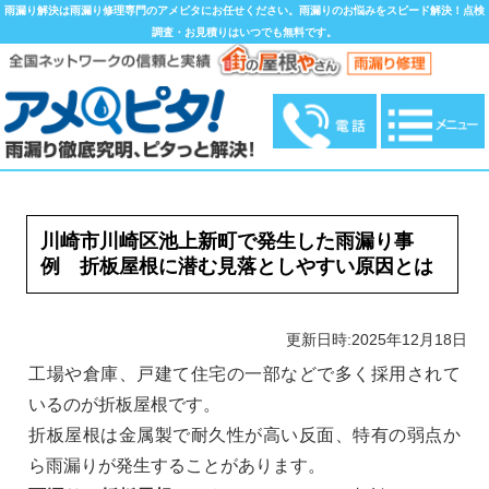
雨漏り解決は雨漏り修理専門のアメピタにお任せください。雨漏りのお悩みをスピード解決！点検
調査・お見積りはいつでも無料です。
川崎市川崎区池上新町で発生した雨漏り事
例 折板屋根に潜む見落としやすい原因とは
更新日時:2025年12月18日
工場や倉庫、戸建て住宅の一部などで多く採用されて
いるのが折板屋根です。
折板屋根は金属製で耐久性が高い反面、特有の弱点か
ら雨漏りが発生することがあります。