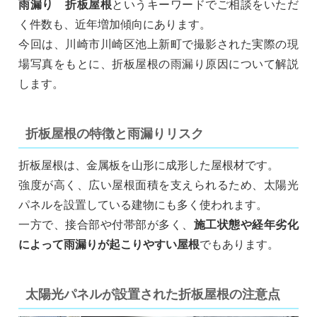
雨漏り 折板屋根
というキーワードでご相談をいただ
く件数も、近年増加傾向にあります。
今回は、川崎市川崎区池上新町で撮影された実際の現
場写真をもとに、折板屋根の雨漏り原因について解説
します。
折板屋根の特徴と雨漏りリスク
折板屋根は、金属板を山形に成形した屋根材です。
強度が高く、広い屋根面積を支えられるため、太陽光
パネルを設置している建物にも多く使われます。
一方で、接合部や付帯部が多く、
施工状態や経年劣化
によって雨漏りが起こりやすい屋根
でもあります。
太陽光パネルが設置された折板屋根の注意点