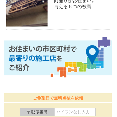
雨漏りがお住まいに
与える６つの被害
ご希望日で無料点検を依頼
〒郵便番号