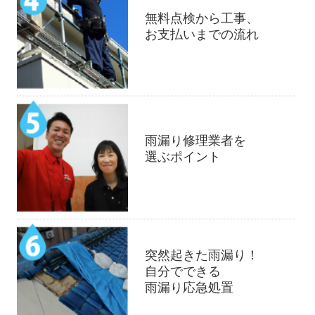
無料点検から工事、
お支払いまでの流れ
雨漏り修理業者を
選ぶポイント
突然起きた雨漏り！
自分でできる
雨漏り応急処置