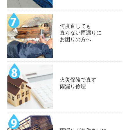
何度直しても
直らない雨漏りに
お困りの方へ
火災保険で直す
雨漏り修理