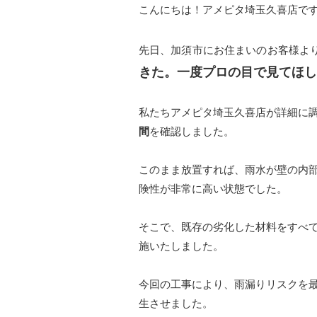
こんにちは！アメピタ埼玉久喜店で
先日、加須市にお住まいのお客様よ
きた。一度プロの目で見てほし
私たちアメピタ埼玉久喜店が詳細に
間
を確認しました。
このまま放置すれば、雨水が壁の内
険性が非常に高い状態でした。
そこで、既存の劣化した材料をすべ
施いたしました。
今回の工事により、雨漏りリスクを
生させました。