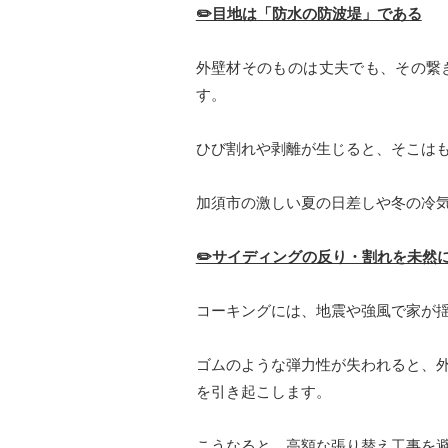
✏️目地は「防水の防波堤」である
外壁材そのものは丈夫でも、その繋
す。
ひび割れや剥離が生じると、そこは
加須市の激しい夏の日差しや冬の冷
✏️サイディングの反り・割れを未然
コーキングには、地震や強風で家が
ゴムのような弾力性が失われると、
を引き起こします。
こうなると、高額な張り替え工事を