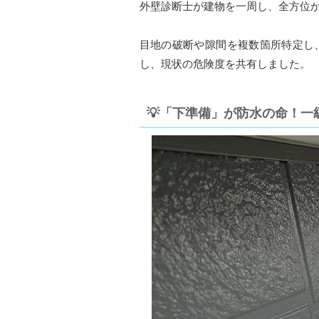
外壁診断士が建物を一周し、全方位
目地の破断や隙間を複数箇所特定し
し、現状の危険度を共有しました。
💡「下準備」が防水の命！