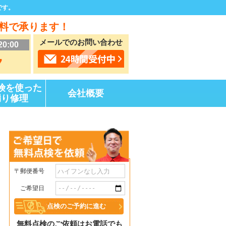
です。
料で承ります！
メールでのお問い合わせ
20:00
7
険を使った
会社概要
漏り修理
〒郵便番号
ご希望日
無料点検のご依頼はお電話でも