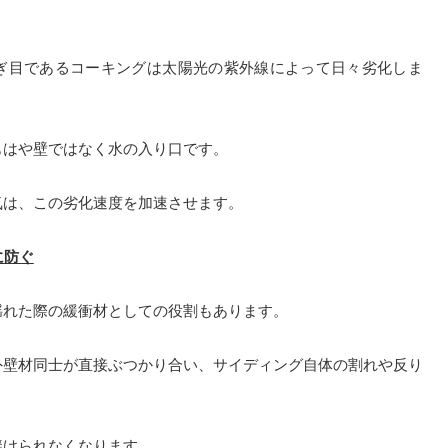
ぎ目であるコーキングは太陽光の紫外線によって日々劣化しま
もはや壁ではなく水の入り口です。
気は、この劣化速度を加速させます。
に防ぐ
揺れた際の緩衝材としての役割もあります。
外壁材同士が直接ぶつかり合い、サイディング自体の割れや反り
避けられなくなります。