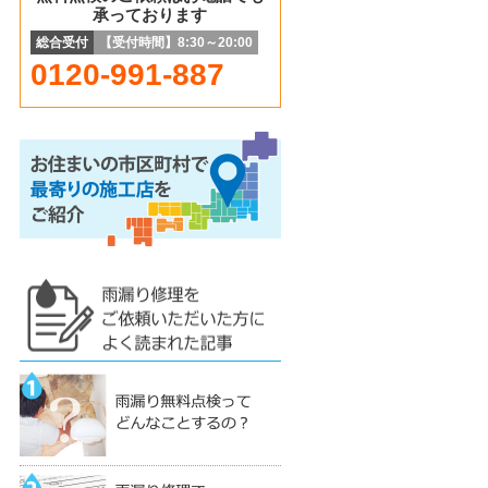
承っております
総合受付
【受付時間】8:30～20:00
0120-991-887