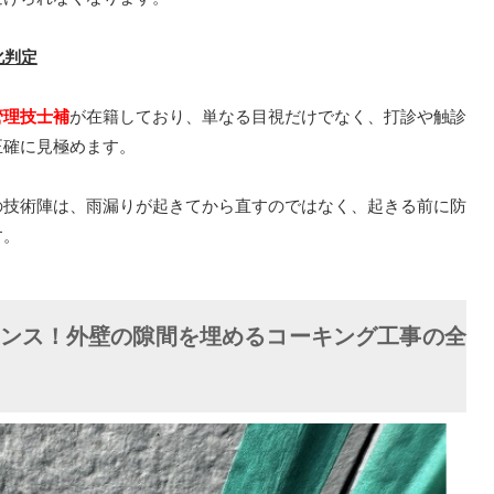
化判定
管理技士補
が在籍しており、単なる目視だけでなく、打診や触診
正確に見極めます。
の技術陣は、雨漏りが起きてから直すのではなく、起きる前に防
す。
ンス！外壁の隙間を埋めるコーキング工事の全