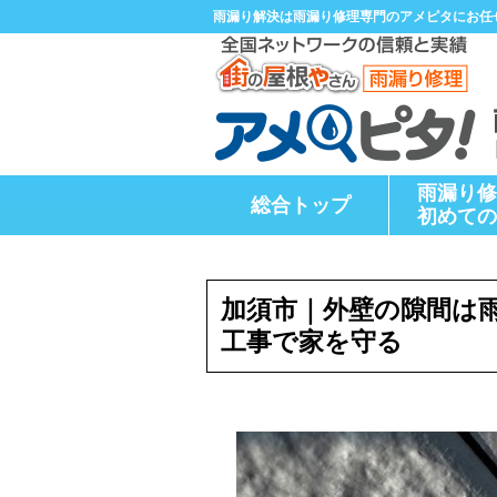
雨漏り解決は雨漏り修理専門のアメピタにお任
雨漏り修
総合トップ
初めての
加須市｜外壁の隙間は
工事で家を守る