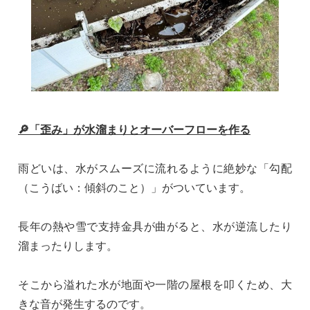
🔎「歪み」が水溜まりとオーバーフローを作る
雨どいは、水がスムーズに流れるように絶妙な「勾配
（こうばい：傾斜のこと）」がついています。
長年の熱や雪で支持金具が曲がると、水が逆流したり
溜まったりします。
そこから溢れた水が地面や一階の屋根を叩くため、大
きな音が発生するのです。