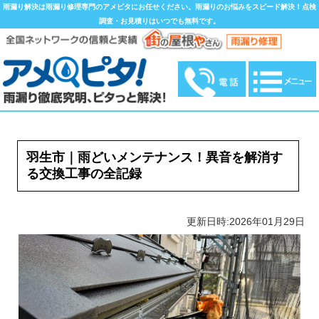
雨漏り解決は雨漏り修理専門のアメピタにお任せください。雨漏りのお悩みをスピード解決！点検
調査・お見積りはいつでも無料です。
羽生市｜雨どいメンテナンス！異音を解消す
る交換工事の全記録
更新日時:2026年01月29日