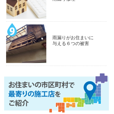
雨漏りがお住まいに
与える６つの被害