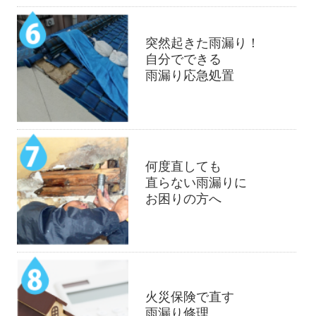
突然起きた雨漏り！
自分でできる
雨漏り応急処置
何度直しても
直らない雨漏りに
お困りの方へ
火災保険で直す
雨漏り修理