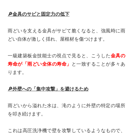
🔎金具のサビと固定力の低下
雨どいを支える金具がサビて脆くなると、強風時に雨
どい自体が激しく揺れ、屋根材を傷つけます。
一級建築板金技能士の視点で見ると、こうした
金具の
寿命が「雨どい全体の寿命」
と一致することが多々あ
ります。
🔎外壁への「集中攻撃」を避けるため
雨どいから溢れた水は、滝のように外壁の特定の場所
を叩き続けます。
これは高圧洗浄機で壁を攻撃しているようなもので、