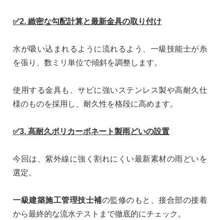
✅2. 緻密な勾配計算と最新金具の取り付け
水が吸い込まれるように流れるよう、一級技能士が糸
を張り、数ミリ単位で傾斜を調整します。
使用する金具も、サビに強いステンレス製や高耐久仕
様のものを採用し、耐久性を格段に高めます。
✅3. 高耐久ポリカーボネート製雨どいの設置
今回は、紫外線に強く割れにくい最新素材の雨どいを
選定。
一級建築施工管理技士補
の監修のもと、接合部の接着
から最終的な流水テストまで徹底的にチェック。