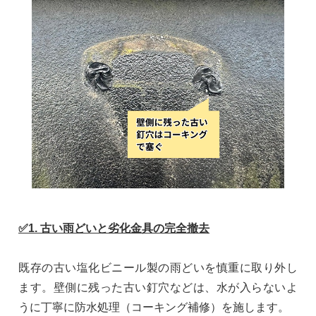
✅1. 古い雨どいと劣化金具の完全撤去
既存の古い塩化ビニール製の雨どいを慎重に取り外し
ます。壁側に残った古い釘穴などは、水が入らないよ
うに丁寧に防水処理（コーキング補修）を施します。