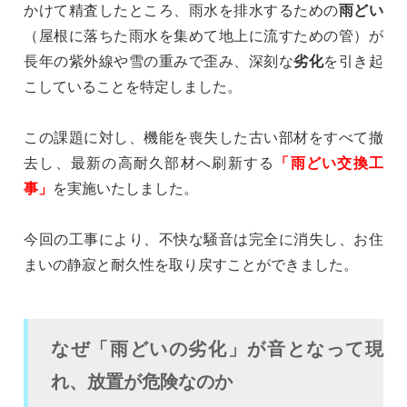
かけて精査したところ、雨水を排水するための
雨どい
（屋根に落ちた雨水を集めて地上に流すための管）が
長年の紫外線や雪の重みで歪み、深刻な
劣化
を引き起
こしていることを特定しました。
この課題に対し、機能を喪失した古い部材をすべて撤
去し、最新の高耐久部材へ刷新する
「雨どい交換工
事」
を実施いたしました。
今回の工事により、不快な騒音は完全に消失し、お住
まいの静寂と耐久性を取り戻すことができました。
なぜ「雨どいの劣化」が音となって現
れ、放置が危険なのか