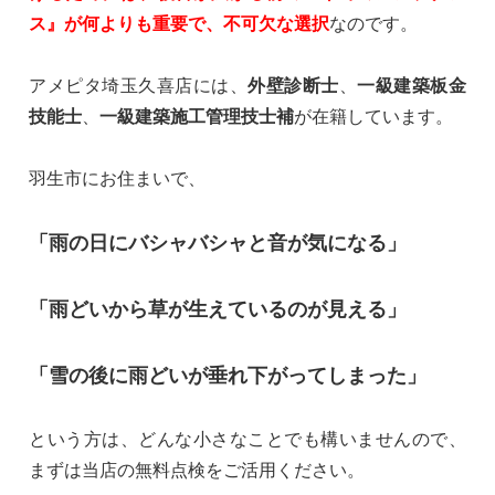
ス』が何よりも重要で、不可欠な選択
なのです。
アメピタ埼玉久喜店には、
外壁診断士
、
一級建築板金
技能士
、
一級建築施工管理技士補
が在籍しています。
羽生市にお住まいで、
「雨の日にバシャバシャと音が気になる」
「雨どいから草が生えているのが見える」
「雪の後に雨どいが垂れ下がってしまった」
という方は、どんな小さなことでも構いませんので、
まずは当店の無料点検をご活用ください。