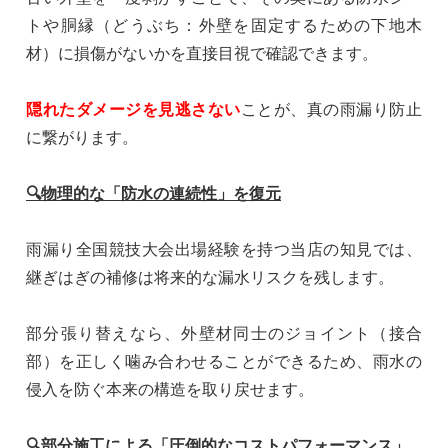
トや胴縁（
どうぶち：外壁を固定するための下地木
材
）に損傷がないかを直接目視で確認できます。
隠れたダメージを見逃さない
ことが、真の雨漏り防止
に繋がります。
🔍物理的な「防水の連続性」を復元
雨漏り全国競技大会出場経験を持つ当店の知見では、
継ぎはぎの補修は将来的な漏水リスクを残します。
部分張り替えなら、外壁材同士のジョイント（接合
部）を正しく噛み合わせることができるため、雨水の
侵入を防ぐ本来の構造を取り戻せます。
🔍部分施工による「圧倒的なコストパフォーマンス」