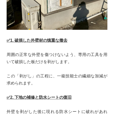
✅1. 破損した外壁材の慎重な撤去
周囲の正常な外壁を傷つけないよう、専用の工具を用
いて破損した板だけを剥がします。
この「剥がし」の工程に、一級技能士の繊細な加減が
求められます。
✅2. 下地の補修と防水シートの復旧
外壁を剥がした後に現れる防水シートに破れがあれ