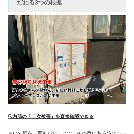
だわる3つの根拠
🔍内部の「二次被害」を直接確認できる
古い外壁を一度剥がすことで、その奥にある防水シー