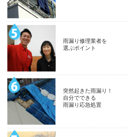
雨漏り修理業者を
選ぶポイント
突然起きた雨漏り！
自分でできる
雨漏り応急処置