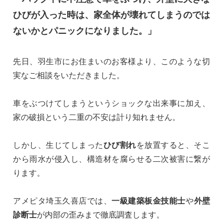
ひびが入った時は、家全体が壊れてしまうのでは
ないかとパニックになりました。」
先日、羽生市にお住まいのお客様より、このような切
実なご相談をいただきました。
車をぶつけてしまうというショックな出来事に加え、
家の破損という二重の不安は計り知れません。
しかし、生じてしまった
ひび割れ
を放置すると、そこ
から雨水が侵入し、構造材を腐らせる二次被害に繋が
ります。
アメピタ埼玉久喜店では、
一級建築板金技能士
や
外壁
診断士
が内部の歪みまで徹底調査します。