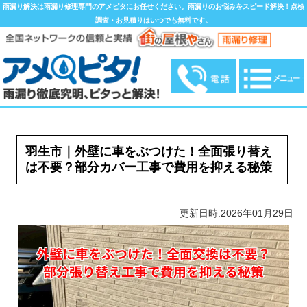
雨漏り解決は雨漏り修理専門のアメピタにお任せください。雨漏りのお悩みをスピード解決！点検
調査・お見積りはいつでも無料です。
羽生市｜外壁に車をぶつけた！全面張り替え
は不要？部分カバー工事で費用を抑える秘策
更新日時:2026年01月29日