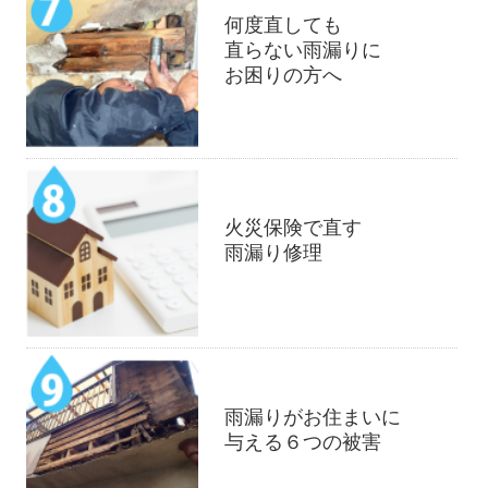
何度直しても
直らない雨漏りに
お困りの方へ
火災保険で直す
雨漏り修理
雨漏りがお住まいに
与える６つの被害