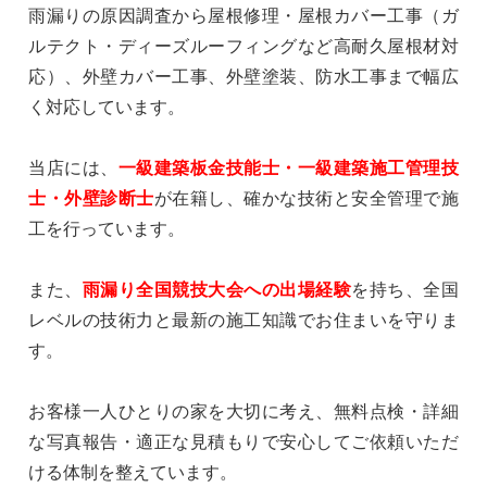
雨漏りの原因調査から屋根修理・屋根カバー工事（ガ
ルテクト・ディーズルーフィングなど高耐久屋根材対
応）、外壁カバー工事、外壁塗装、防水工事まで幅広
く対応しています。
当店には、
一級建築板金技能士・一級建築施工管理技
士・外壁診断士
が在籍し、確かな技術と安全管理で施
工を行っています。
また、
雨漏り全国競技大会への出場経験
を持ち、全国
レベルの技術力と最新の施工知識でお住まいを守りま
す。
お客様一人ひとりの家を大切に考え、無料点検・詳細
な写真報告・適正な見積もりで安心してご依頼いただ
ける体制を整えています。