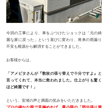
今回の工事により、車をぶつけたショックは「元の綺
麗な家に戻った」という喜びに変わり、将来の雨漏り
不安も根源から解消することができました。
お客様からは、
「アメピタさんが『数枚の張り替えで十分ですよ』と
言ってくれて、本当に救われました。仕上がりも驚く
ほど綺麗です！」
という、安堵の声と満面の笑みをいただきました。
プロの確かな眼で見極めれば、最小限の「部分張り替