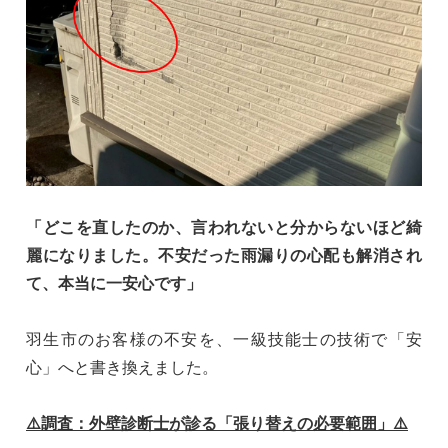
「どこを直したのか、言われないと分からないほど綺
麗になりました。不安だった雨漏りの心配も解消され
て、本当に一安心です」
羽生市のお客様の不安を、一級技能士の技術で「安
心」へと書き換えました。
⚠️調査：外壁診断士が診る「張り替えの必要範囲」⚠️