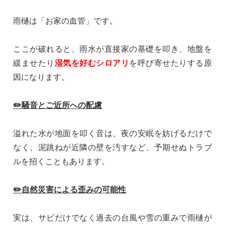
雨樋は「お家の血管」です。
ここが破れると、雨水が直接家の基礎を叩き、地盤を
緩ませたり
湿気を好むシロアリ
を呼び寄せたりする原
因になります。
✏️騒音とご近所への配慮
溢れた水が地面を叩く音は、夜の安眠を妨げるだけで
なく、泥跳ねが近隣の壁を汚すなど、予期せぬトラブ
ルを招くこともあります。
✏️自然災害による歪みの可能性
実は、サビだけでなく過去の台風や雪の重みで雨樋が