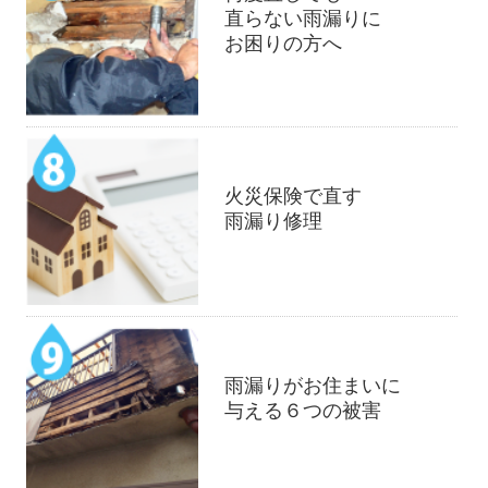
直らない雨漏りに
お困りの方へ
火災保険で直す
雨漏り修理
雨漏りがお住まいに
与える６つの被害