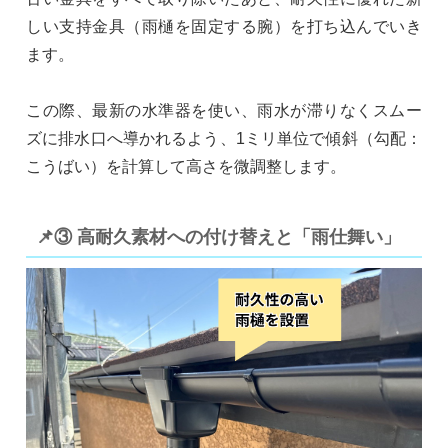
しい支持金具（雨樋を固定する腕）を打ち込んでいき
ます。
この際、最新の水準器を使い、雨水が滞りなくスムー
ズに排水口へ導かれるよう、1ミリ単位で傾斜（勾配：
こうばい）を計算して高さを微調整します。
📌③ 高耐久素材への付け替えと「雨仕舞い」