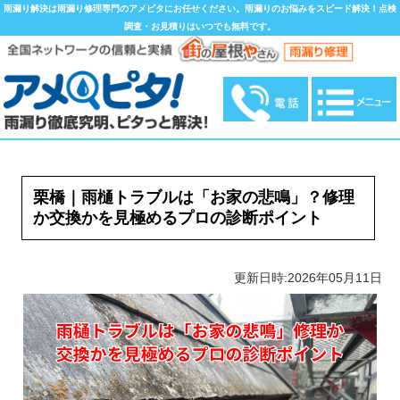
雨漏り解決は雨漏り修理専門のアメピタにお任せください。雨漏りのお悩みをスピード解決！点検
調査・お見積りはいつでも無料です。
栗橋｜雨樋トラブルは「お家の悲鳴」？修理
か交換かを見極めるプロの診断ポイント
更新日時:2026年05月11日