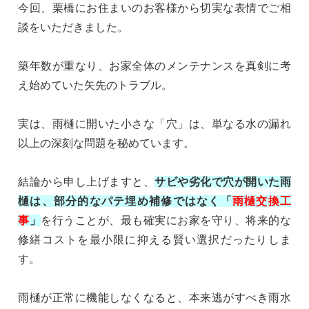
今回、栗橋にお住まいのお客様から切実な表情でご相
談をいただきました。
築年数が重なり、お家全体のメンテナンスを真剣に考
え始めていた矢先のトラブル。
実は、雨樋に開いた小さな「穴」は、単なる水の漏れ
以上の深刻な問題を秘めています。
結論から申し上げますと、
サビや劣化で穴が開いた雨
樋は、部分的なパテ埋め補修ではなく
「
雨樋交換工
事
」
を行うことが、最も確実にお家を守り、将来的な
修繕コストを最小限に抑える賢い選択だったりしま
す。
雨樋が正常に機能しなくなると、本来逃がすべき雨水