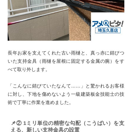
長年お家を支えてくれた古い雨樋と、真っ赤に錆びつ
いた支持金具（雨樋を屋根に固定する金属の腕）をす
べて取り外します。
「こんなに錆びていたなんて……」と驚かれるお客様
に対し、下地を傷めないよう一級建築板金技能士の技
術で丁寧に作業を進めました。
📌② 1ミリ単位の精密な勾配（こうばい）を支
える、新しい支持金具の設置