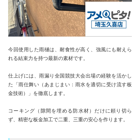
今回使用した雨樋は、耐食性が高く、強風にも耐えら
れる結束力を持つ最新の素材です。
仕上げには、雨漏り全国競技大会出場の経験を活かし
た「雨仕舞い（あまじまい：雨水を適切に受け流す板
金技術）」を徹底します。
コーキング（隙間を埋める防水材）だけに頼り切ら
ず、精密な板金加工で二重、三重の安心を作ります。