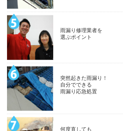
雨漏り修理業者を
選ぶポイント
突然起きた雨漏り！
自分でできる
雨漏り応急処置
何度直しても