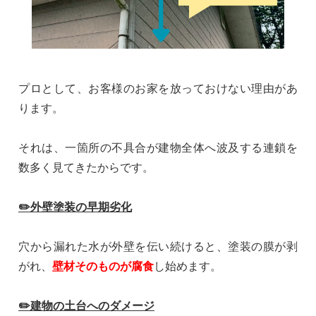
プロとして、お客様のお家を放っておけない理由があ
ります。
それは、一箇所の不具合が建物全体へ波及する連鎖を
数多く見てきたからです。
✏️外壁塗装の早期劣化
穴から漏れた水が外壁を伝い続けると、塗装の膜が剥
がれ、
壁材そのものが腐食
し始めます。
✏️建物の土台へのダメージ