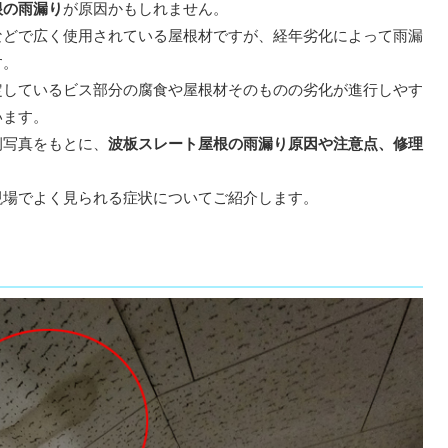
根の雨漏り
が原因かもしれません。
などで広く使用されている屋根材ですが、経年劣化によって雨漏
す。
定しているビス部分の腐食や屋根材そのものの劣化が進行しやす
います。
例写真をもとに、
波板スレート屋根の雨漏り原因や注意点、修理
。
現場でよく見られる症状についてご紹介します。