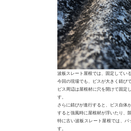
波板スレート屋根では、固定してい
今回の現場でも、ビスが大きく錆び
ビス周辺は屋根材に穴を開けて固定
す。
さらに錆びが進行すると、ビス自体
すると強風時に屋根材が浮いたり、
特に古い波板スレート屋根では、パ
す。