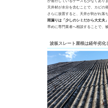
が進行しているケースも少なくあり
天井材が水分を含むことで、カビの
さらに放置すると、天井が剥がれ落
雨漏りは「少しのシミだから大丈夫
早めに専門業者へ相談することで、
波板スレート屋根は経年劣化