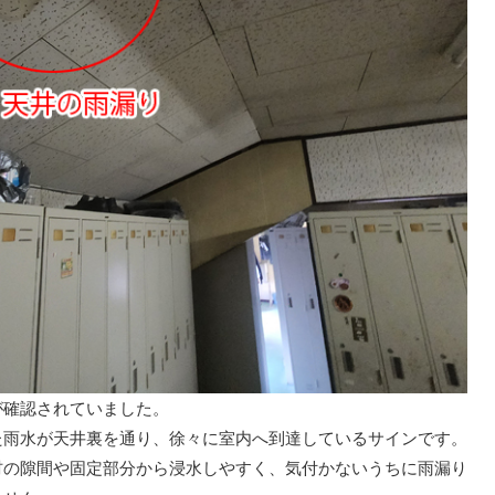
が確認されていました。
た雨水が天井裏を通り、徐々に室内へ到達しているサインです。
材の隙間や固定部分から浸水しやすく、気付かないうちに雨漏り