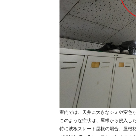
室内では、天井に大きなシミや変色
このような症状は、屋根から侵入し
特に波板スレート屋根の場合、屋根