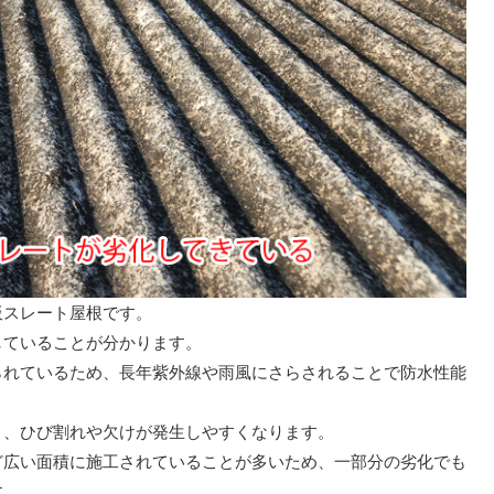
板スレート屋根です。
していることが分かります。
られているため、長年紫外線や雨風にさらされることで防水性能
り、ひび割れや欠けが発生しやすくなります。
ど広い面積に施工されていることが多いため、一部分の劣化でも
す。