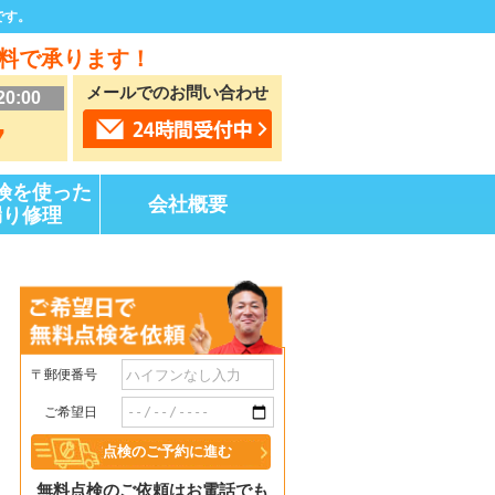
です。
料で承ります！
メールでのお問い合わせ
20:00
7
険を使った
会社概要
漏り修理
〒郵便番号
ご希望日
無料点検のご依頼はお電話でも