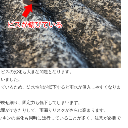
るビスの劣化も大きな問題となります。
ていました。
しているため、防水性能が低下すると雨水が侵入しやすくなりま
が痩せ細り、固定力も低下してしまいます。
隙間ができたりして、雨漏りリスクがさらに高まります。
ッキンの劣化も同時に進行していることが多く、注意が必要で