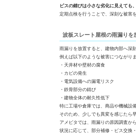
ビスの錆びは小さな劣化に見えても
定期点検を行うことで、深刻な被害
波板スレート屋根の雨漏りを
雨漏りを放置すると、建物内部へ深
例えば以下のような被害につながり
・天井材や壁材の腐食
・カビの発生
・電気設備への漏電リスク
・鉄骨部分の錆び
・建物全体の耐久性低下
特に工場や倉庫では、商品や機械設
そのため、少しでも異変を感じたら
アメピタでは、雨漏りの原因調査か
状況に応じて、部分補修・ビス交換