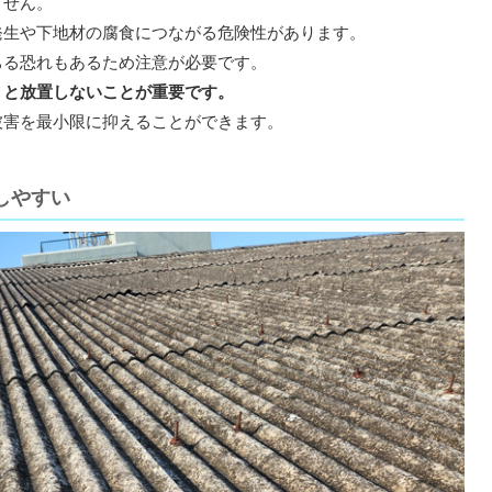
ません。
発生や下地材の腐食につながる危険性があります。
ちる恐れもあるため注意が必要です。
」と放置しないことが重要です。
被害を最小限に抑えることができます。
しやすい