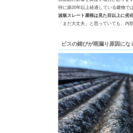
特に築20年以上経過している建物で
波板スレート屋根は見た目以上に劣
「まだ大丈夫」と思っていても、内
ビスの錆びが雨漏り原因にな