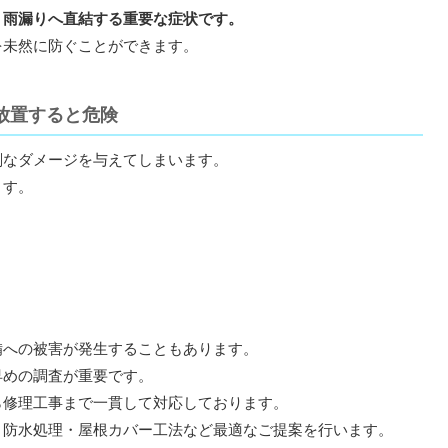
、雨漏りへ直結する重要な症状です。
を未然に防ぐことができます。
放置すると危険
刻なダメージを与えてしまいます。
ます。
備への被害が発生することもあります。
早めの調査が重要です。
ら修理工事まで一貫して対応しております。
・防水処理・屋根カバー工法など最適なご提案を行います。