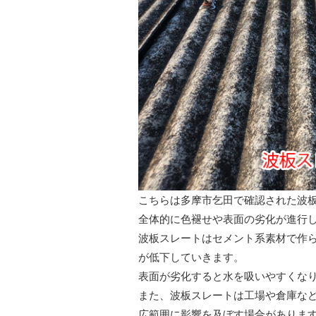
こちらは多摩市乞田で確認された波
全体的に色褪せや表面の劣化が進行
波板スレートはセメント系素材で作
が低下していきます。
表面が劣化すると水を吸いやすくな
また、波板スレートは工場や倉庫な
広範囲に影響を及ぼす場合がありま