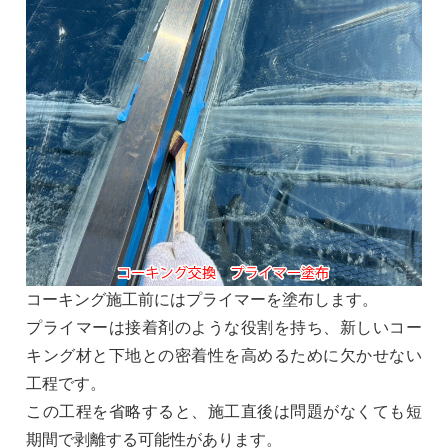
コーキング施工前にはプライマーを塗布します。
プライマーは接着剤のような役割を持ち、新しいコー
キング材と下地との密着性を高めるために欠かせない
工程です。
この工程を省略すると、施工直後は問題がなくても短
期間で剥離する可能性があります。