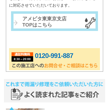
に対応させていただいております。
アメピタ東東京支店
TOPはこちら
0120-991-887
8:30～20:00