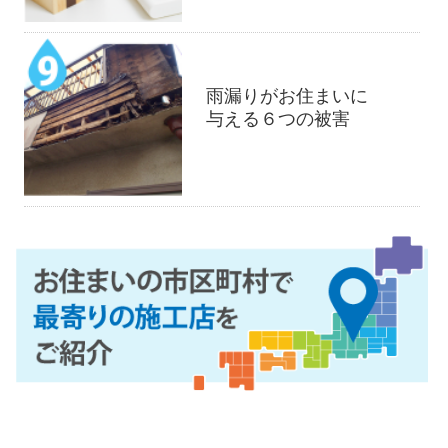
雨漏りがお住まいに
与える６つの被害