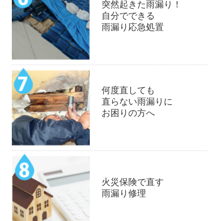
突然起きた雨漏り！
自分でできる
雨漏り応急処置
何度直しても
直らない雨漏りに
お困りの方へ
火災保険で直す
雨漏り修理