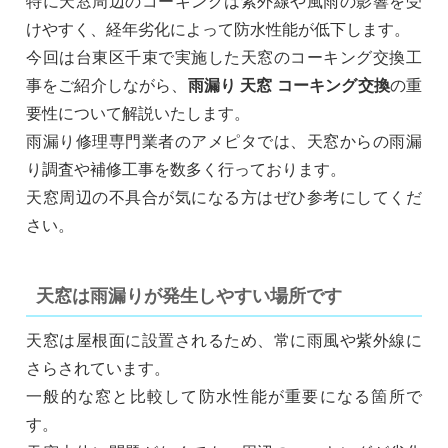
特に天窓周辺のコーキングは紫外線や風雨の影響を受
けやすく、経年劣化によって防水性能が低下します。
今回は台東区千束で実施した天窓のコーキング交換工
事をご紹介しながら、
雨漏り 天窓 コーキング交換
の重
要性について解説いたします。
雨漏り修理専門業者のアメピタでは、天窓からの雨漏
り調査や補修工事を数多く行っております。
天窓周辺の不具合が気になる方はぜひ参考にしてくだ
さい。
天窓は雨漏りが発生しやすい場所です
天窓は屋根面に設置されるため、常に雨風や紫外線に
さらされています。
一般的な窓と比較して防水性能が重要になる箇所で
す。