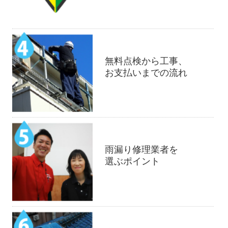
無料点検から工事、
お支払いまでの流れ
雨漏り修理業者を
選ぶポイント