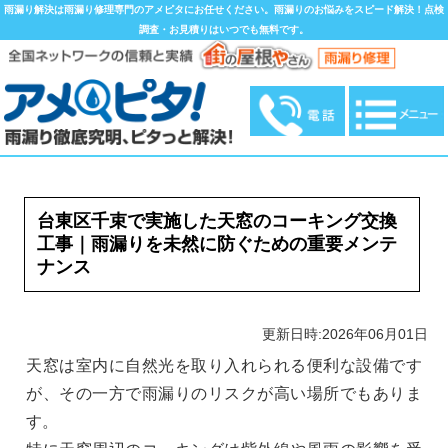
雨漏り解決は雨漏り修理専門のアメピタにお任せください。雨漏りのお悩みをスピード解決！点検
調査・お見積りはいつでも無料です。
台東区千束で実施した天窓のコーキング交換
工事｜雨漏りを未然に防ぐための重要メンテ
ナンス
更新日時:2026年06月01日
天窓は室内に自然光を取り入れられる便利な設備です
が、その一方で雨漏りのリスクが高い場所でもありま
す。