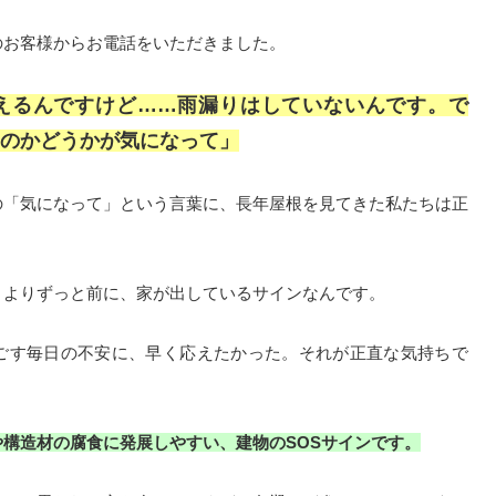
のお客様からお電話をいただきました。
えるんですけど……雨漏りはしていないんです。で
のかどうかが気になって」
の「気になって」という言葉に、長年屋根を見てきた私たちは正
くよりずっと前に、家が出しているサインなんです。
ごす毎日の不安に、早く応えたかった。それが正直な気持ちで
構造材の腐食に発展しやすい、建物のSOSサインです。