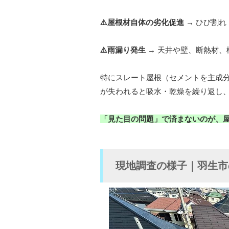
⚠️屋根材自体の劣化促進
→ ひび割れ
⚠️雨漏り発生
→ 天井や壁、断熱材、
特にスレート屋根（セメントを主成
が失われると吸水・乾燥を繰り返し
「見た目の問題」で済まないのが、
現地調査の様子｜羽生市