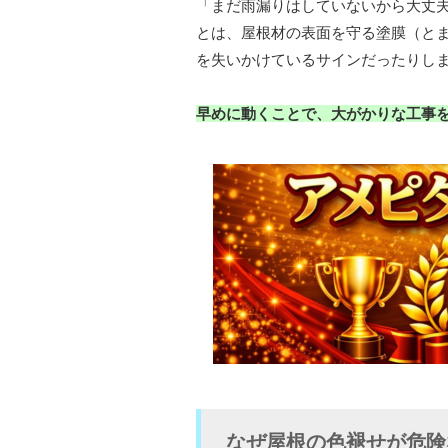
「まだ雨漏りはしていないから大丈
とは、屋根材の表面を守る塗膜（と
を失いかけているサインだったりし
早めに動くことで、大がかりな工事
なぜ屋根の色褪せが危険