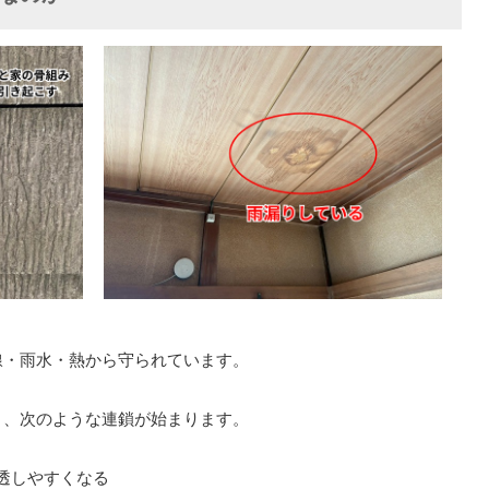
線・雨水・熱から守られています。
と、次のような連鎖が始まります。
透しやすくなる