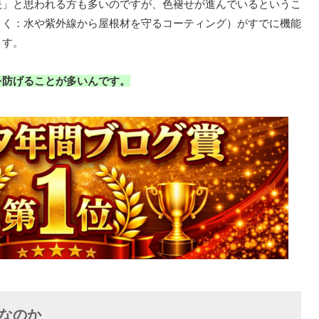
夫」と思われる方も多いのですが、色褪せが進んでいるというこ
まく：水や紫外線から屋根材を守るコーティング）がすでに機能
ます。
を防げることが多いんです。
なのか