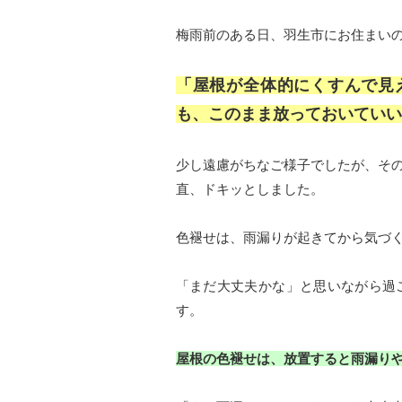
梅雨前のある日、羽生市にお住まい
「屋根が全体的にくすんで見
も、このまま放っておいていい
少し遠慮がちなご様子でしたが、そ
直、ドキッとしました。
色褪せは、雨漏りが起きてから気づ
「まだ大丈夫かな」と思いながら過
す。
屋根の色褪せは、放置すると雨漏りや