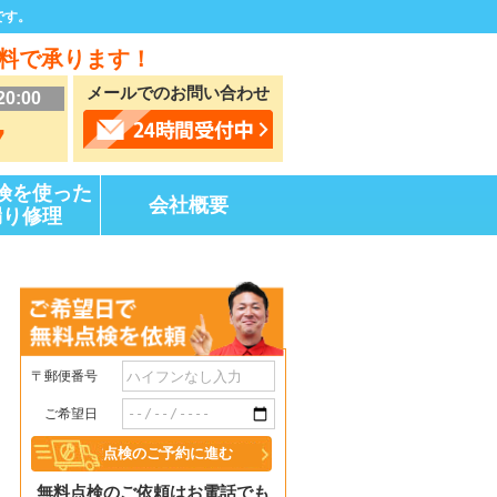
です。
料で承ります！
メールでのお問い合わせ
20:00
7
険を使った
会社概要
漏り修理
〒郵便番号
ご希望日
無料点検のご依頼はお電話でも