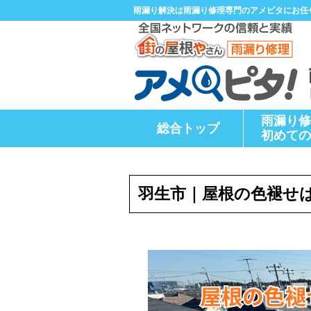
雨漏り解決は雨漏り修理専門のアメピタにお任
雨漏り修
総合トップ
初めての
羽生市｜屋根の色褪せ