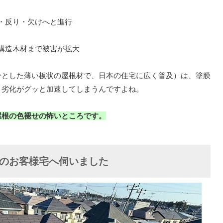
・反り・欠けへと進行
構造木材まで被害が拡大
分とした薄い板状の屋根材で、日本の住宅に広く普及）は、塗膜
、劣化がグッと加速してしまうんですよね。
屋根の色褪せの怖いところです。
のお客様宅へ伺いました