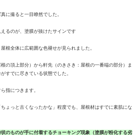
写真に撮ると一目瞭然でした。
見えるのが、塗膜が抜けたサインです
ト屋根全体に広範囲な色褪せが見られました。
屋根の頂上部分）から軒先（のきさき：屋根の一番端の部分）ま
命がすでに尽きている状態でした。
すら指につきます。
「ちょっと古くなったかな」程度でも、屋根材はすでに素肌にな
粉状のものが手に付着するチョーキング現象（塗膜が粉化する劣