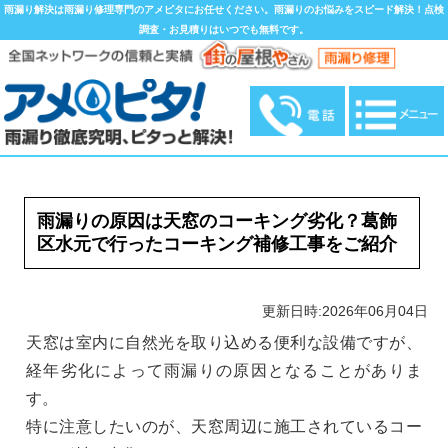
雨漏り解決は雨漏り修理専門のアメピタにお任せください。雨漏りのお悩みをスピード解決！点検
調査・お見積りはいつでも無料です。
雨漏りの原因は天窓のコーキング劣化？葛飾
区水元で行ったコーキング補修工事をご紹介
更新日時:2026年06月04日
天窓は室内に自然光を取り込める便利な設備ですが、
経年劣化によって雨漏りの原因となることがありま
す。
特に注意したいのが、天窓周辺に施工されているコー