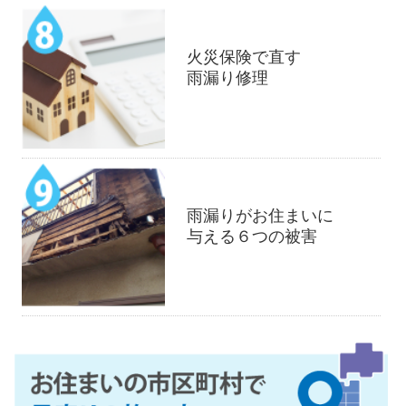
火災保険で直す
雨漏り修理
雨漏りがお住まいに
与える６つの被害