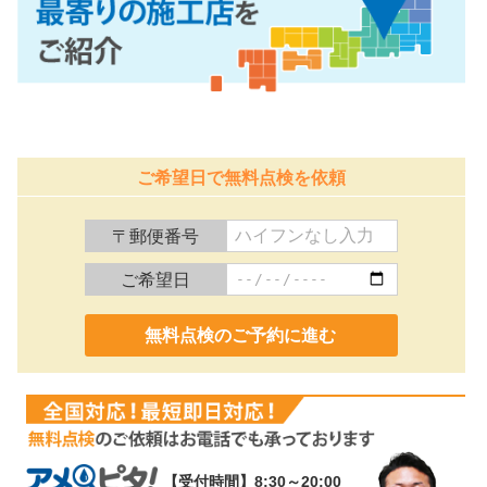
ご希望日で無料点検を依頼
〒郵便番号
ご希望日
0120-991-887
【受付時間】8:30～20:00