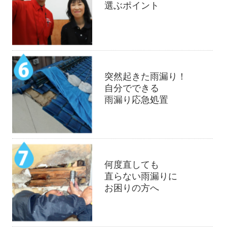
選ぶポイント
突然起きた雨漏り！
自分でできる
雨漏り応急処置
何度直しても
直らない雨漏りに
お困りの方へ