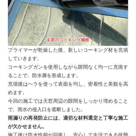
プライマーが乾燥した後、新しいコーキング材を充填
していきます。
コーキングガンを使用しながら隙間なく均一に充填す
ることで、防水層を形成します。
充填後はヘラを使って表面を均し、密着性と美観を高
めます。
今回の施工では天窓周辺の隙間をしっかり埋めること
で、雨水の侵入口を遮断しました。
雨漏りの再発防止には、適切な材料選定と丁寧な施工
が欠かせません。
施工後は防水性能が回復し、安心して生活できる状態