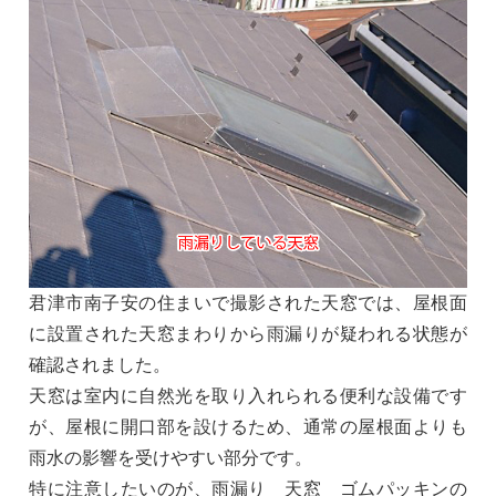
君津市南子安の住まいで撮影された天窓では、屋根面
に設置された天窓まわりから雨漏りが疑われる状態が
確認されました。
天窓は室内に自然光を取り入れられる便利な設備です
が、屋根に開口部を設けるため、通常の屋根面よりも
雨水の影響を受けやすい部分です。
特に注意したいのが、雨漏り 天窓 ゴムパッキンの