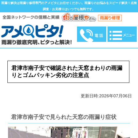
雨漏り解決は雨漏り修理専門のアメピタにお任せください。雨漏りのお悩みをスピード解決！点検
調査・お見積りはいつでも無料です。
君津市南子安で確認された天窓まわりの雨漏
りとゴムパッキン劣化の注意点
更新日時:2026年07月06日
君津市南子安で見られた天窓の雨漏り症状