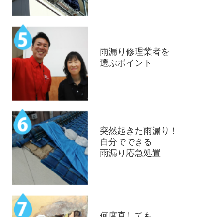
雨漏り修理業者を
選ぶポイント
突然起きた雨漏り！
自分でできる
雨漏り応急処置
何度直しても