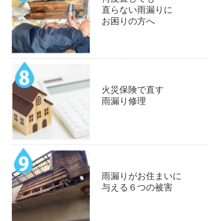
直らない雨漏りに
お困りの方へ
火災保険で直す
雨漏り修理
雨漏りがお住まいに
与える６つの被害