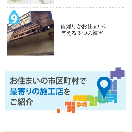
雨漏りがお住まいに
与える６つの被害