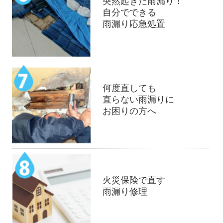
突然起きた雨漏り！
自分でできる
雨漏り応急処置
何度直しても
直らない雨漏りに
お困りの方へ
火災保険で直す
雨漏り修理