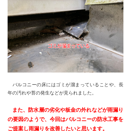
バルコニーの床にはゴミが溜まっていることや、長
年の汚れや苔の発生などが見られました。
また、防水層の劣化や板金の外れなどが雨漏り
の要因のようで、今回はバルコニーの防水工事を
ご提案し雨漏りを改善したいと思います。