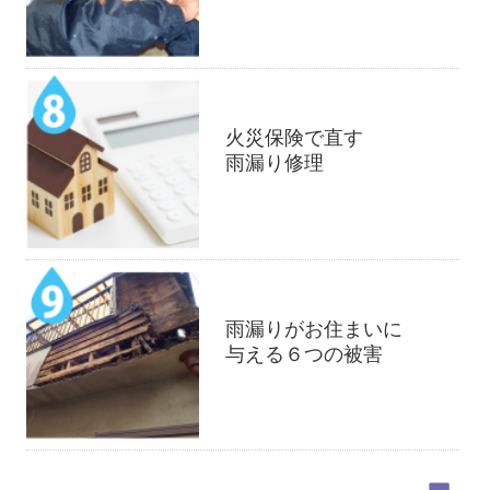
火災保険で直す
雨漏り修理
雨漏りがお住まいに
与える６つの被害