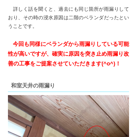
詳しく話を聞くと、過去にも同じ箇所が雨漏りして
おり、その時の浸水原因は二階のベランダだったとい
うことです。
今回も同様にベランダから雨漏りしている可能
性が高いですが、確実に原因を突き止め雨漏り改
善の工事をご提案させていただきます(^o^)！
和室天井の雨漏り