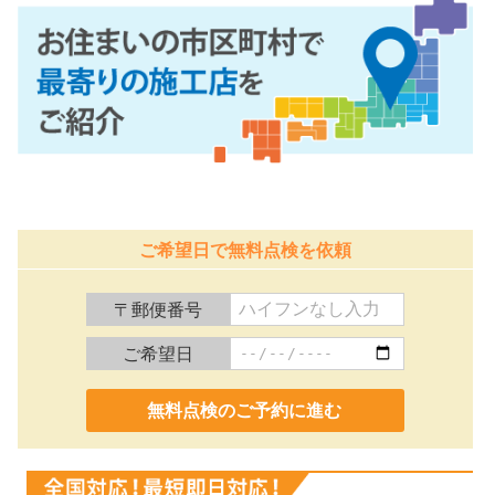
ご希望日で無料点検を依頼
〒郵便番号
ご希望日
0120-991-887