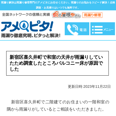
雨漏り解決は雨漏り修理専門のアメピタにお任せください。雨漏りのお悩みをスピード解決！点検
調査・お見積りはいつでも無料です。
新宿区喜久井町で和室の天井が雨漏りしてい
たため調査したところバルコニー床が原因で
した
更新日時:2023年11月22日
新宿区喜久井町で二階建てのお住まいの一階和室の
隅から雨漏りがしているとご相談をいただきました。