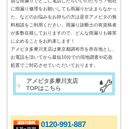
急な雨漏りでどこに電話したらいいのだろう？他社
に雨漏り修理をお願いしても雨漏りが止まらなかっ
た。などのお悩みをお持ちの方は是非アメピタの無
料相談をご利用ください。雨漏り診断士の有資格者
が多数在籍しておりますので、どんな雨漏りも確実
に止めることをお約束します！
アメピタ多摩川支店は東京都調布市を所在地とし、
お電話を頂いてから最短10分での現地調査や応急
処置でご対応させていただいております。
アメピタ多摩川支店
TOPはこちら
0120-991-887
8:30～20:00