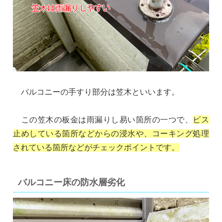
バルコニーの手すり部分は笠木といいます。
この笠木の板金は雨漏りし易い箇所の一つで、
ビス
止めしている箇所などからの浸水や、コーキング処理
されている箇所などがチェックポイントです。
バルコニー床の防水層劣化