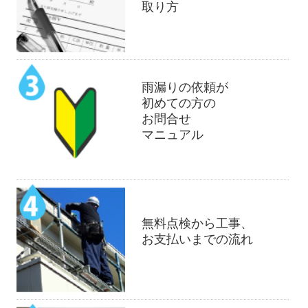
取り方
雨漏りの依頼が
初めての方の
お問合せ
マニュアル
無料点検から工事、
お支払いまでの流れ