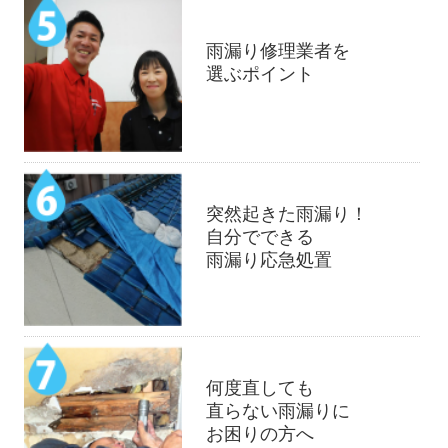
雨漏り修理業者を
選ぶポイント
突然起きた雨漏り！
自分でできる
雨漏り応急処置
何度直しても
直らない雨漏りに
お困りの方へ