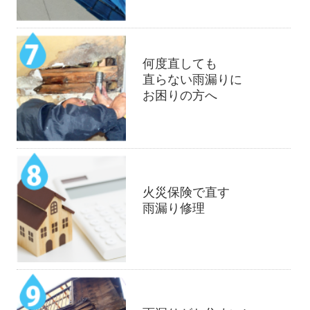
何度直しても
直らない雨漏りに
お困りの方へ
火災保険で直す
雨漏り修理