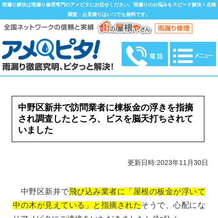
雨漏り解決は雨漏り修理専門のアメピタにお任せください。雨漏りのお悩みをスピード解決！点検
調査・お見積りはいつでも無料です。
中野区新井で訪問業者に棟板金の浮きを指摘
され調査したところ、ビスを脳天打ちされて
いました
更新日時:2023年11月30日
中野区新井で
飛び込み業者に「屋根の板金が浮いて
中の木が見えている」と指摘された
そうで、心配にな