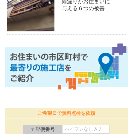
雨漏りがお住まいに
与える６つの被害
ご希望日で無料点検を依頼
〒郵便番号