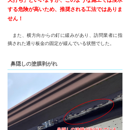
天打ち」といいますが、このような施工では浸水
する危険が高いため、推奨される工法ではありま
せん！
また、横方向からの釘に緩みがあり、訪問業者に指
摘された通り板金の固定が緩んでいる状態でした。
鼻隠しの塗膜剥がれ