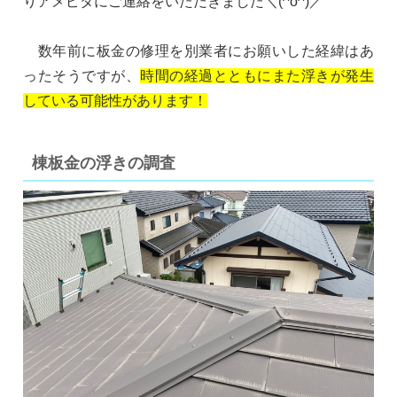
りアメピタにご連絡をいただきました＼(^o^)／
数年前に板金の修理を別業者にお願いした経緯はあ
ったそうですが、
時間の経過とともにまた浮きが発生
している可能性があります！
棟板金の浮きの調査