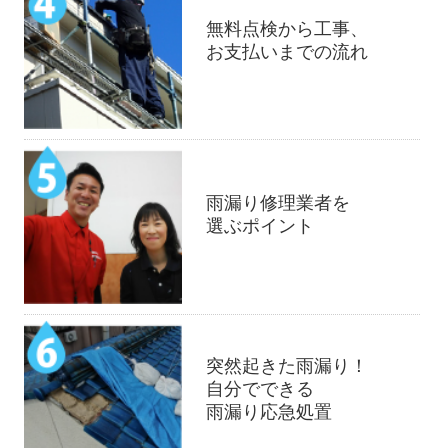
無料点検から工事、
お支払いまでの流れ
雨漏り修理業者を
選ぶポイント
突然起きた雨漏り！
自分でできる
雨漏り応急処置