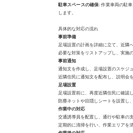
駐車スペースの確保
: 作業車両の
します。
具体的な対応の流れ
事前準備
足場設置の計画を詳細に立て、近隣
必要な対策をリストアップし、実施
事前通知
通知文を作成し、足場設置のスケジ
近隣住民に通知文を配布し、説明会
足場設置
足場設置前に、再度近隣住民に確認
防塵ネットや目隠しシートを設置し
作業中の対応
交通誘導員を配置し、通行や駐車の
定期的に清掃を行い、作業エリアを
作業後の対応