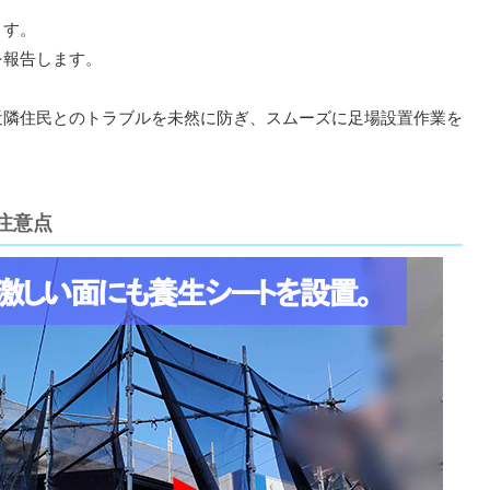
ます。
を報告します。
近隣住民とのトラブルを未然に防ぎ、スムーズに足場設置作業を
注意点