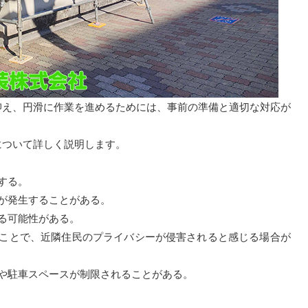
抑え、円滑に作業を進めるためには、事前の準備と適切な対応が
について詳しく説明します。
する。
動が発生することがある。
する可能性がある。
することで、近隣住民のプライバシーが侵害されると感じる場合が
行や駐車スペースが制限されることがある。