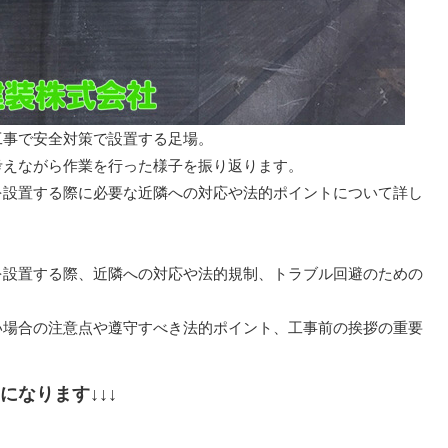
工事で安全対策で設置する足場。
考えながら作業を行った様子を振り返ります。
を設置する際に必要な近隣への対応や法的ポイントについて詳し
を設置する際、近隣への対応や法的規制、トラブル回避のための
い場合の注意点や遵守すべき法的ポイント、工事前の挨拶の重要
なります↓↓↓