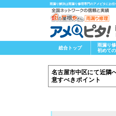
雨漏り解決は雨漏り修理専門のアメピタにお任
雨漏り修
総合トップ
初めての
名古屋市中区にて近隣
意すべきポイント