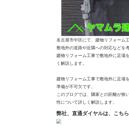
名古屋市中区にて、建物リフォーム
敷地外の道路や近隣への対応などを
建物リフォーム工事で敷地外に足場
く解説します。
建物リフォーム工事で敷地外に足場
準備が不可欠です。
このブログでは、隣家との距離が狭
性について詳しく解説します。
弊社、直通ダイヤルは、こちらに