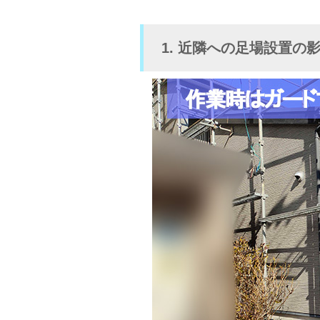
1. 近隣への足場設置の