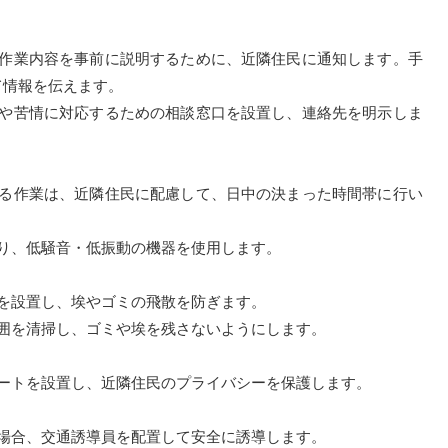
と作業内容を事前に説明するために、近隣住民に通知します。手
て情報を伝えます。
問や苦情に対応するための相談窓口を設置し、連絡先を明示しま
する作業は、近隣住民に配慮して、日中の決まった時間帯に行い
。
限り、低騒音・低振動の機器を使用します。
トを設置し、埃やゴミの飛散を防ぎます。
周囲を清掃し、ゴミや埃を残さないようにします。
シートを設置し、近隣住民のプライバシーを保護します。
る場合、交通誘導員を配置して安全に誘導します。