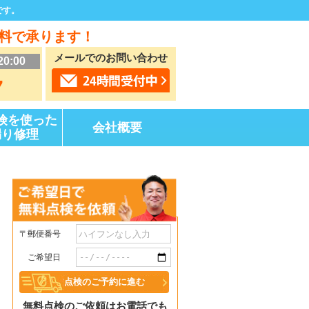
です。
料で承ります！
メールでのお問い合わせ
20:00
7
険を使った
会社概要
漏り修理
〒郵便番号
ご希望日
無料点検のご依頼はお電話でも