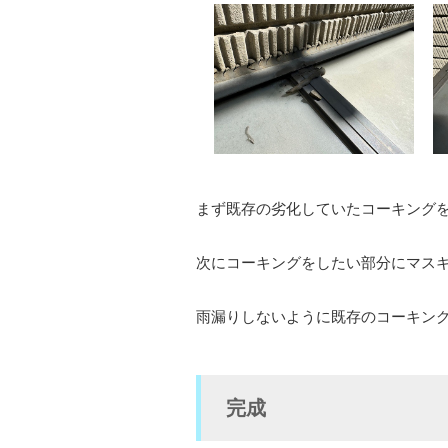
まず既存の劣化していたコーキング
次にコーキングをしたい部分にマス
雨漏りしないように既存のコーキン
完成