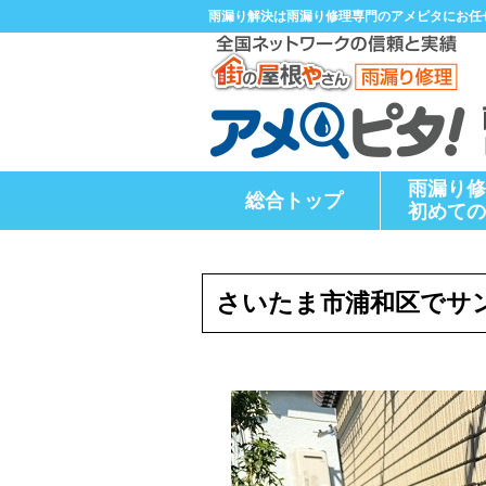
雨漏り解決は雨漏り修理専門のアメピタにお任
雨漏り修
総合トップ
初めての
さいたま市浦和区でサ