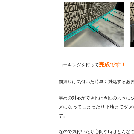
完成です！
コーキングを打って
雨漏りは気付いた時早く対処する必
早めの対応ができれば今回のように
メになってしまったり下地までダメ
す。
なので気付いたり心配な時はどんな