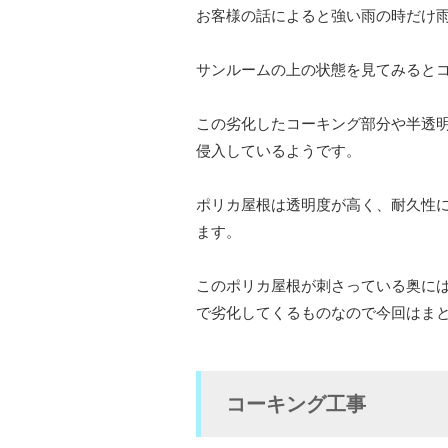
お客様の話によると強い雨の時だけ
サンルームの上の状態を見てみると
この劣化したコーキング部分や半透
侵入しているようです。
ポリカ屋根は透明度が高く、耐久性
ます。
このポリカ屋根が刺さっている奥に
で劣化してくるものなので今回はま
コーキング工事