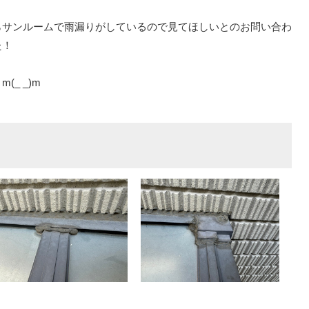
らサンルームで雨漏りがしているので見てほしいとのお問い合わ
た！
_ _)m