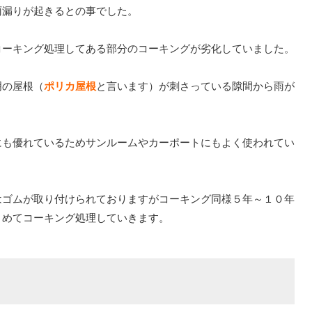
雨漏りが起きるとの事でした。
コーキング処理してある部分のコーキングが劣化していました。
明の屋根（
ポリカ屋根
と言います）が刺さっている隙間から雨が
にも優れているためサンルームやカーポートにもよく使われてい
はゴムが取り付けられておりますがコーキング同様５年～１０年
とめてコーキング処理していきます。