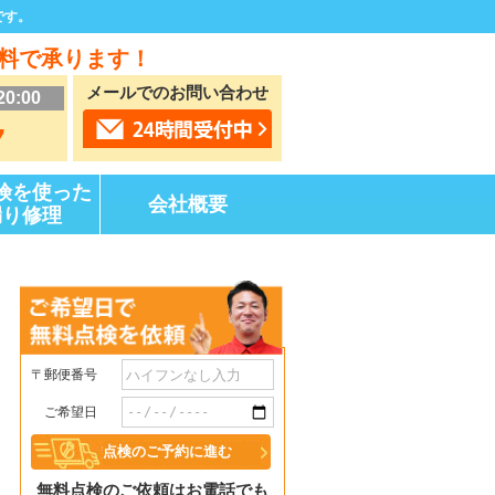
です。
料で承ります！
メールでのお問い合わせ
20:00
7
険を使った
会社概要
漏り修理
〒郵便番号
ご希望日
無料点検のご依頼はお電話でも