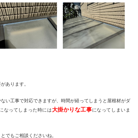
要があります。
少ない工事で対応できますが、時間が経ってしまうと屋根材がダ
大掛かりな工事
になってしまった時には
になってしまいま
ことでもご相談くださいね。