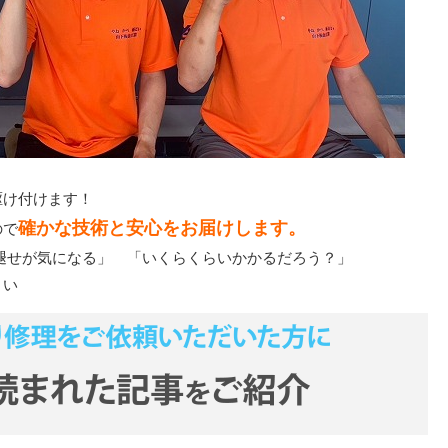
駆け付けます！
確かな技術と安心をお届けします。
ので
褪せが気になる」 「いくらくらいかかるだろう？」
さい