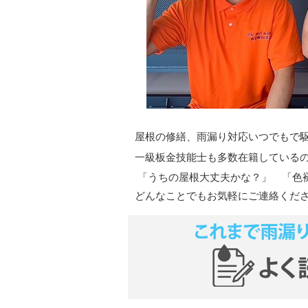
屋根の修繕、雨漏り対応いつでもで
一級板金技能士も多数在籍している
「うちの屋根大丈夫かな？」 「色
どんなことでもお気軽にご連絡くだ