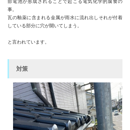
部電池が形成されることで起こる電気化学的腐食の
事。
瓦の釉薬に含まれる金属が雨水に流れ出しそれが付着
している部分に穴が開いてしまう。
と言われています。
対策