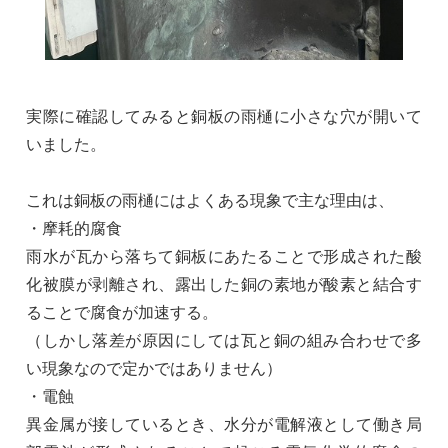
実際に確認してみると銅板の雨樋に小さな穴が開いて
いました。
これは銅板の雨樋にはよくある現象で主な理由は、
・摩耗的腐食
雨水が瓦から落ちて銅板にあたることで形成された酸
化被膜が剥離され、露出した銅の素地が酸素と結合す
ることで腐食が加速する。
（しかし落差が原因にしては瓦と銅の組み合わせで多
い現象なので定かではありません）
・電蝕
異金属が接しているとき、水分が電解液として働き局