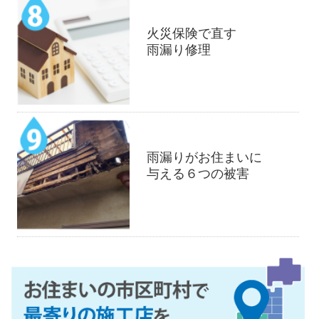
火災保険で直す
雨漏り修理
雨漏りがお住まいに
与える６つの被害