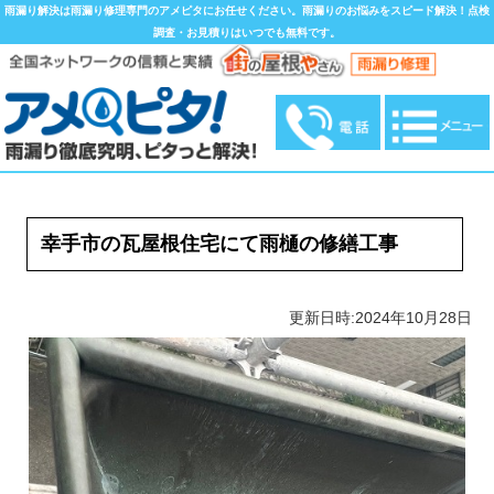
雨漏り解決は雨漏り修理専門のアメピタにお任せください。雨漏りのお悩みをスピード解決！点検
調査・お見積りはいつでも無料です。
幸手市の瓦屋根住宅にて雨樋の修繕工事
更新日時:2024年10月28日