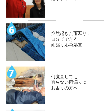
突然起きた雨漏り！
自分でできる
雨漏り応急処置
何度直しても
直らない雨漏りに
お困りの方へ