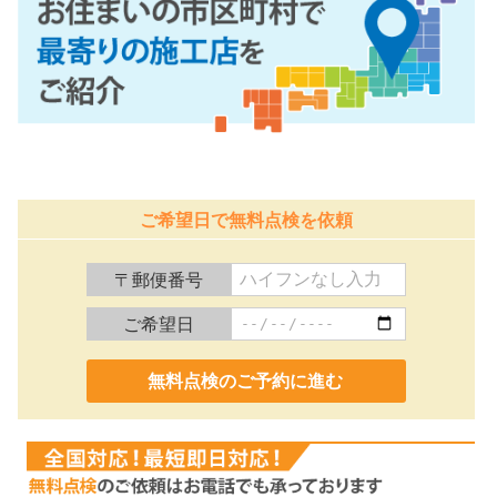
ご希望日で無料点検を依頼
〒郵便番号
ご希望日
0120-991-887