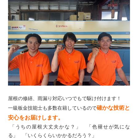
屋根の修繕、雨漏り対応いつでもで駆け付けます！
確かな技術と
一級板金技能士も多数在籍しているので
安心をお届けします。
「うちの屋根大丈夫かな？」 「色褪せが気にな
る」 「いくらくらいかかるだろう？」