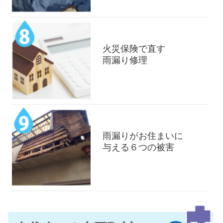
火災保険で直す
雨漏り修理
雨漏りがお住まいに
与える６つの被害