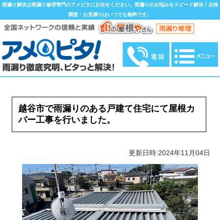
雨漏り解決は雨漏り修理専門のアメピタにお任せください。雨漏りのお悩みをスピード解決！点検
調査・お見積りはいつでも無料です。
越谷市で雨漏りのある戸建て住宅にて屋根カ
バー工事を行いました。
更新日時:2024年11月04日