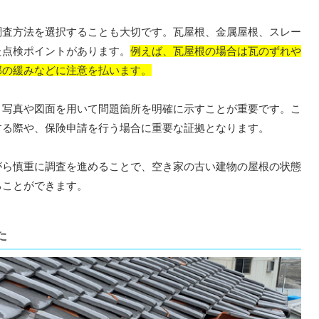
査方法を選択することも大切です。瓦屋根、金属屋根、スレー
た点検ポイントがあります。
例えば、瓦屋根の場合は瓦のずれや
部の緩みなどに注意を払います。
写真や図面を用いて問題箇所を明確に示すことが重要です。こ
する際や、保険申請を行う場合に重要な証拠となります。
ら慎重に調査を進めることで、空き家の古い建物の屋根の状態
ることができます。
た