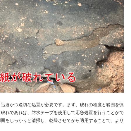
迅速かつ適切な処置が必要です。まず、破れの程度と範囲を慎
な破れであれば、防水テープを使用して応急処置を行うことがで
周囲をしっかりと清掃し、乾燥させてから適用することで、より