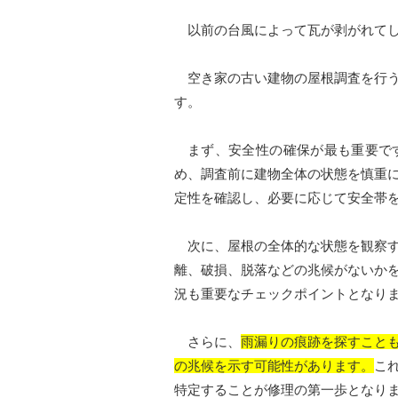
以前の台風によって瓦が剥がれてしま
空き家の古い建物の屋根調査を行う
す。
まず、安全性の確保が最も重要です
め、調査前に建物全体の状態を慎重
定性を確認し、必要に応じて安全帯
次に、屋根の全体的な状態を観察す
離、破損、脱落などの兆候がないか
況も重要なチェックポイントとなり
さらに、
雨漏りの痕跡を探すこと
の兆候を示す可能性があります。
こ
特定することが修理の第一歩となり