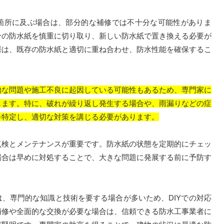
所に及ぶ場合は、部分的な補修では不十分な可能性がありま
分の防水紙を慎重に切り取り、新しい防水紙で置き換える必要が
際は、既存の防水紙と適切に重ね合わせ、防水性能を確保するこ
的な問題や施工不良に起因している可能性もあるため、専門家に
します。特に、破れが繰り返し発生する場合や、雨漏りなどの症
を特定し、適切な対策を講じる必要があります。
検とメンテナンスが重要です。防水紙の状態を定期的にチェッ
場合は早めに対処することで、大きな問題に発展する前に予防す
、専門的な知識と技術を要する場合が多いため、DIYでの対応
補修や全面的な交換が必要な場合は、信頼できる防水工事業者に