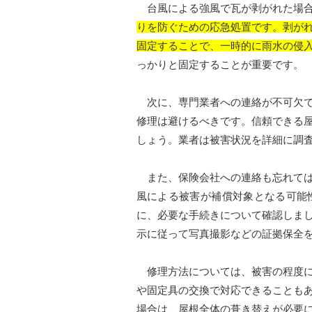
台風による強風で瓦が剥がれた場合
りを防ぐための応急処置です。剥が
固定することで、一時的に雨水の侵
っかりと固定することが重要です。
次に、専門業者への連絡が不可欠で
修理は避けるべきです。信頼できる
しょう。業者は被害状況を詳細に調
また、保険会社への連絡も忘れては
風による被害が補償対象となる可能
に、必要な手続きについて確認しま
示に従って写真撮影などの証拠保全
修理方法については、被害の程度に
や固定具の交換で対応できることも
場合は、屋根全体の葺き替えが必要