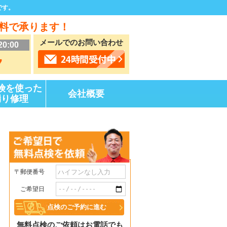
です。
料で承ります！
メールでのお問い合わせ
20:00
7
険を使った
会社概要
漏り修理
〒郵便番号
ご希望日
無料点検のご依頼はお電話でも