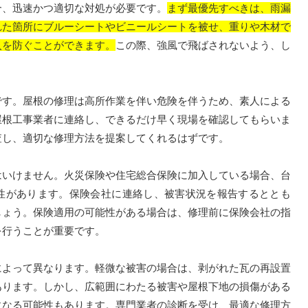
、迅速かつ適切な対処が必要です。
まず最優先すべきは、雨漏
れた箇所にブルーシートやビニールシートを被せ、重りや木材で
入を防ぐことができます。
この際、強風で飛ばされないよう、し
す。屋根の修理は高所作業を伴い危険を伴うため、素人による
屋根工事業者に連絡し、できるだけ早く現場を確認してもらいま
査し、適切な修理方法を提案してくれるはずです。
いけません。火災保険や住宅総合保険に加入している場合、台
性があります。保険会社に連絡し、被害状況を報告するととも
しょう。保険適用の可能性がある場合は、修理前に保険会社の指
を行うことが重要です。
よって異なります。軽微な被害の場合は、剥がれた瓦の再設置
あります。しかし、広範囲にわたる被害や屋根下地の損傷がある
になる可能性もあります。専門業者の診断を受け、最適な修理方