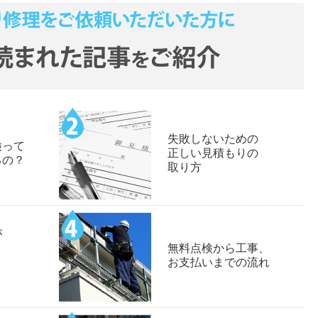
失敗しないための
検って
正しい見積もりの
るの？
取り方
が
無料点検から工事、
お支払いまでの流れ