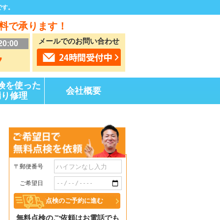
です。
料で承ります！
メールでのお問い合わせ
20:00
7
険を使った
会社概要
漏り修理
〒郵便番号
ご希望日
無料点検のご依頼はお電話でも