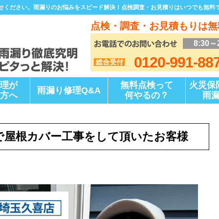
せください。雨漏りのお悩みをスピード解決！点検調査・お見積りはいつでも無料
点検・調査・お見積もりは無
8:30～
0120-991-88
総合受付
理が
無料点検って
火災保
雨漏り修理Q&A
方へ
何やるの？
雨
で屋根カバー工事をして頂いたお客様