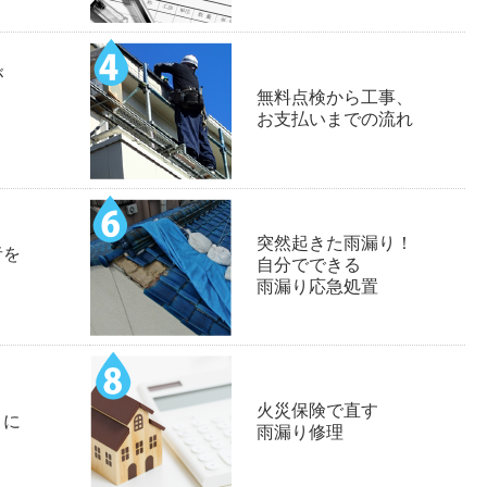
が
無料点検から工事、
お支払いまでの流れ
突然起きた雨漏り！
者を
自分でできる
雨漏り応急処置
火災保険で直す
りに
雨漏り修理