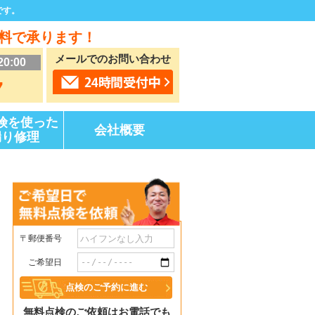
です。
料で承ります！
メールでのお問い合わせ
20:00
7
険を使った
会社概要
漏り修理
〒郵便番号
ご希望日
無料点検のご依頼はお電話でも