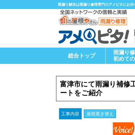
雨漏り解決は雨漏り修理専門のアメピタにお任
雨漏り修
総合トップ
初めての
富津市にて雨漏り補修
ートをご紹介
屋根葺き替え
工事内容