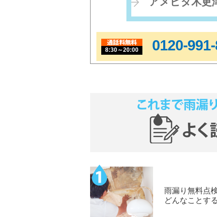
アメピタ木更
0120-991-
8:30～20:00
雨漏り無料点
どんなことす