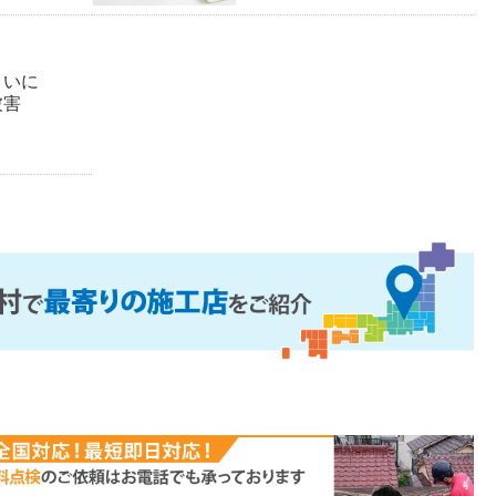
まいに
被害