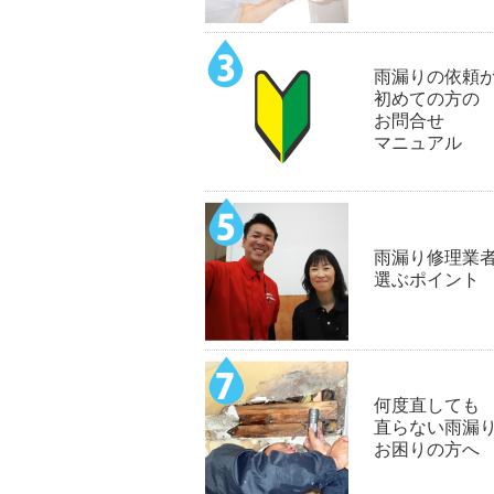
雨漏りの依頼
初めての方の
お問合せ
マニュアル
雨漏り修理業
選ぶポイント
何度直しても
直らない雨漏
お困りの方へ