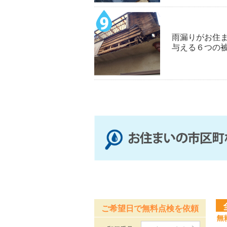
雨漏りがお住
与える６つの
ご希望日で無料点検を依頼