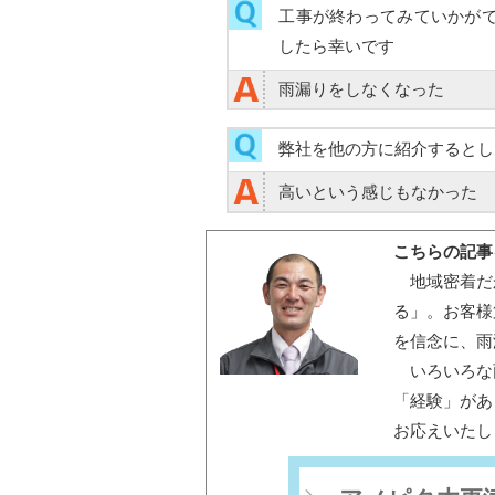
工事が終わってみていかが
したら幸いです
雨漏りをしなくなった
弊社を他の方に紹介するとし
高いという感じもなかった
こちらの記事
地域密着だ
る」。お客様
を信念に、雨
いろいろな
「経験」があ
お応えいたし