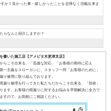
ですか？良かった事・嬉しかったことを忌憚なく頂戴出来ま
たらなんと紹介しますか？
を書いた施工店【アメピタ木更津支店】
からこそ出来る、「迅速な対応」「お客様の期待に応え
第一主義をスローガンに、スタッフ一同「お客様のために」
漏り修理に取り組んでおります。
雨漏り修理を行ってきた私たちだからこそ出来る、「技術」
ります。お客様の雨漏りに対するお悩みを早期解決に全力で
ますので、お気軽にご相談ください。