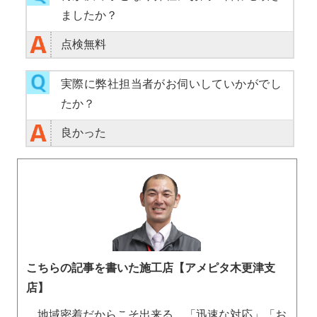
ましたか？
点検無料
実際に弊社担当者がお伺いしていかがでし
たか？
良かった
こちらの記事を書いた施工店【アメピタ木更津支
店】
地域密着だからこそ出来る、「迅速な対応」「お