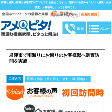
雨漏り解決は雨漏り修理専門のアメピタにお任せください。雨漏りのお悩みをスピード解決！点検
調査・お見積りはいつでも無料です。
君津市で雨漏りにお困りのお客様邸へ調査訪
問を実施
工事内容
瓦屋根補修（差し替え、ずれ・破損補修）