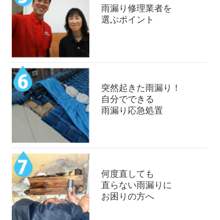
雨漏り修理業者を
選ぶポイント
突然起きた雨漏り！
自分でできる
雨漏り応急処置
何度直しても
直らない雨漏りに
お困りの方へ