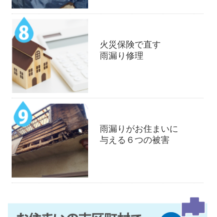
火災保険で直す
雨漏り修理
雨漏りがお住まいに
与える６つの被害