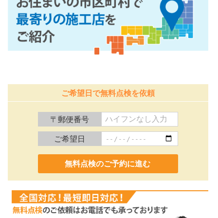
ご希望日で無料点検を依頼
〒郵便番号
ご希望日
0120-991-887