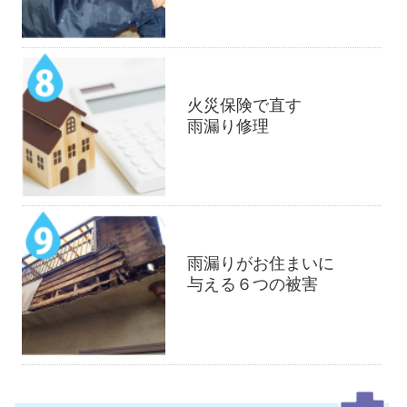
火災保険で直す
雨漏り修理
雨漏りがお住まいに
与える６つの被害