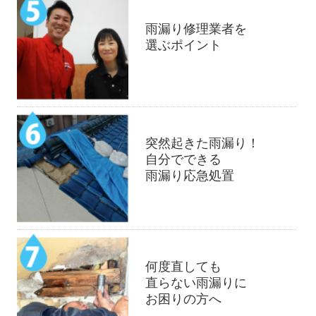
雨漏り修理業者を
選ぶポイント
突然起きた雨漏り！
自分でできる
雨漏り応急処置
何度直しても
直らない雨漏りに
お困りの方へ