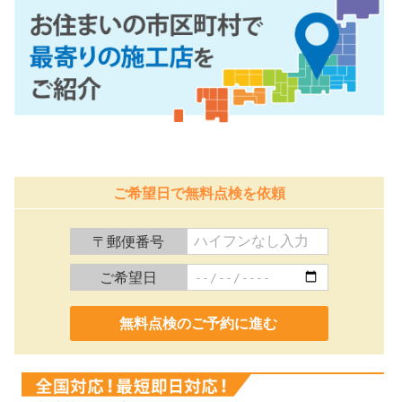
ご希望日で無料点検を依頼
〒郵便番号
ご希望日
0120-991-887