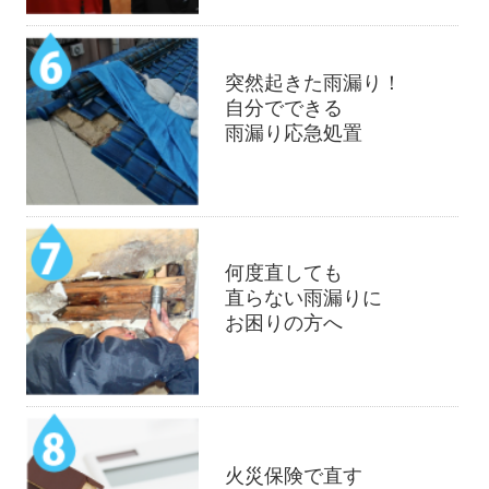
突然起きた雨漏り！
自分でできる
雨漏り応急処置
何度直しても
直らない雨漏りに
お困りの方へ
火災保険で直す