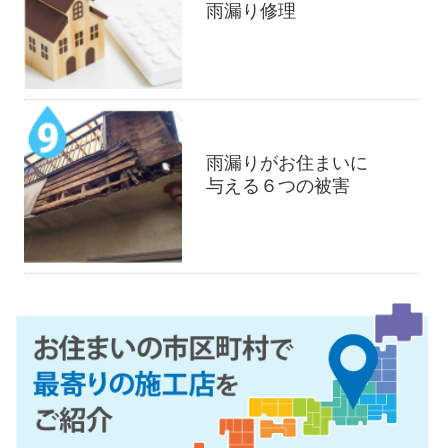
雨漏り修理
雨漏りがお住まいに
与える６つの被害