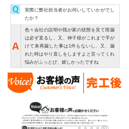
実際に弊社担当者がお伺いしていかがでし
たか？
色々会社の説明や我が家の状態を見て雨漏
は必ず直るし、又、神子様がこれまで手が
けて来再漏した事は1件もないし、又、漏
れた時はやり直しをしますよと言ってくれ
悩みがふっとび、嬉しかったですね