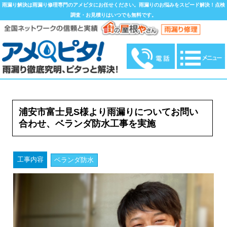
雨漏り解決は雨漏り修理専門のアメピタにお任せください。雨漏りのお悩みをスピード解決！点検
調査・お見積りはいつでも無料です。
浦安市富士見S様より雨漏りについてお問い
合わせ、ベランダ防水工事を実施
工事内容
ベランダ防水