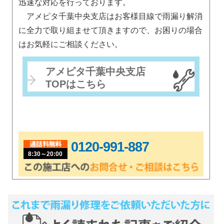
迅速な対応を行っております。
アメピタ千葉中央支店はお客様目線で雨漏り解消
に全力で取り組ませて頂きますので、お困りの場合
はお気軽にご相談ください。
アメピタ千葉中央支店
TOPはこちら
0120-991-887
8:30～20:00