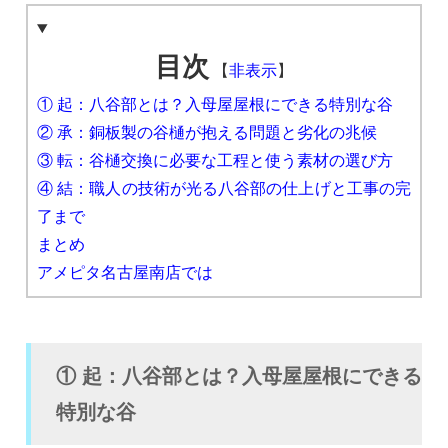
目次
【
非表示
】
① 起：八谷部とは？入母屋屋根にできる特別な谷
② 承：銅板製の谷樋が抱える問題と劣化の兆候
③ 転：谷樋交換に必要な工程と使う素材の選び方
④ 結：職人の技術が光る八谷部の仕上げと工事の完
了まで
まとめ
アメピタ名古屋南店では
① 起：八谷部とは？入母屋屋根にできる
特別な谷