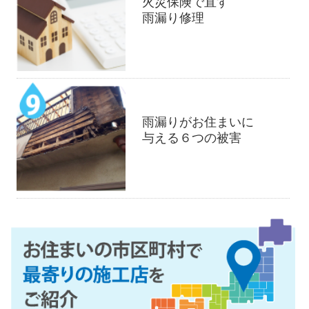
火災保険で直す
雨漏り修理
雨漏りがお住まいに
与える６つの被害