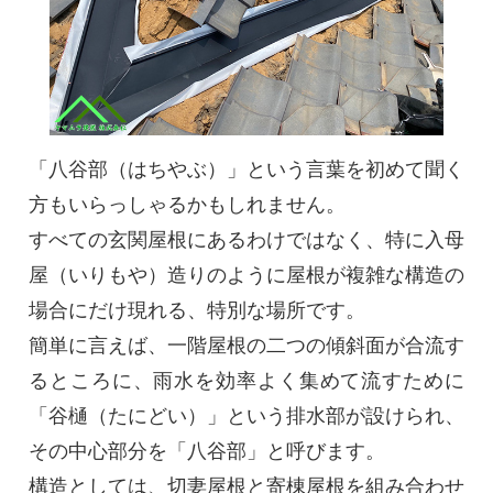
「八谷部（はちやぶ）」という言葉を初めて聞く
方もいらっしゃるかもしれません。
すべての玄関屋根にあるわけではなく、特に入母
屋（いりもや）造りのように屋根が複雑な構造の
場合にだけ現れる、特別な場所です。
簡単に言えば、一階屋根の二つの傾斜面が合流す
るところに、雨水を効率よく集めて流すために
「谷樋（たにどい）」という排水部が設けられ、
その中心部分を「八谷部」と呼びます。
構造としては、切妻屋根と寄棟屋根を組み合わせ