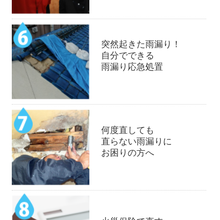
突然起きた雨漏り！
自分でできる
雨漏り応急処置
何度直しても
直らない雨漏りに
お困りの方へ