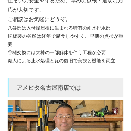
住まいの安全を守るため、早めの点検・適切な対
応が大切です。
ご相談はお気軽にどうぞ。
八谷部は入母屋屋根に生まれる特有の雨水排水部
銅板製の谷樋は経年で腐食しやすく、早期の点検が重
要
谷樋交換には大棟の一部解体を伴う工程が必要
職人による止水処理と瓦の復旧で美観と機能を両立
アメピタ名古屋南店では