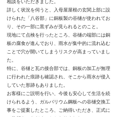
相談をいただきました。
詳しく状況を伺うと、入母屋屋根の玄関上部に設
けられた「八谷部」に銅板製の谷樋が使われてお
り、その一部に黒ずみが見られるとのこと。
現地にて点検を行ったところ、谷樋の端部には銅
板の腐食が進んでおり、雨水が集中的に流れ込む
ことで穴が開いてしまうリスクが高まっていまし
た。
特に、谷樋と瓦の接合部では、銅板の加工が無理
に行われた痕跡も確認され、そこから雨水が侵入
していた形跡もありました。
お客様にご説明を行い、今後も安心して生活を続
けられるよう、ガルバリウム鋼板への谷樋交換工
事をご提案したところ、ご納得いただき、正式に