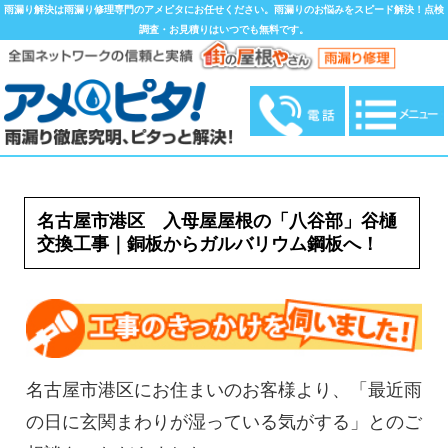
雨漏り解決は雨漏り修理専門のアメピタにお任せください。雨漏りのお悩みをスピード解決！点検
調査・お見積りはいつでも無料です。
名古屋市港区 入母屋屋根の「八谷部」谷樋
交換工事｜銅板からガルバリウム鋼板へ！
名古屋市港区にお住まいのお客様より、「最近雨
の日に玄関まわりが湿っている気がする」とのご