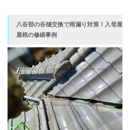
八谷部の谷樋交換で雨漏り対策！入母屋
屋根の修繕事例