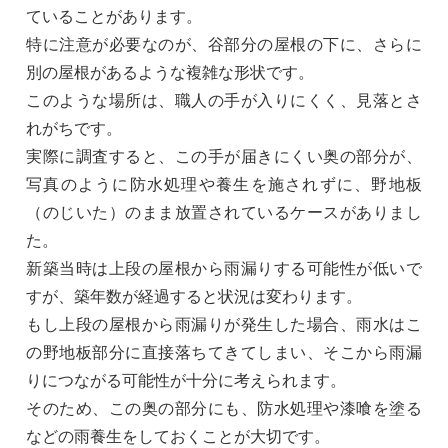
ていることがあります。
特に注意が必要なのが、谷部分の屋根の下に、さらに
別の屋根があるような複雑な形状です。
このような場所は、職人の手が入りにくく、見落とさ
れがちです。
実際に調査すると、この手が届きにくい奥の部分が、
写真のように防水処理や養生を施されずに、野地板
（のじいた）のまま放置されているケースがありまし
た。
新築当時は上段の屋根から雨漏りする可能性が低いで
すが、築年数が経過すると状況は変わります。
もし上段の屋根から雨漏りが発生した場合、雨水はこ
の野地板部分に直接落ちてきてしまい、そこから雨漏
りにつながる可能性が十分に考えられます。
そのため、この奥の部分にも、防水処理や漆喰を塗る
などの雨養生をしておくことが大切です。