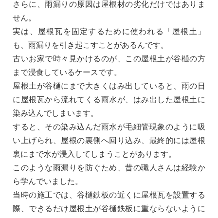
さらに、雨漏りの原因は屋根材の劣化だけではありま
せん。
実は、屋根瓦を固定するために使われる「屋根土」
も、雨漏りを引き起こすことがあるんです。
古いお家で時々見かけるのが、この屋根土が谷樋の方
まで浸食しているケースです。
屋根土が谷樋にまで大きくはみ出していると、雨の日
に屋根瓦から流れてくる雨水が、はみ出した屋根土に
染み込んでしまいます。
すると、その染み込んだ雨水が毛細管現象のように吸
い上げられ、屋根の裏側へ回り込み、最終的には屋根
裏にまで水が浸入してしまうことがあります。
このような雨漏りを防ぐため、昔の職人さんは経験か
ら学んでいました。
当時の施工では、谷樋鉄板の近くに屋根瓦を設置する
際、できるだけ屋根土が谷樋鉄板に重ならないように