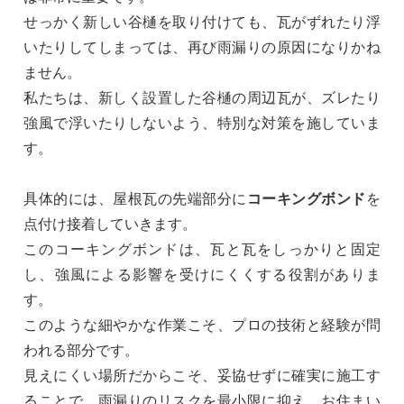
せっかく新しい谷樋を取り付けても、瓦がずれたり浮
いたりしてしまっては、再び雨漏りの原因になりかね
ません。
私たちは、新しく設置した谷樋の周辺瓦が、ズレたり
強風で浮いたりしないよう、特別な対策を施していま
す。
具体的には、屋根瓦の先端部分に
コーキングボンド
を
点付け接着していきます。
このコーキングボンドは、瓦と瓦をしっかりと固定
し、強風による影響を受けにくくする役割がありま
す。
このような細やかな作業こそ、プロの技術と経験が問
われる部分です。
見えにくい場所だからこそ、妥協せずに確実に施工す
ることで、雨漏りのリスクを最小限に抑え、お住まい