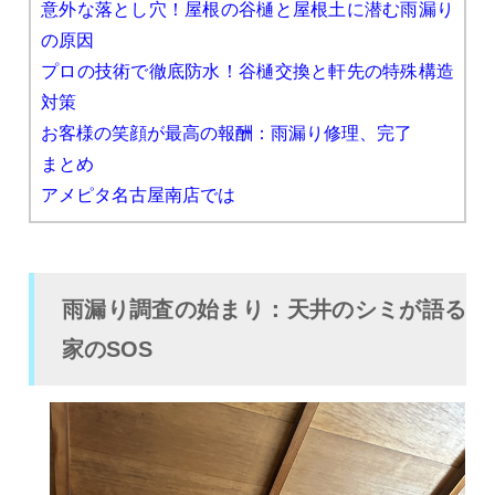
意外な落とし穴！屋根の谷樋と屋根土に潜む雨漏り
の原因
プロの技術で徹底防水！谷樋交換と軒先の特殊構造
対策
お客様の笑顔が最高の報酬：雨漏り修理、完了
まとめ
アメピタ名古屋南店では
雨漏り調査の始まり：天井のシミが語る
家のSOS