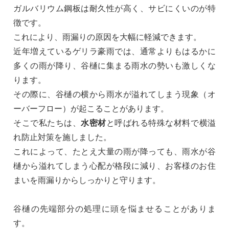
ガルバリウム鋼板は耐久性が高く、サビにくいのが特
徴です。
これにより、雨漏りの原因を大幅に軽減できます。
近年増えているゲリラ豪雨では、通常よりもはるかに
多くの雨が降り、谷樋に集まる雨水の勢いも激しくな
ります。
その際に、谷樋の横から雨水が溢れてしまう現象（オ
ーバーフロー）が起こることがあります。
そこで私たちは、
水密材
と呼ばれる特殊な材料で横溢
れ防止対策を施しました。
これによって、たとえ大量の雨が降っても、雨水が谷
樋から溢れてしまう心配が格段に減り、お客様のお住
まいを雨漏りからしっかりと守ります。
谷樋の先端部分の処理に頭を悩ませることがありま
す。