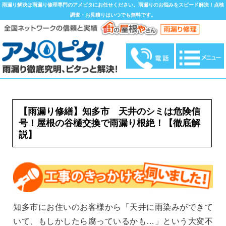
雨漏り解決は雨漏り修理専門のアメピタにお任せください。雨漏りのお悩みをスピード解決！点検
調査・お見積りはいつでも無料です。
【雨漏り修繕】知多市 天井のシミは危険信
号！屋根の谷樋交換で雨漏り根絶！【徹底解
説】
知多市にお住いのお客様から「天井に雨染みができて
いて、もしかしたら腐っているかも…」という大変不