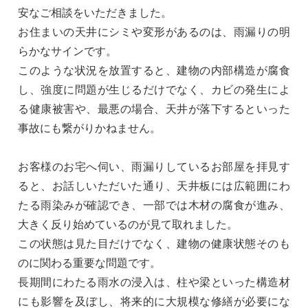
安なご相談をいただきました。
お住まいの天井にシミや変形があるのは、雨漏りの明
らかなサインです。
このような状況を放置すると、建物の内部構造が腐食
し、強度に問題が生じるだけでなく、カビの発生によ
る健康被害や、最悪の場合、天井が落下するといった
事故にも繋がりかねません。
お客様のお宅へ伺い、雨漏りしているお部屋を拝見す
ると、お話しいただいた通り、天井板には広範囲にわ
たる雨染みが確認でき、一部では木材の腐食が進み、
大きく反り始めているのが見て取れました。
この状態は見た目だけでなく、建物の健康状態そのも
のに関わる重要な問題です。
長期間にわたる雨水の浸入は、柱や梁といった構造材
にも影響を及ぼし、将来的に大規模な修繕が必要にな