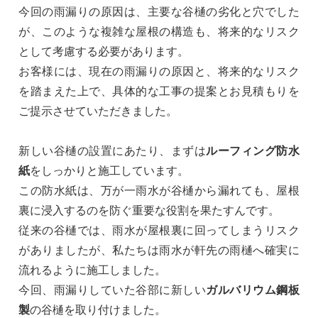
今回の雨漏りの原因は、主要な谷樋の劣化と穴でした
が、このような複雑な屋根の構造も、将来的なリスク
として考慮する必要があります。
お客様には、現在の雨漏りの原因と、将来的なリスク
を踏まえた上で、具体的な工事の提案とお見積もりを
ご提示させていただきました。
新しい谷樋の設置にあたり、まずは
ルーフィング防水
紙
をしっかりと施工しています。
この防水紙は、万が一雨水が谷樋から漏れても、屋根
裏に浸入するのを防ぐ重要な役割を果たすんです。
従来の谷樋では、雨水が屋根裏に回ってしまうリスク
がありましたが、私たちは雨水が軒先の雨樋へ確実に
流れるように施工しました。
今回、雨漏りしていた谷部に新しい
ガルバリウム鋼板
製
の谷樋を取り付けました。