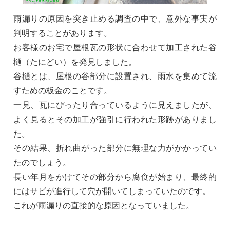
雨漏りの原因を突き止める調査の中で、意外な事実が
判明することがあります。
お客様のお宅で屋根瓦の形状に合わせて加工された谷
樋（たにどい）を発見しました。
谷樋とは、屋根の谷部分に設置され、雨水を集めて流
すための板金のことです。
一見、瓦にぴったり合っているように見えましたが、
よく見るとその加工が強引に行われた形跡がありまし
た。
その結果、折れ曲がった部分に無理な力がかかってい
たのでしょう。
長い年月をかけてその部分から腐食が始まり、最終的
にはサビが進行して穴が開いてしまっていたのです。
これが雨漏りの直接的な原因となっていました。