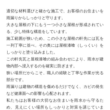
適切な材料選びと確かな施工で、お客様のお住まいを
雨漏りからしっかりと守ります。
大きな屋根の下にもう一つ小さな屋根が形成されてい
る、少し特殊な構造をしています。
施工範囲が狭いため、この小さな屋根の軒先には瓦を
一列丁寧に並べ、その奥には屋根漆喰（しっくい）を
しっかりと塗り込みました。
この軒先瓦と屋根漆喰の組み合わせにより、雨水が建
物内部へ浸入するのを確実に防ぎます。
狭い場所だからこそ、職人の経験と丁寧な作業が光る
部分です。
雨漏りは建物の構造を傷めるだけでなく、カビの発生
など健康面への影響も心配されます。
私たちはお客様の大切なお住まいを雨水から守るた
め、見えにくい場所もしっかりと対策を講じていま