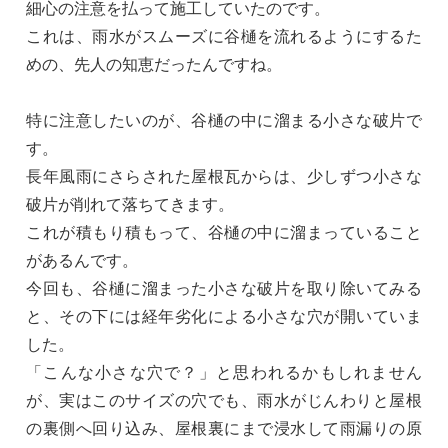
細心の注意を払って施工していたのです。
これは、雨水がスムーズに谷樋を流れるようにするた
めの、先人の知恵だったんですね。
特に注意したいのが、谷樋の中に溜まる小さな破片で
す。
長年風雨にさらされた屋根瓦からは、少しずつ小さな
破片が削れて落ちてきます。
これが積もり積もって、谷樋の中に溜まっていること
があるんです。
今回も、谷樋に溜まった小さな破片を取り除いてみる
と、その下には経年劣化による小さな穴が開いていま
した。
「こんな小さな穴で？」と思われるかもしれません
が、実はこのサイズの穴でも、雨水がじんわりと屋根
の裏側へ回り込み、屋根裏にまで浸水して雨漏りの原