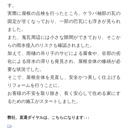
す。
実際に屋根の点検を行ったところ、ケラバ袖部の瓦の
固定が甘くなっており、一部の巴瓦にも浮きが見られ
ました。
また、鬼瓦周辺には小さな隙間ができており、そこか
らの雨水侵入のリスクも確認されました。
加えて、雨樋の吊り子のサビによる腐食や、谷部の劣
化による排水の滞りも発見され、屋根全体の修繕が必
要な状況でした。
そこで、屋根全体を見直し、安全かつ美しく仕上げる
リフォームを行うことに。
お客様の不安を取り除き、長く安心して住める家にす
るための施工がスタートしました。
弊社、直通ダイヤルは、こちらになります↓↓↓