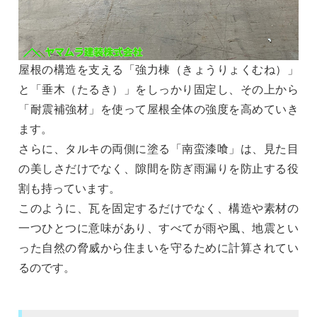
屋根の構造を支える「強力棟（きょうりょくむね）」
と「垂木（たるき）」をしっかり固定し、その上から
「耐震補強材」を使って屋根全体の強度を高めていき
ます。
さらに、タルキの両側に塗る「南蛮漆喰」は、見た目
の美しさだけでなく、隙間を防ぎ雨漏りを防止する役
割も持っています。
このように、瓦を固定するだけでなく、構造や素材の
一つひとつに意味があり、すべてが雨や風、地震とい
った自然の脅威から住まいを守るために計算されてい
るのです。