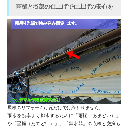
雨樋と谷部の仕上げで仕上げの安心を
屋根のリフォームは瓦だけでは終わりません。
雨水を効率よく排水するために「雨樋（あまどい）」
や「竪樋（たてどい）」、「集水器」の点検と交換も