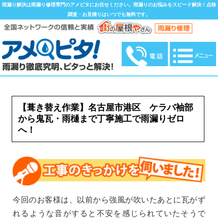
雨漏り解決は雨漏り修理専門のアメピタにお任せください。雨漏りのお悩みをスピード解決！点検
調査・お見積りはいつでも無料です。
【葺き替え作業】名古屋市港区 ケラバ袖部
から鬼瓦・雨樋まで丁寧施工で雨漏りゼロ
へ！
今回のお客様は、以前から強風が吹いたあとに瓦がず
れるような音がすると不安を感じられていたそうで