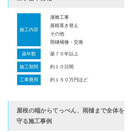
漆喰工事
屋根葺き替え
施工内容
その他
雨樋補修・交換
築年数
築７０年以上
施工期間
約１０日間
工事費用
約１５０万円ほど
屋根の端からてっぺん、雨樋まで全体を
守る施工事例