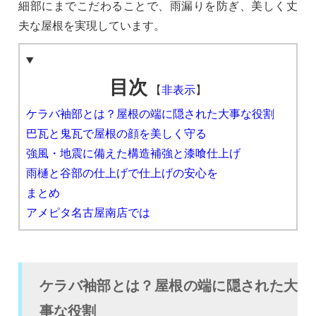
細部にまでこだわることで、雨漏りを防ぎ、美しく丈
夫な屋根を実現しています。
目次
【
非表示
】
ケラバ袖部とは？屋根の端に隠された大事な役割
巴瓦と鬼瓦で屋根の顔を美しく守る
強風・地震に備えた構造補強と漆喰仕上げ
雨樋と谷部の仕上げで仕上げの安心を
まとめ
アメピタ名古屋南店では
ケラバ袖部とは？屋根の端に隠された大
事な役割