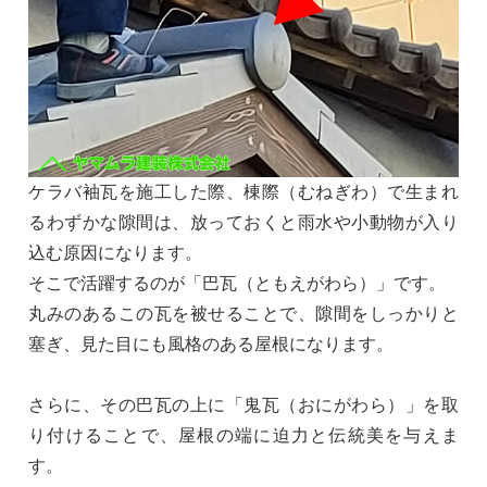
ケラバ袖瓦を施工した際、棟際（むねぎわ）で生まれ
るわずかな隙間は、放っておくと雨水や小動物が入り
込む原因になります。
そこで活躍するのが「巴瓦（ともえがわら）」です。
丸みのあるこの瓦を被せることで、隙間をしっかりと
塞ぎ、見た目にも風格のある屋根になります。
さらに、その巴瓦の上に「鬼瓦（おにがわら）」を取
り付けることで、屋根の端に迫力と伝統美を与えま
す。