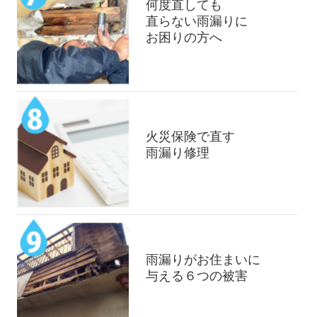
何度直しても
直らない雨漏りに
お困りの方へ
火災保険で直す
雨漏り修理
雨漏りがお住まいに
与える６つの被害