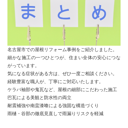
名古屋市での屋根リフォーム事例をご紹介しました。
細かな施工の一つひとつが、住まい全体の安心につな
がっています。
気になる症状がある方は、ぜひ一度ご相談ください。
経験豊富な職人が、丁寧にご対応いたします。
ケラバ袖部や鬼瓦など、屋根の細部にこだわった施工
巴瓦による美観と防水性の両立
耐震補強や南蛮漆喰による強固な構造づくり
雨樋・谷部の徹底見直しで雨漏りリスクを軽減