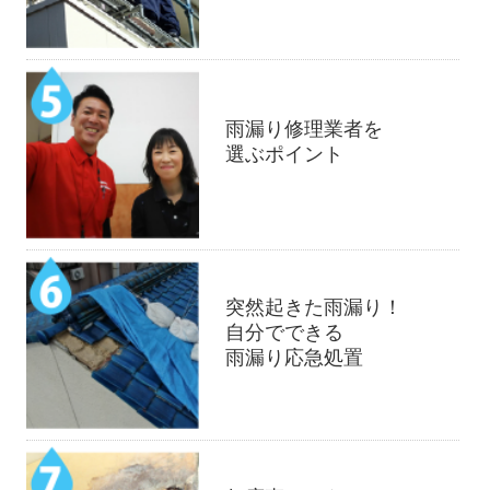
雨漏り修理業者を
選ぶポイント
突然起きた雨漏り！
自分でできる
雨漏り応急処置