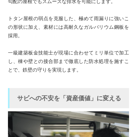
勾配の屋根でもスムーズな排水を可能にします。
トタン屋根の弱点を克服した、極めて雨漏りに強いこ
の形状に加え、素材には高耐久なガルバリウム鋼板を
採用。
一級建築板金技能士が現場に合わせてミリ単位で加工
し、棟や壁との接合部まで徹底した防水処理を施すこ
とで、鉄壁の守りを実現します。
サビへの不安を「資産価値」に変える