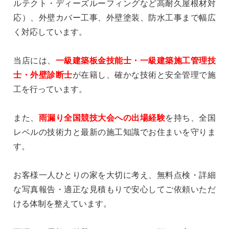
ルテクト・ディーズルーフィングなど高耐久屋根材対
応）、外壁カバー工事、外壁塗装、防水工事まで幅広
く対応しています。
当店には、
一級建築板金技能士・一級建築施工管理技
士・外壁診断士
が在籍し、確かな技術と安全管理で施
工を行っています。
また、
雨漏り全国競技大会への出場経験
を持ち、全国
レベルの技術力と最新の施工知識でお住まいを守りま
す。
お客様一人ひとりの家を大切に考え、無料点検・詳細
な写真報告・適正な見積もりで安心してご依頼いただ
ける体制を整えています。