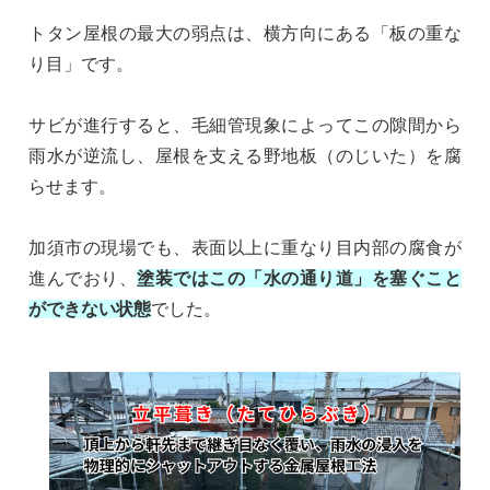
トタン屋根の最大の弱点は、横方向にある「板の重な
り目」です。
サビが進行すると、毛細管現象によってこの隙間から
雨水が逆流し、屋根を支える野地板（のじいた）を腐
らせます。
加須市の現場でも、表面以上に重なり目内部の腐食が
進んでおり、
塗装ではこの「水の通り道」を塞ぐこと
ができない状態
でした。