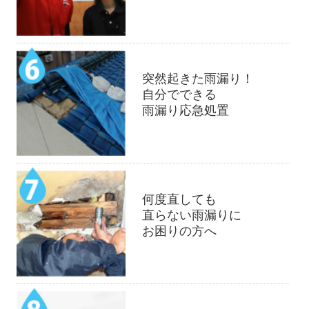
突然起きた雨漏り！
自分でできる
雨漏り応急処置
何度直しても
直らない雨漏りに
お困りの方へ