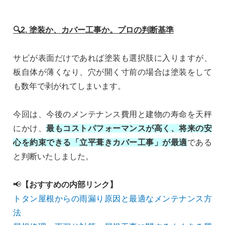
🔍2. 塗装か、カバー工事か。プロの判断基準
サビが表面だけであれば塗装も選択肢に入りますが、
板自体が薄くなり、穴が開く寸前の場合は塗装をして
も数年で剥がれてしまいます。
今回は、今後のメンテナンス費用と建物の寿命を天秤
にかけ、
最もコストパフォーマンスが高く、将来の安
心を約束できる「立平葺きカバー工事」が最適
である
と判断いたしました。
📢
【おすすめの内部リンク】
トタン屋根からの雨漏り原因と最適なメンテナンス方
法