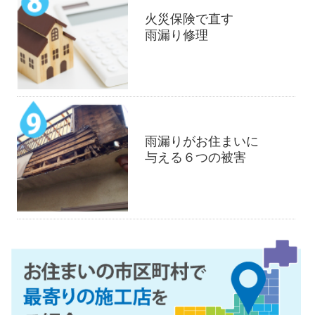
火災保険で直す
雨漏り修理
雨漏りがお住まいに
与える６つの被害