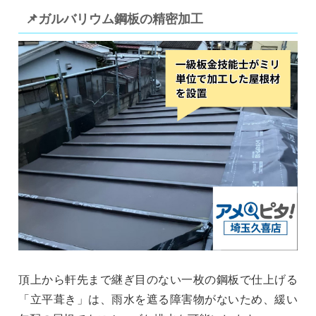
📌ガルバリウム鋼板の精密加工
頂上から軒先まで継ぎ目のない一枚の鋼板で仕上げる
「立平葺き」は、雨水を遮る障害物がないため、緩い