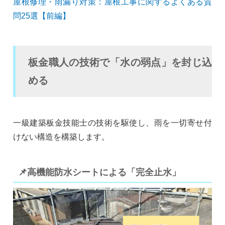
屋根修理・雨漏り対策：屋根工事に関するよくある質
問25選【前編】
板金職人の技術で「水の弱点」を封じ込
める
一級建築板金技能士の技術を駆使し、雨を一切寄せ付
けない構造を構築します。
📌高機能防水シートによる「完全止水」