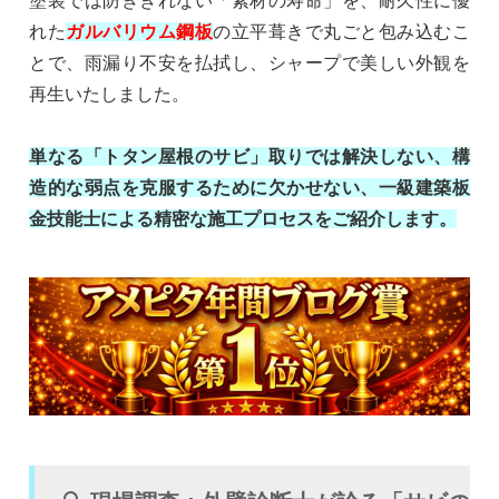
塗装では防ぎきれない「素材の寿命」を、耐久性に優
れた
ガルバリウム鋼板
の立平葺きで丸ごと包み込むこ
とで、雨漏り不安を払拭し、シャープで美しい外観を
再生いたしました。
単なる「トタン屋根のサビ」取りでは解決しない、構
造的な弱点を克服するために欠かせない、一級建築板
金技能士による精密な施工プロセスをご紹介します。