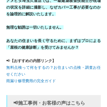
アメピタ埼玉久喜店では、一級建築板金技能士が現場
の状況を詳細に撮影し、なぜカバー工事が必要なのか
を論理的に解説いたします。
無理な勧誘は一切いたしません。
あなたの住まいを長く守るために、まずはプロによる
「屋根の健康診断」を受けてみませんか？
📢
【おすすめの内部リンク】
無料点検って何をするの？お住まいの点検・調査お任
せください
雨漏り修理費用の完全ガイド
📢施工事例・お客様の声はこちら