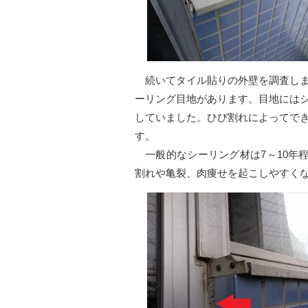
続いてタイル貼りの外壁を調査しま
ーリング目地があります。目地には
していました。ひび割れによってで
す。
一般的なシーリング材は7～10年
割れや亀裂、肉痩せを起こしやすく