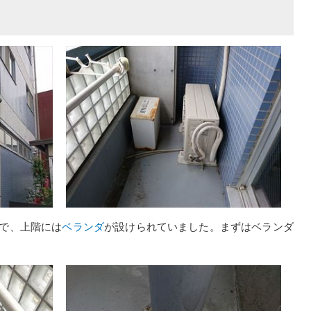
で、上階には
ベランダ
が設けられていました。まずはベランダ