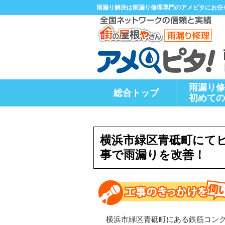
雨漏り解決は雨漏り修理専門のアメピタにお任
雨漏り修
総合トップ
初めての
横浜市緑区青砥町にて
事で雨漏りを改善！
横浜市緑区青砥町にある鉄筋コンク