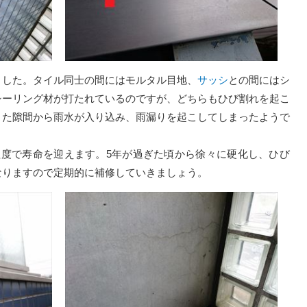
した。タイル同士の間にはモルタル目地、
サッシ
との間にはシ
シーリング材が打たれているのですが、どちらもひび割れを起こ
きた隙間から雨水が入り込み、雨漏りを起こしてしまったようで
程度で寿命を迎えます。5年が過ぎた頃から徐々に硬化し、ひび
なりますので定期的に補修していきましょう。