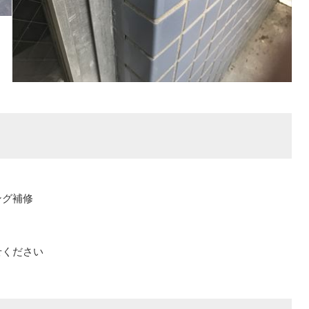
ング補修
せください