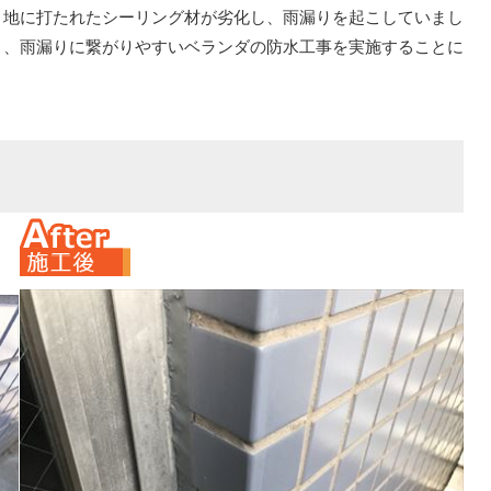
目地に打たれたシーリング材が劣化し、雨漏りを起こしていまし
と、雨漏りに繋がりやすいベランダの防水工事を実施することに