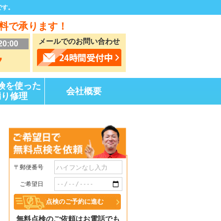
です。
料で承ります！
メールでのお問い合わせ
20:00
7
険を使った
会社概要
漏り修理
〒郵便番号
ご希望日
無料点検のご依頼はお電話でも