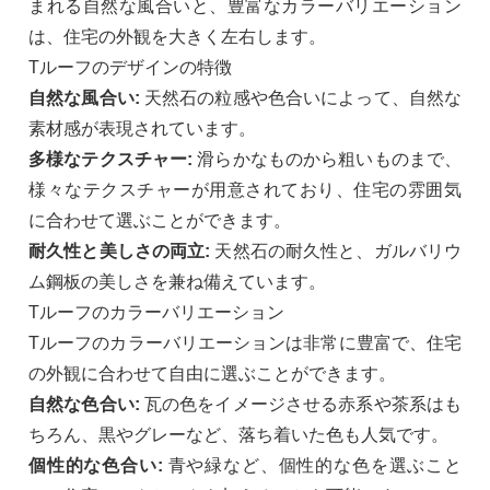
まれる自然な風合いと、豊富なカラーバリエーション
は、住宅の外観を大きく左右します。
Tルーフのデザインの特徴
自然な風合い:
天然石の粒感や色合いによって、自然な
素材感が表現されています。
多様なテクスチャー:
滑らかなものから粗いものまで、
様々なテクスチャーが用意されており、住宅の雰囲気
に合わせて選ぶことができます。
耐久性と美しさの両立:
天然石の耐久性と、ガルバリウ
ム鋼板の美しさを兼ね備えています。
Tルーフのカラーバリエーション
Tルーフのカラーバリエーションは非常に豊富で、住宅
の外観に合わせて自由に選ぶことができます。
自然な色合い:
瓦の色をイメージさせる赤系や茶系はも
ちろん、黒やグレーなど、落ち着いた色も人気です。
個性的な色合い:
青や緑など、個性的な色を選ぶこと