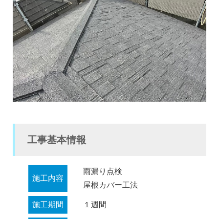
工事基本情報
雨漏り点検
施工内容
屋根カバー工法
施工期間
１週間