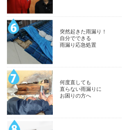
突然起きた雨漏り！
自分でできる
雨漏り応急処置
何度直しても
直らない雨漏りに
お困りの方へ