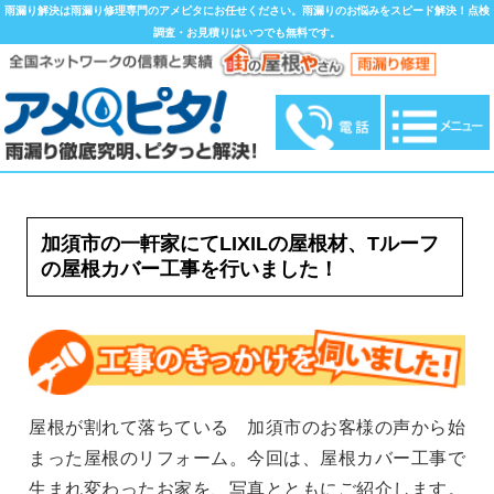
雨漏り解決は雨漏り修理専門のアメピタにお任せください。雨漏りのお悩みをスピード解決！点検
調査・お見積りはいつでも無料です。
加須市の一軒家にてLIXILの屋根材、Tルーフ
の屋根カバー工事を行いました！
屋根が割れて落ちている 加須市のお客様の声から始
まった屋根のリフォーム。今回は、屋根カバー工事で
生まれ変わったお家を、写真とともにご紹介します。