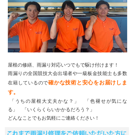
屋根の修繕、雨漏り対応いつでもで駆け付けます！
雨漏りの全国競技大会出場者や一級板金技能士も多数
確かな技術と安心をお届けしま
在籍しているので
す。
「うちの屋根大丈夫かな？」 「色褪せが気にな
る」 「いくらくらいかかるだろう？」
どんなことでもお気軽にご連絡ください！