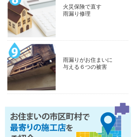
火災保険で直す
雨漏り修理
雨漏りがお住まいに
与える６つの被害