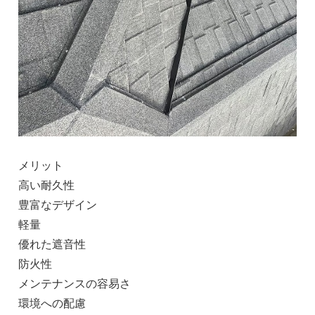
メリット
高い耐久性
豊富なデザイン
軽量
優れた遮音性
防火性
メンテナンスの容易さ
環境への配慮