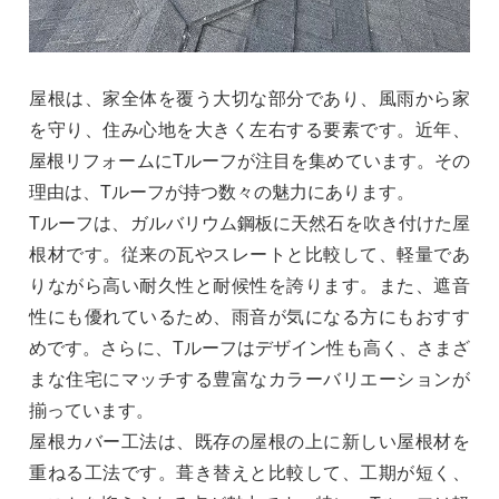
屋根は、家全体を覆う大切な部分であり、風雨から家
を守り、住み心地を大きく左右する要素です。近年、
屋根リフォームにTルーフが注目を集めています。その
理由は、Tルーフが持つ数々の魅力にあります。
Tルーフは、ガルバリウム鋼板に天然石を吹き付けた屋
根材です。従来の瓦やスレートと比較して、軽量であ
りながら高い耐久性と耐候性を誇ります。また、遮音
性にも優れているため、雨音が気になる方にもおすす
めです。さらに、Tルーフはデザイン性も高く、さまざ
まな住宅にマッチする豊富なカラーバリエーションが
揃っています。
屋根カバー工法は、既存の屋根の上に新しい屋根材を
重ねる工法です。葺き替えと比較して、工期が短く、