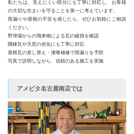
私たちは、見えにくい部分にも丁寧に対応し、お客様
の大切な住まいを守ることを第一に考えています。
雨漏りや屋根の不安を感じたら、ぜひお気軽にご相談
ください。
野球場からの飛来物による瓦の破損を確認
隅棟瓦や天窓の劣化にも丁寧に対応
屋根瓦の差し替え・漆喰補修で雨漏りを予防
写真で説明しながら、信頼のある施工を実施
アメピタ名古屋南店では