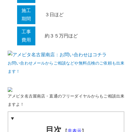
施工
３日ほど
期間
工事
約３５万円ほど
費用
お問い合わせメールからご相談などや無料点検のご依頼も出来
ます！
アメピタ名古屋南店・直通のフリーダイヤルからもご相談出来
ますよ！
目次
【
非表示
】