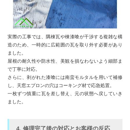
実際の工事では、隅棟瓦や棟漆喰が干渉する複雑な構
造のため、一時的に広範囲の瓦を取り外す必要があり
ました。
屋根の耐久性や防水性、美観を損なわないよう細部ま
で丁寧に対応。
さらに、剥がれた漆喰には南蛮モルタルを用いて補修
し、天窓エプロンの穴はコーキング材で応急処置。
一枚ずつ慎重に瓦を差し替え、元の状態へ戻していき
ました。
4. 修理完了後の対応とお客様の反応