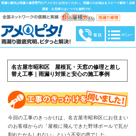
雨漏り解決は雨漏り修理専門のアメピタにお任せください。雨漏りのお悩みをスピード解決！点検
調査・お見積りはいつでも無料です。
名古屋市昭和区 屋根瓦・天窓の修理と差し
替え工事｜雨漏り対策と安心の施工事例
今回の工事のきっかけは、名古屋市昭和区にお住まい
のお客様からの「屋根に飛んできた野球ボールで瓦が
割れたかもしれない」という不安の声でした。