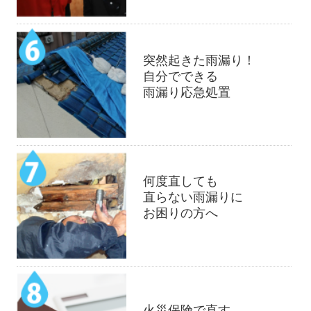
突然起きた雨漏り！
自分でできる
雨漏り応急処置
何度直しても
直らない雨漏りに
お困りの方へ
火災保険で直す