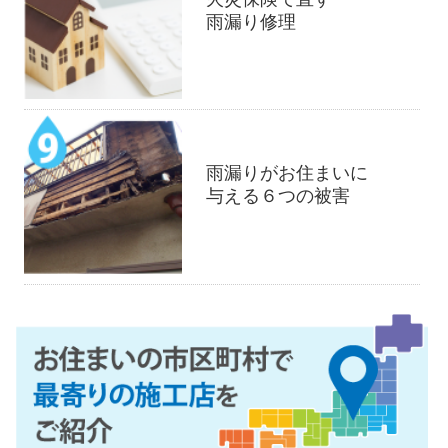
雨漏り修理
雨漏りがお住まいに
与える６つの被害