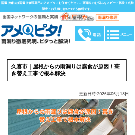
雨漏り解決は雨漏り修理専門のアメピタにお任せください。雨漏りのお悩みをスピード解決！点検
調査・お見積りはいつでも無料です。
久喜市｜屋根からの雨漏りは腐食が原因！葺
き替え工事で根本解決
更新日時:2026年06月18日