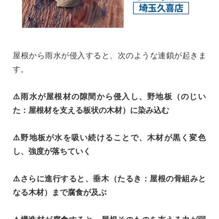
屋根から雨水が侵入すると、次のような連鎖が起きま
す。
⚠️雨水が屋根材の隙間から侵入し、野地板（のじい
た：屋根材を支える板状の木材）に染み込む
⚠️野地板が水を吸い続けることで、木材が黒く変色
し、強度が落ちていく
⚠️さらに進行すると、垂木（たるき：屋根の骨組みと
なる木材）まで腐食が及ぶ