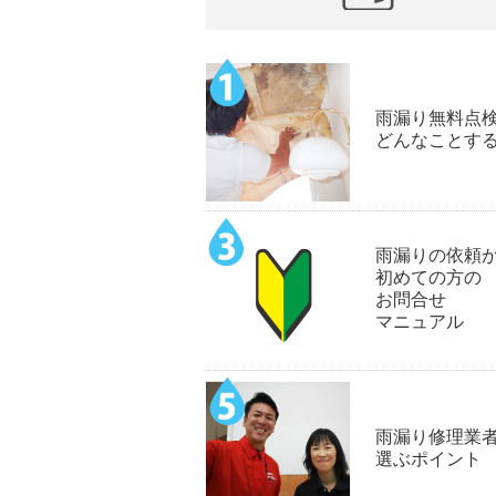
雨漏り無料点
どんなことす
雨漏りの依頼
初めての方の
お問合せ
マニュアル
雨漏り修理業
選ぶポイント