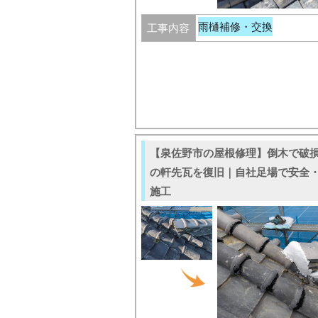
雨樋補修・交換
工事内容
【泉佐野市の屋根修理】倒木で破
の軒先瓦を復旧｜自社足場で安全
施工