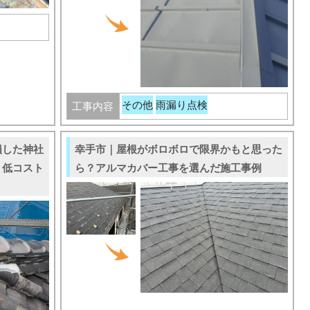
その他
雨漏り点検
工事内容
損した神社
幸手市｜屋根がボロボロで限界かもと思った
・低コスト
ら？アルマカバー工事を選んだ施工事例