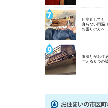
何度直しても
直らない雨漏
お困りの方へ
雨漏りがお住
与える６つの