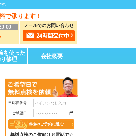
です。
料で承ります！
メールでのお問い合わせ
20:00
7
険を使った
会社概要
漏り修理
〒郵便番号
ご希望日
無料点検のご依頼はお電話でも