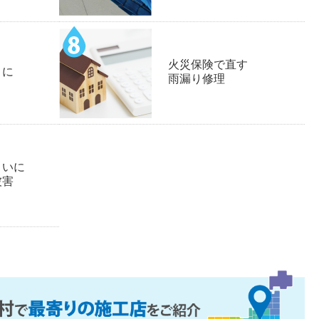
火災保険で直す
りに
雨漏り修理
まいに
被害