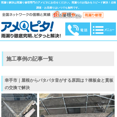
雨漏り解決は雨漏り修理専門のアメピタにお任せください。雨漏りのお悩みをスピード解決！点検
調査・お見積りはいつでも無料です。
施工事例の記事一覧
幸手市｜屋根からパタパタ音がする原因は？棟板金と貫板
の交換で解決