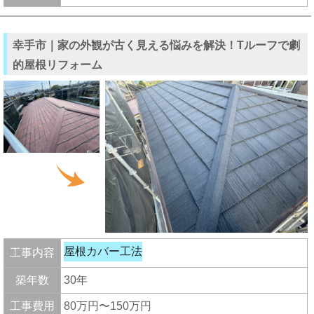
幸手市｜家の外観が古く見える悩みを解決！Tルーフで劇
的屋根リフォーム
屋根カバー工法
工事内容
築年数
30年
工事費用
80万円〜150万円