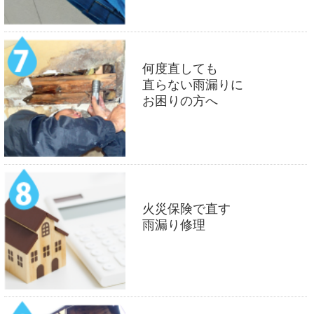
何度直しても
直らない雨漏りに
お困りの方へ
火災保険で直す
雨漏り修理