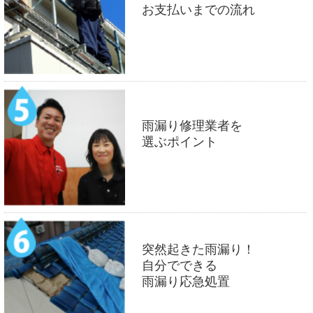
お支払いまでの流れ
雨漏り修理業者を
選ぶポイント
突然起きた雨漏り！
自分でできる
雨漏り応急処置