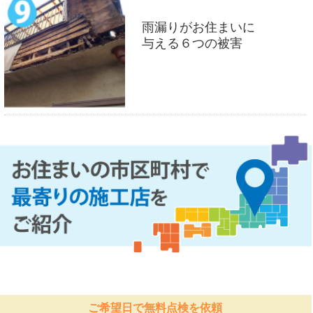
雨漏りがお住まいに
与える６つの被害
ご希望日で無料点検を依頼