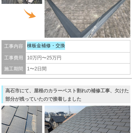
棟板金補修・交換
工事内容
工事費用
10万円〜25万円
施工期間
1〜2日間
高石市にて、屋根のカラーベスト割れの補修工事、欠けた
部分が残っていたので接着しました