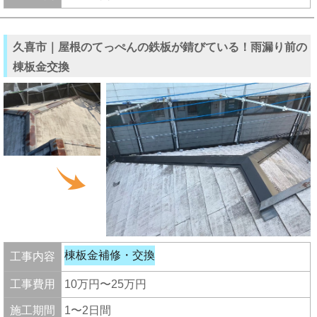
久喜市｜屋根のてっぺんの鉄板が錆びている！雨漏り前の
棟板金交換
棟板金補修・交換
工事内容
工事費用
10万円〜25万円
施工期間
1〜2日間