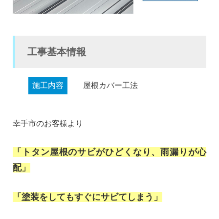
工事基本情報
施工内容
屋根カバー工法
幸手市のお客様より
「トタン屋根のサビがひどくなり、雨漏りが心
配」
「塗装をしてもすぐにサビてしまう」