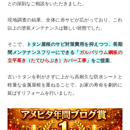
との深刻なご相談をいただきました。
現地調査の結果、全体に赤サビが広がっており、これ
以上の塗装メンテナンスは難しい状態でした。
そこで、
トタン屋根のサビ対策費用を抑えつつ、長期
間メンテナンスフリーにできる「
ガルバリウム鋼板の
立平葺き（たてひらぶき）カバー工事
」をご提案
。
古いトタンを剥がさずに上から高耐久な防水シートと
軽量な金属屋根を重ねることで、お家の寿命を劇的に
延ばすリフォームを行いました。