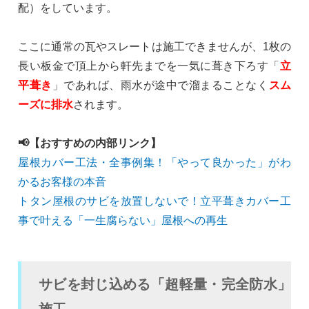
配）をしています。
ここに通常の瓦やスレートは施工できませんが、1枚の
長い板金で頂上から軒先までを一気に葺き下ろす「
立
平葺き
」であれば、雨水が途中で溜まることなく
スム
ーズに排水
されます。
📢【おすすめの内部リンク】
屋根カバー工法・全事例集！「やって良かった」がわ
かるお客様の本音
トタン屋根のサビを放置しないで！立平葺きカバー工
事で叶える「一生腐らない」屋根への再生
サビを封じ込める「超軽量・完全防水」
施工