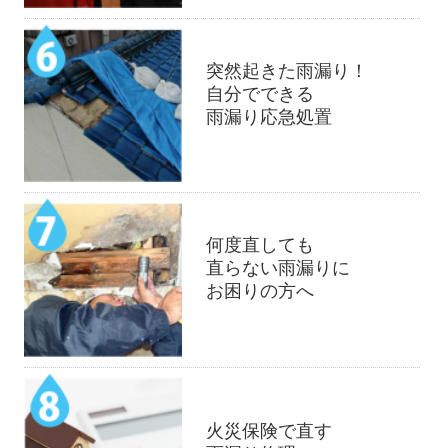
突然起きた雨漏り！
自分でできる
雨漏り応急処置
何度直しても
直らない雨漏りに
お困りの方へ
火災保険で直す