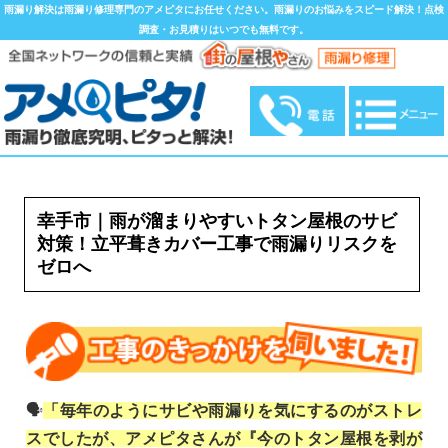
雨漏り解決は雨漏り修理専門のアメピタにお任せください。雨漏りのお悩みをスピード解決！点検
調査・お見積りはいつでも無料です。
幸手市｜雨が溜まりやすいトタン屋根のサビ
対策！立平葺きカバー工事で雨漏りリスクを
ゼロへ
🗣️
「毎年のようにサビや雨漏りを気にするのがストレ
スでしたが、アメピタさんが『今のトタン屋根を剥が