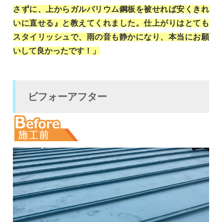
さずに、上からガルバリウム鋼板を被せれば安くきれ
いに直せる』と教えてくれました。仕上がりはとても
スタイリッシュで、雨の音も静かになり、本当にお願
いして良かったです！」
ビフォーアフター