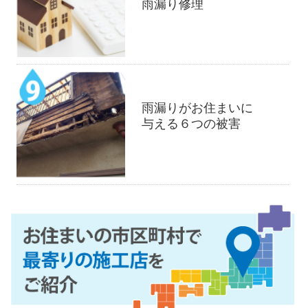
雨漏り修理
雨漏りがお住まいに
与える６つの被害