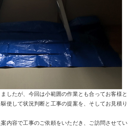
きましたが、今回は小範囲の作業とも合ってお客様と
を駆使して状況判断と工事の提案を、そしてお見積り
提案内容で工事のご依頼をいただき、ご訪問させてい