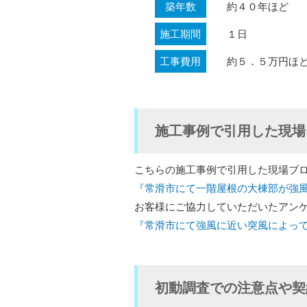
築年数
約４０年ほど
施工期間
１日
工事費用
約５．５万円ほ
施工事例で引用した現場
こちらの施工事例で引用した現場ブロ
『常滑市にて一階屋根の大棟部が強
お客様にご協力していただいたアンケー
『常滑市にて強風に近い突風によっ
初動調査での注意点や契