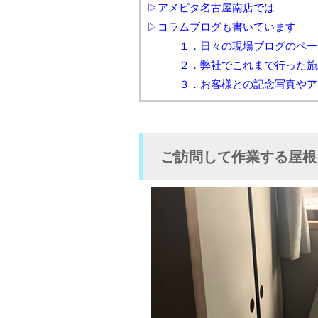
▷アメピタ名古屋南店では
▷コラムブログも書いています
１．日々の現場ブログのページ
２．弊社でこれまで行った施工
３．お客様との記念写真やアン
ご訪問して作業する屋根