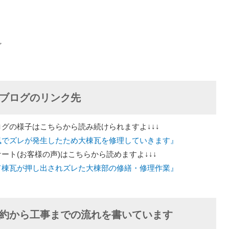
ど
ブログのリンク先
グの様子はこちらから読み続けられますよ↓↓↓
風でズレが発生したため大棟瓦を修理していきます』
ト(お客様の声)はこちらから読めますよ↓↓↓
て棟瓦が押し出されズレた大棟部の修繕・修理作業』
約から工事までの流れを書いています