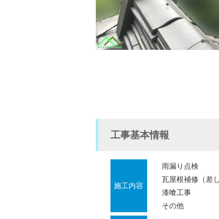
工事基本情報
雨漏り点検
瓦屋根補修（差
施工内容
漆喰工事
その他