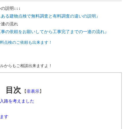
の説明↓↓↓
もある建物点検で無料調査と有料調査の違いの説明』
一連の流れ
工事の依頼をお願いしてから工事完了までの一連の流れ』
料点検のご依頼も出来ます！
ルからもご相談出来ますよ！
目次
【
非表示
】
入路を考えました
ます