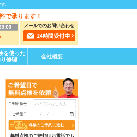
です。
料で承ります！
メールでのお問い合わせ
20:00
7
険を使った
会社概要
漏り修理
〒郵便番号
ご希望日
無料点検のご依頼はお電話でも