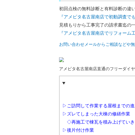
初回点検の無料診断と有料診断の違い
『アメピタ名古屋南店で初動調査で
見積もりから工事完了の請求書迄の
『アメピタ名古屋南店でリフォーム
お問い合わせメールからご相談などや無
アメピタ名古屋南店直通のフリーダイヤ
▷ご訪問して作業する屋根までの進
▷ズレてしまった大棟の修繕作業
◇再施工で棟瓦を積み上げていき
▷後片付け作業